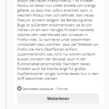
Button des neuen Firefox-Menüs – im Privaten
Modus ist dieser nun violett anstelle von orange
gefärbt, so dass man sofort erkennen kann, in
welchem Modus man sich befindet. Kein neues
Feature, sondern lediglich die Behebung eines
Bugs ist außerdem erwähnenswert, da es sich
hierbei um ein sehr nerviges Problem handelte,
welches sehr viele Monate sein Unwesen in
Firefox trieb. So konnte es unter bestimmten
Umständen dazu kommen, dass die Titelleiste von
Firefox bei Aero-Oberflächen einfach
zusammenbricht, was nicht nur extrem schlecht
aussah, sondern den Browser auch in der
Funktionalität einschränkte. Nachdem dieses
Problem auch bei Mozilla lange für großes
Kopfzerbrechen sorgte, konnte dieses nun in den
Griff bekommen werden.
Geschätzte Lesedauer:
1 Minute
Weiterlesen