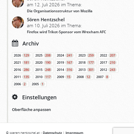
am 12. Juli 2026 im Thema:
Die Organisationsstruktur von Mozilla
Sören Hentzschel
am 10. Juli 2026 im Thema:
Firefox wird Trikot-Sponsor vom Wrexham AFC
Archiv
2026
129
2025
208
2024
241
2023
259
2022
207
2021
181
2020
190
2019
167
2018
177
2017
210
2016
286
2015
248
2014
316
2013
301
2012
243
2011
135
2010
117
2009
15
2008
12
2007
8
2006
2
2005
1
Einstellungen
Oberfläche anpassen
© soeren-hentzschel.at -
Datenschutz
|
Impressum