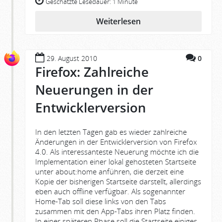
Geschätzte Lesedauer:
1 Minute
Weiterlesen
29. August 2010
0
Firefox: Zahlreiche
Neuerungen in der
Entwicklerversion
In den letzten Tagen gab es wieder zahlreiche
Änderungen in der Entwicklerversion von Firefox
4.0. Als interessanteste Neuerung möchte ich die
Implementation einer lokal gehosteten Startseite
unter about:home anführen, die derzeit eine
Kopie der bisherigen Startseite darstellt, allerdings
eben auch offline verfügbar. Als sogenannter
Home-Tab soll diese links von den Tabs
zusammen mit den App-Tabs ihren Platz finden.
In einer späteren Phase soll die Startseite einiges