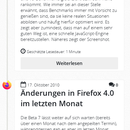
rankommt. Wie immer sei an dieser Stelle
erwähnt, dass Benchmarks immer mit Vorsicht zu
genießen sind, da sie keine realen Situationen
abbilden und häufig hierfür optimiert wird. Es
zeigt aber zumindest, dass man auf einem sehr
guten Weg ist, eine schnelle JavaScript-Engine
bereitzustellen. Näheres zeigt der Screenshot.
Geschätzte Lesedauer:
1 Minute
Weiterlesen
17. Oktober 2010
0
Änderungen in Firefox 4.0
im letzten Monat
Die Beta 7 lässt weiter auf sich warten (bereits
über einen Monat nach dem angepeilten Termin),
währenddessen gab es aber im letzen Monat