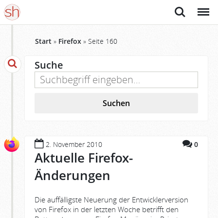
Suche
Menü
Start
»
Firefox
»
Seite 160
Suche
Suchen
2. November 2010
0
Aktuelle Firefox-
Änderungen
Die auffälligste Neuerung der Entwicklerversion
von Firefox in der letzten Woche betrifft den