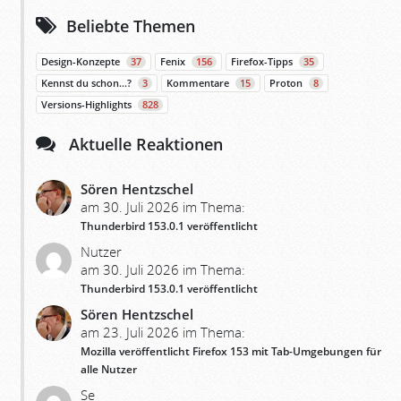
Beliebte Themen
Design-Konzepte
37
Fenix
156
Firefox-Tipps
35
Kennst du schon…?
3
Kommentare
15
Proton
8
Versions-Highlights
828
Aktuelle Reaktionen
Sören Hentzschel
am 30. Juli 2026 im Thema:
Thunderbird 153.0.1 veröffentlicht
Nutzer
am 30. Juli 2026 im Thema:
Thunderbird 153.0.1 veröffentlicht
Sören Hentzschel
am 23. Juli 2026 im Thema:
Mozilla veröffentlicht Firefox 153 mit Tab-Umgebungen für
alle Nutzer
Se