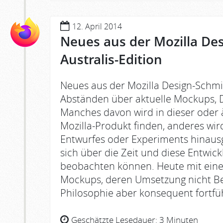
12. April 2014
Neues aus der Mozilla De
Australis-Edition
Neues aus der Mozilla Design-Schmi
Abständen über aktuelle Mockups, D
Manches davon wird in dieser oder 
Mozilla-Produkt finden, anderes wird
Entwurfes oder Experiments hinausg
sich über die Zeit und diese Entwic
beobachten können. Heute mit eine
Mockups, deren Umsetzung nicht Besta
Philosophie aber konsequent fortfüh
Geschätzte Lesedauer:
3 Minuten