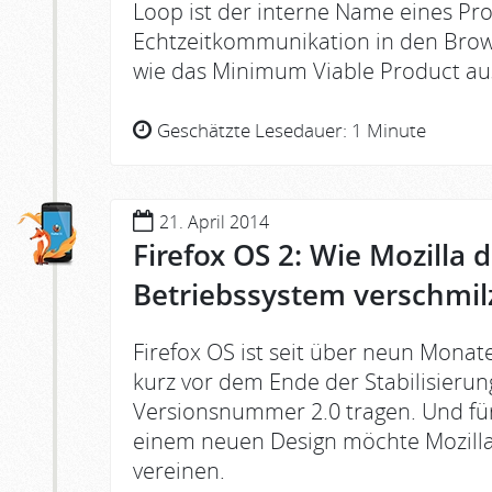
Loop ist der interne Name eines Proj
Echtzeitkommunikation in den Brow
wie das Minimum Viable Product aus
Geschätzte Lesedauer:
1 Minute
21. April 2014
Firefox OS 2: Wie Mozilla
Betriebssystem verschmil
Firefox OS ist seit über neun Monat
kurz vor dem Ende der Stabilisierun
Versionsnummer 2.0 tragen. Und für
einem neuen Design möchte Mozilla
vereinen.