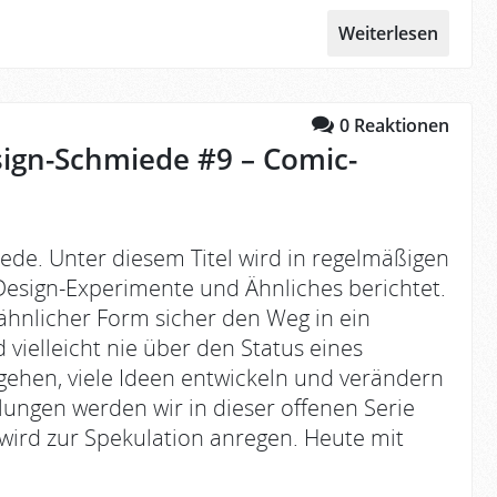
Weiterlesen
0
Reaktionen
sign-Schmiede #9 – Comic-
ede. Unter diesem Titel wird in regelmäßigen
esign-Experimente und Ähnliches berichtet.
ähnlicher Form sicher den Weg in ein
 vielleicht nie über den Status eines
ehen, viele Ideen entwickeln und verändern
klungen werden wir in dieser offenen Serie
rd zur Spekulation anregen. Heute mit
.