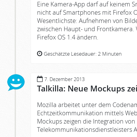
Eine Kamera-App darf auf keinem S
nicht auf Smartphones mit Firefox O
Wesentlichste: Aufnehmen von Bilde
zwischen Haupt- und Frontkamera. We
Firefox OS 1.4 ändern.
Geschätzte Lesedauer:
2 Minuten
7. Dezember 2013
Talkilla: Neue Mockups zei
Mozilla arbeitet unter dem Codenam
Echtzeitkommunikation mittels Web
Mockups zeigen die Integration von
Telekommunikationsdienstleisters 