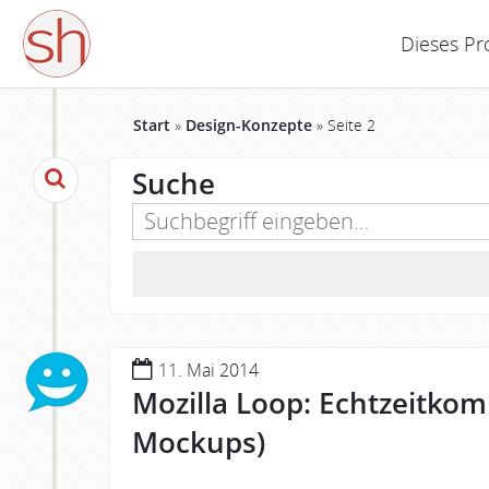
Dieses Pr
Start
»
Design-Konzepte
»
Seite 2
Suche
11. Mai 2014
Mozilla Loop: Echtzeitkom
Mockups)