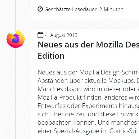
Geschätzte Lesedauer:
2 Minuten
4. August 2013
Neues aus der Mozilla De
Edition
Neues aus der Mozilla Design-Schmi
Abständen über aktuelle Mockups, D
Manches davon wird in dieser oder 
Mozilla-Produkt finden, anderes wird
Entwurfes oder Experiments hinausg
sich über die Zeit und diese Entwic
beobachten können. Und manches wi
einer Spezial-Ausgabe im Comic-Stil