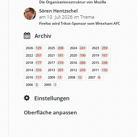
Die Organisationsstruktur von Mozilla
Sören Hentzschel
am 10. Juli 2026 im Thema:
Firefox wird Trikot-Sponsor vom Wrexham AFC
Archiv
2026
129
2025
208
2024
241
2023
259
2022
207
2021
181
2020
190
2019
167
2018
177
2017
210
2016
286
2015
248
2014
316
2013
301
2012
243
2011
135
2010
117
2009
15
2008
12
2007
8
2006
2
2005
1
Einstellungen
Oberfläche anpassen