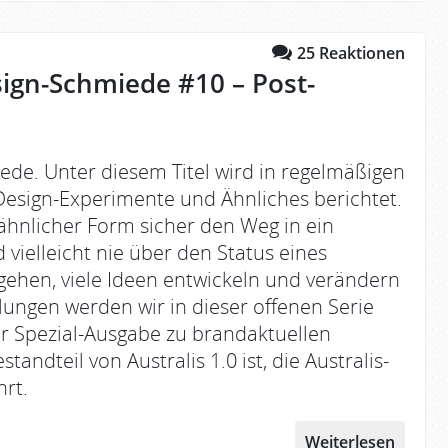
25
Reaktionen
sign-Schmiede #10 – Post-
ede. Unter diesem Titel wird in regelmäßigen
esign-Experimente und Ähnliches berichtet.
ähnlicher Form sicher den Weg in ein
 vielleicht nie über den Status eines
ehen, viele Ideen entwickeln und verändern
klungen werden wir in dieser offenen Serie
r Spezial-Ausgabe zu brandaktuellen
ndteil von Australis 1.0 ist, die Australis-
rt.
Weiterlesen