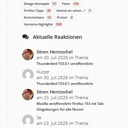
Design-Konzepte
37
Fenix
156
Firefox-Tipps
35
Kennst du schon…?
3
Kommentare
15
Proton
8
Versions-Highlights
828
Aktuelle Reaktionen
Sören Hentzschel
am 30. Juli 2026 im Thema:
Thunderbird 153.0.1 veröffentlicht
Nutzer
am 30. Juli 2026 im Thema:
Thunderbird 153.0.1 veröffentlicht
Sören Hentzschel
am 23. Juli 2026 im Thema:
Mozilla veröffentlicht Firefox 153 mit Tab-
Umgebungen für alle Nutzer
Se
am 23. Juli 2026 im Thema: