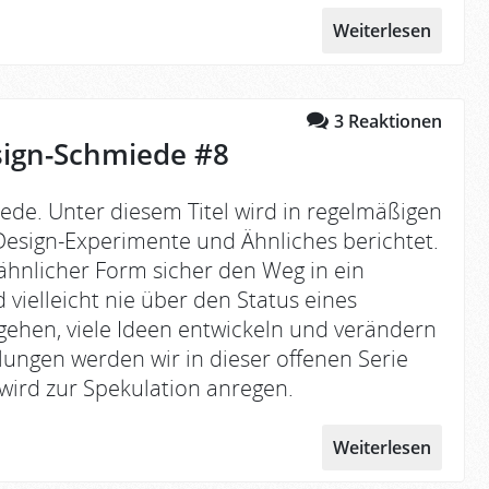
Weiterlesen
3
Reaktionen
sign-Schmiede #8
ede. Unter diesem Titel wird in regelmäßigen
esign-Experimente und Ähnliches berichtet.
ähnlicher Form sicher den Weg in ein
 vielleicht nie über den Status eines
ehen, viele Ideen entwickeln und verändern
klungen werden wir in dieser offenen Serie
ird zur Spekulation anregen.
Weiterlesen