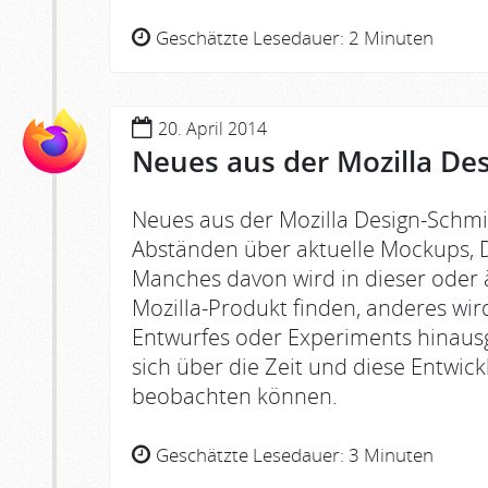
Geschätzte Lesedauer:
2 Minuten
20. April 2014
Neues aus der Mozilla De
Neues aus der Mozilla Design-Schmi
Abständen über aktuelle Mockups, D
Manches davon wird in dieser oder 
Mozilla-Produkt finden, anderes wird
Entwurfes oder Experiments hinausg
sich über die Zeit und diese Entwic
beobachten können.
Geschätzte Lesedauer:
3 Minuten