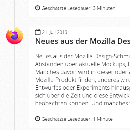
Geschätzte Lesedauer:
3 Minuten
21. Juli 2013
Neues aus der Mozilla De
Neues aus der Mozilla Design-Schmi
Abständen über aktuelle Mockups, D
Manches davon wird in dieser oder 
Mozilla-Produkt finden, anderes wird
Entwurfes oder Experiments hinausg
sich über die Zeit und diese Entwic
beobachten können. Und manches w
Geschätzte Lesedauer:
1 Minute