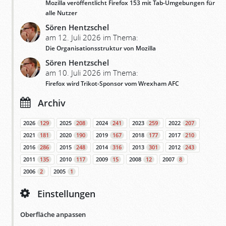
Mozilla veröffentlicht Firefox 153 mit Tab-Umgebungen für
alle Nutzer
Sören Hentzschel
am 12. Juli 2026 im Thema:
Die Organisationsstruktur von Mozilla
Sören Hentzschel
am 10. Juli 2026 im Thema:
Firefox wird Trikot-Sponsor vom Wrexham AFC
Archiv
2026
129
2025
208
2024
241
2023
259
2022
207
2021
181
2020
190
2019
167
2018
177
2017
210
2016
286
2015
248
2014
316
2013
301
2012
243
2011
135
2010
117
2009
15
2008
12
2007
8
2006
2
2005
1
Einstellungen
Oberfläche anpassen