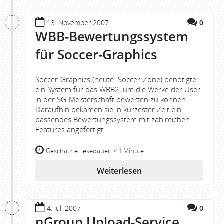
13. November 2007
0
WBB-Bewertungssystem
für Soccer-Graphics
Soccer-Graphics (heute: Soccer-Zone) benötigte
ein System für das WBB2, um die Werke der User
in der SG-Meisterschaft bewerten zu können.
Daraufhin bekamen sie in kürzester Zeit ein
passendes Bewertungssystem mit zahlreichen
Features angefertigt.
Geschätzte Lesedauer:
< 1 Minute
Weiterlesen
4. Juli 2007
0
nGroup Upload-Service