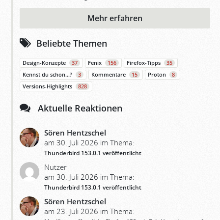
Mehr erfahren
Beliebte Themen
Design-Konzepte
37
Fenix
156
Firefox-Tipps
35
Kennst du schon…?
3
Kommentare
15
Proton
8
Versions-Highlights
828
Aktuelle Reaktionen
Sören Hentzschel
am 30. Juli 2026 im Thema:
Thunderbird 153.0.1 veröffentlicht
Nutzer
am 30. Juli 2026 im Thema:
Thunderbird 153.0.1 veröffentlicht
Sören Hentzschel
am 23. Juli 2026 im Thema: