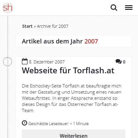
Suche
Menü
Start
»
Archive für 2007
Artikel aus dem Jahr
2007
8. Dezember 2007
0
Webseite für Torflash.at
Die Eishockey-Seite Torflash.at beauftragte mich
mit der Gestaltung und Umsetzung eines neuen
Webauftrittes. In enger Absprache enstand so
dieses Design für das Österreicher Torflash.at-
Team.
Geschätzte Lesedauer:
< 1 Minute
Weiterlesen