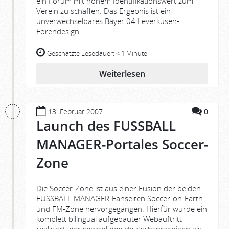
ein Forum mit hohem Identifikationswert zum
Verein zu schaffen. Das Ergebnis ist ein
unverwechselbares Bayer 04 Leverkusen-
Forendesign.
Geschätzte Lesedauer:
< 1 Minute
Weiterlesen
13. Februar 2007
0
Launch des FUSSBALL
MANAGER-Portales Soccer-
Zone
Die Soccer-Zone ist aus einer Fusion der beiden
FUSSBALL MANAGER-Fanseiten Soccer-on-Earth
und FM-Zone hervorgegangen. Hierfür wurde ein
komplett bilingual aufgebauter Webauftritt
realisiert, der sowohl den deutschsprachigen als