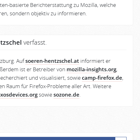
en-basierte Berichterstattung zu Mozilla, welche
eren, sondern objektiv zu informieren.
tzschel
verfasst.
lzburg. Auf
soeren-hentzschel.at
informiert er
ßerdem ist er Betreiber von
mozilla-insights.org
,
echerchiert und visualisiert, sowie
camp-firefox.de
,
en Raum für Firefox-Probleme aller Art. Weitere
oxosdevices.org
sowie
sozone.de
.