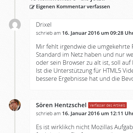
Eigenen Kommentar verfassen
Drixel
schrieb am
16. Januar 2016 um 09:28 Uh
Mir fehlt irgendwie die umgekehrte 
Standard im Netz haben und nur we
oder sein Browser zu alt ist, soll a
Ist die Unterstützung für HTML5 Vi
bessere Ergebnisse hat und die Bev
Sören Hentzschel
Verfasser des Artikels
schrieb am
16. Januar 2016 um 12:11 Uh
Es ist wirklikch nicht Mozillas Aufg