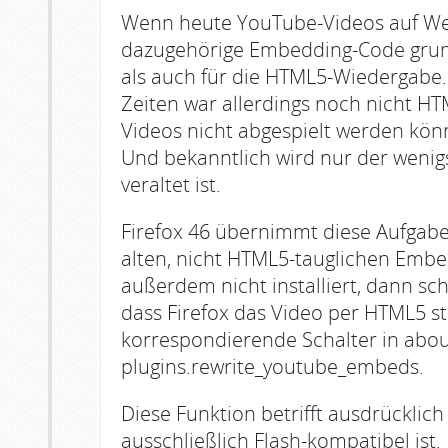
Wenn heute YouTube-Videos auf Web
dazugehörige Embedding-Code grunds
als auch für die HTML5-Wiedergabe
Zeiten war allerdings noch nicht HT
Videos nicht abgespielt werden könn
Und bekanntlich wird nur der wenig
veraltet ist.
Firefox 46 übernimmt diese Aufgabe
alten, nicht HTML5-tauglichen Embe
außerdem nicht installiert, dann sc
dass Firefox das Video per HTML5 st
korrespondierende Schalter in abou
plugins.rewrite_youtube_embeds.
Diese Funktion betrifft ausdrückli
ausschließlich Flash-kompatibel ist