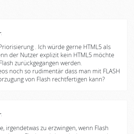
r
:
Priorisierung . Ich würde gerne HTML5 als
nn der Nutzer explizit kein HTML5 möchte
uf Flash zurückgegangen werden.
deos noch so rudimentär dass man mit FLASH
orzugung von Flash rechtfertigen kann?
r
:
abe, irgendetwas zu erzwingen, wenn Flash