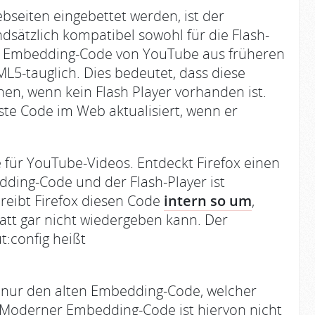
seiten eingebettet werden, ist der
ätzlich kompatibel sowohl für die Flash-
. Embedding-Code von YouTube aus früheren
ML5-tauglich. Dies bedeutet, dass diese
en, wenn kein Flash Player vorhanden ist.
ste Code im Web aktualisiert, wenn er
 für YouTube-Videos. Entdeckt Firefox einen
dding-Code und der Flash-Player ist
hreibt Firefox diesen Code
intern so um
,
att gar nicht wiedergeben kann. Der
t:config heißt
ch nur den alten Embedding-Code, welcher
. Moderner Embedding-Code ist hiervon nicht