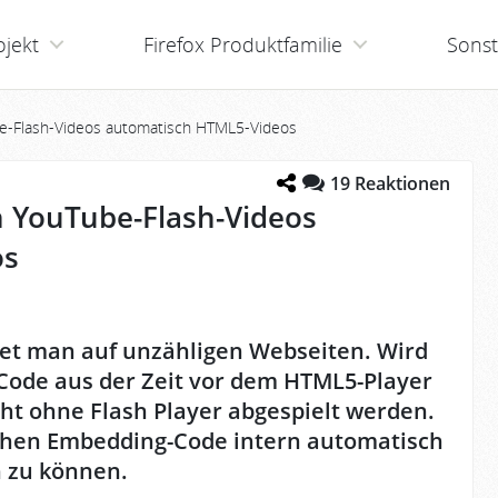
ojekt
Firefox Produktfamilie
Sonst
be-Flash-Videos automatisch HTML5-Videos
19
Reaktionen
n YouTube-Flash-Videos
os
det man auf unzähligen Webseiten. Wird
-Code aus der Zeit vor dem HTML5-Player
ht ohne Flash Player abgespielt werden.
olchen Embedding-Code intern automatisch
 zu können.