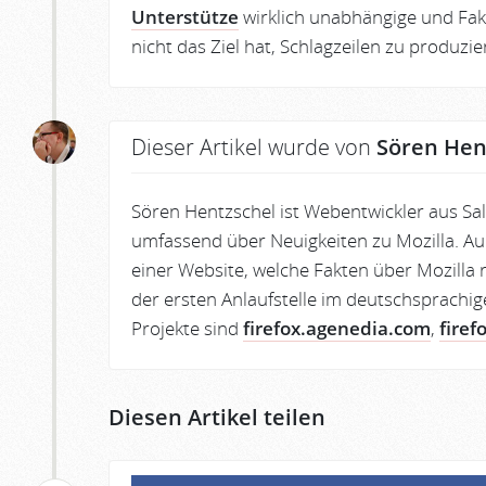
Unterstütze
wirklich unabhängige und Fakt
nicht das Ziel hat, Schlagzeilen zu produzi
Dieser Artikel wurde von
Sören Hen
Sören Hentzschel ist Webentwickler aus Sa
umfassend über Neuigkeiten zu Mozilla. Au
einer Website, welche Fakten über Mozilla r
der ersten Anlaufstelle im deutschsprachig
Projekte sind
firefox.agenedia.com
,
firef
Diesen Artikel teilen