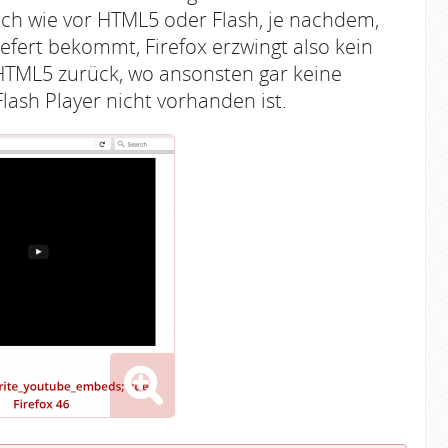
ach wie vor HTML5 oder Flash, je nachdem,
fert bekommt, Firefox erzwingt also kein
 HTML5 zurück, wo ansonsten gar keine
lash Player nicht vorhanden ist.