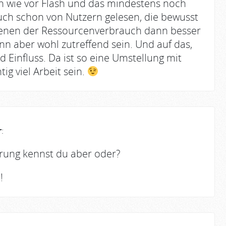
ach wie vor Flash und das mindestens noch
uch schon von Nutzern gelesen, die bewusst
 denen der Ressourcenverbrauch dann besser
kann aber wohl zutreffend sein. Und auf das,
Einfluss. Da ist so eine Umstellung mit
ig viel Arbeit sein.
r
:
erung kennst du aber oder?
!