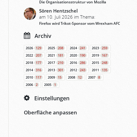
Die Organisationsstruktur von Mozilla
Sören Hentzschel
am 10. Juli 2026 im Thema:
Firefox wird Trikot-Sponsor vom Wrexham AFC
Archiv
2026
129
2025
208
2024
241
2023
259
2022
207
2021
181
2020
190
2019
167
2018
177
2017
210
2016
286
2015
248
2014
316
2013
301
2012
243
2011
135
2010
117
2009
15
2008
12
2007
8
2006
2
2005
1
Einstellungen
Oberfläche anpassen