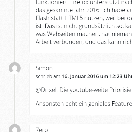
funktioniert. Firefox unterstützt n
das gesamnte Jahr 2016. Ich habe a
Flash statt HTML5 nutzen, weil bei
ist. Das ist nicht grundsätzlich so, 
was Webseiten machen, hat niemand 
Arbeit verbunden, und das kann richt
Simon
schrieb am
16. Januar 2016 um 12:23 Uh
@Drixel: Die youtube-weite Priorisi
Ansonsten echt ein geniales Feature
7ero