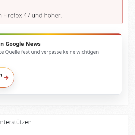
n Firefox 47 und höher.
 in Google News
te Quelle fest und verpasse keine wichtigen
n
→
nterstützen.