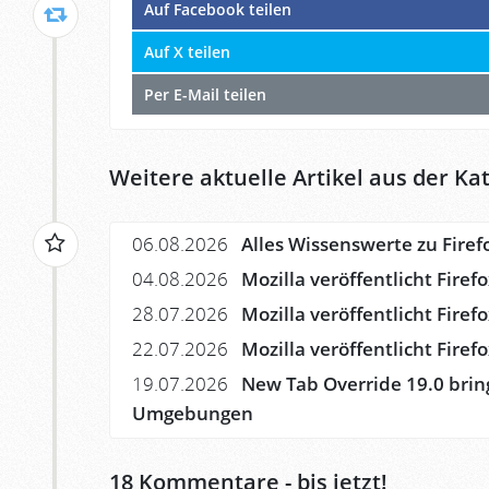
Auf Facebook teilen
Auf X teilen
Per E-Mail teilen
Weitere aktuelle Artikel aus der Kat
06.08.2026
Alles Wissenswerte zu Firef
04.08.2026
Mozilla veröffentlicht Firef
28.07.2026
Mozilla veröffentlicht Firef
22.07.2026
Mozilla veröffentlicht Fire
19.07.2026
New Tab Override 19.0 brin
Umgebungen
18
Kommentare - bis jetzt!