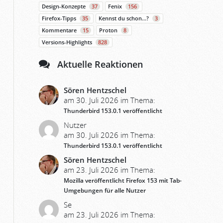
Design-Konzepte
37
Fenix
156
Firefox-Tipps
35
Kennst du schon…?
3
Kommentare
15
Proton
8
Versions-Highlights
828
Aktuelle Reaktionen
Sören Hentzschel
am 30. Juli 2026 im Thema:
Thunderbird 153.0.1 veröffentlicht
Nutzer
am 30. Juli 2026 im Thema:
Thunderbird 153.0.1 veröffentlicht
Sören Hentzschel
am 23. Juli 2026 im Thema:
Mozilla veröffentlicht Firefox 153 mit Tab-
Umgebungen für alle Nutzer
Se
am 23. Juli 2026 im Thema: