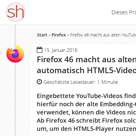
Dieses Pr
Start
»
Firefox
»
Firefox 46 macht aus alten YouTu
15. Januar 2016
Firefox 46 macht aus alte
automatisch HTML5-Vide
Geschätzte Lesedauer:
1 Minute
Eingebettete YouTube-Videos fin
hierfür noch der alte Embedding
verwendet, können die Videos nic
Ab Firefox 46 schreibt Firefox s
um, um den HTML5-Player nutzen