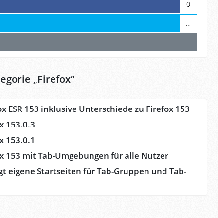
0
…
egorie „
Firefox
“
ox ESR 153 inklusive Unterschiede zu Firefox 153
ox 153.0.3
ox 153.0.1
fox 153 mit Tab-Umgebungen für alle Nutzer
gt eigene Startseiten für Tab-Gruppen und Tab-