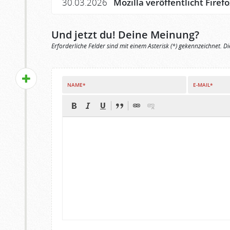
30.03.2026
Mozilla veröffentlicht Firef
Und jetzt du! Deine Meinung?
Erforderliche Felder sind mit einem Asterisk (*) gekennzeichnet. Di
NAME*
E-MAIL*