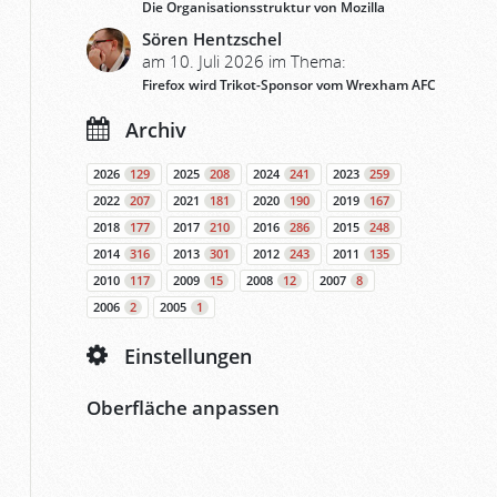
Die Organisationsstruktur von Mozilla
Sören Hentzschel
am 10. Juli 2026 im Thema:
Firefox wird Trikot-Sponsor vom Wrexham AFC
Archiv
2026
129
2025
208
2024
241
2023
259
2022
207
2021
181
2020
190
2019
167
2018
177
2017
210
2016
286
2015
248
2014
316
2013
301
2012
243
2011
135
2010
117
2009
15
2008
12
2007
8
2006
2
2005
1
Einstellungen
Oberfläche anpassen