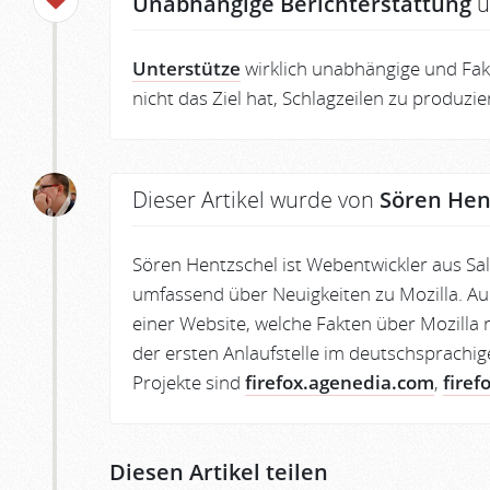
Unabhängige Berichterstattung
u
Unterstütze
wirklich unabhängige und Fakt
nicht das Ziel hat, Schlagzeilen zu produzi
Dieser Artikel wurde von
Sören Hen
Sören Hentzschel ist Webentwickler aus Sa
umfassend über Neuigkeiten zu Mozilla. Au
einer Website, welche Fakten über Mozilla r
der ersten Anlaufstelle im deutschsprachig
Projekte sind
firefox.agenedia.com
,
firef
Diesen Artikel teilen