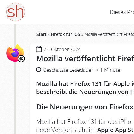
Dieses Pr
Start
»
Firefox für iOS
»
Mozilla veröffentlicht Fire
23. Oktober 2024
Mozilla veröffentlicht Fire
Geschätzte Lesedauer:
< 1 Minute
Mozilla hat Firefox 131 für Apple 
beschreibt die Neuerungen von Fi
Die Neuerungen von Firefox 
Mozilla hat Firefox 131 für das iPho
neue Version steht im
Apple App S