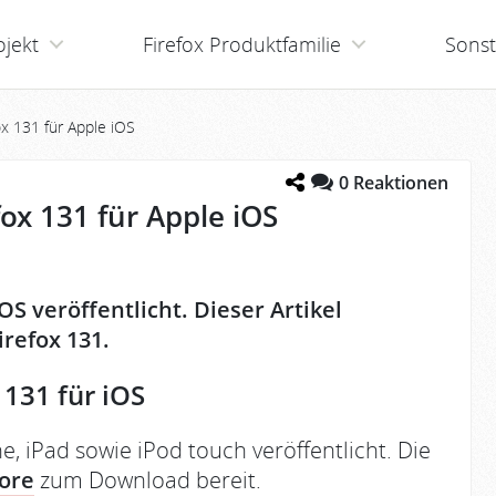
ojekt
Firefox Produktfamilie
Sonst
fox 131 für Apple iOS
0
Reaktionen
fox 131 für Apple iOS
iOS veröffentlicht. Dieser Artikel
refox 131.
131 für iOS
ne, iPad sowie iPod touch veröffentlicht. Die
tore
zum Download bereit.