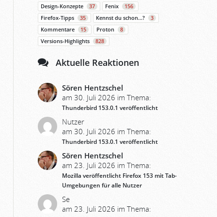
Design-Konzepte
37
Fenix
156
Firefox-Tipps
35
Kennst du schon…?
3
Kommentare
15
Proton
8
Versions-Highlights
828
Aktuelle Reaktionen
Sören Hentzschel
am 30. Juli 2026 im Thema:
Thunderbird 153.0.1 veröffentlicht
Nutzer
am 30. Juli 2026 im Thema:
Thunderbird 153.0.1 veröffentlicht
Sören Hentzschel
am 23. Juli 2026 im Thema:
Mozilla veröffentlicht Firefox 153 mit Tab-
Umgebungen für alle Nutzer
Se
am 23. Juli 2026 im Thema: