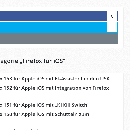
0
…
egorie „
Firefox für iOS
“
ox 153 für Apple iOS mit KI-Assistent in den USA
ox 152 für Apple iOS mit Integration von Firefox
x 151 für Apple iOS mit „KI Kill Switch”
ox 150 für Apple iOS mit Schütteln zum