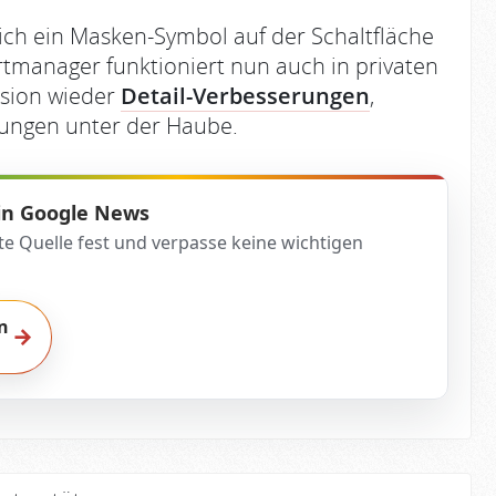
lich ein Masken-Symbol auf der Schaltfläche
ortmanager funktioniert nun auch in privaten
rsion wieder
Detail-Verbesserungen
,
ungen unter der Haube.
 in Google News
te Quelle fest und verpasse keine wichtigen
n
→