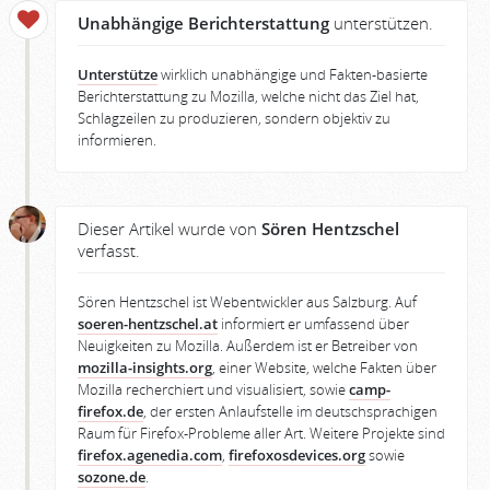
Unabhängige Berichterstattung
unterstützen.
Unterstütze
wirklich unabhängige und Fakten-basierte
Berichterstattung zu Mozilla, welche nicht das Ziel hat,
Schlagzeilen zu produzieren, sondern objektiv zu
informieren.
Dieser Artikel wurde von
Sören Hentzschel
verfasst.
Sören Hentzschel ist Webentwickler aus Salzburg. Auf
soeren-hentzschel.at
informiert er umfassend über
Neuigkeiten zu Mozilla. Außerdem ist er Betreiber von
mozilla-insights.org
, einer Website, welche Fakten über
Mozilla recherchiert und visualisiert, sowie
camp-
firefox.de
, der ersten Anlaufstelle im deutschsprachigen
Raum für Firefox-Probleme aller Art. Weitere Projekte sind
firefox.agenedia.com
,
firefoxosdevices.org
sowie
sozone.de
.