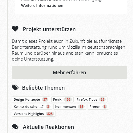
Weitere Informationen
Projekt unterstützen
Damit dieses Projekt auch in Zukunft die ausführlichste
Berichterstattung rund um Mozilla im deutschsprachigen
Raum und darüber hinaus anbieten kann, braucht es
deine Unterstützung.
Mehr erfahren
Beliebte Themen
Design-Konzepte
37
Fenix
156
Firefox-Tipps
35
Kennst du schon…?
3
Kommentare
15
Proton
8
Versions-Highlights
828
Aktuelle Reaktionen