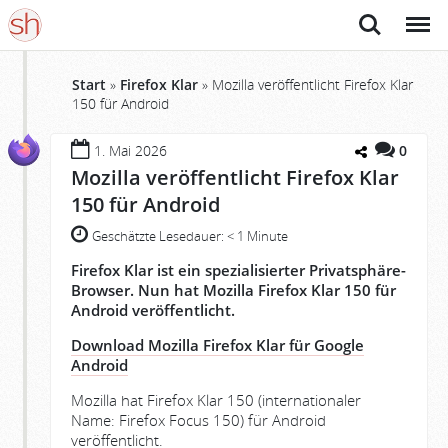
Suche
Menü
Start
»
Firefox Klar
»
Mozilla veröffentlicht Firefox Klar
150 für Android
1. Mai 2026
0
Mozilla veröffentlicht Firefox Klar
150 für Android
Geschätzte Lesedauer:
< 1 Minute
Firefox Klar ist ein spezialisierter Privatsphäre-
Browser. Nun hat Mozilla Firefox Klar 150 für
Android veröffentlicht.
Download Mozilla Firefox Klar für Google
Android
Mozilla hat Firefox Klar 150 (internationaler
Name: Firefox Focus 150) für Android
veröffentlicht.