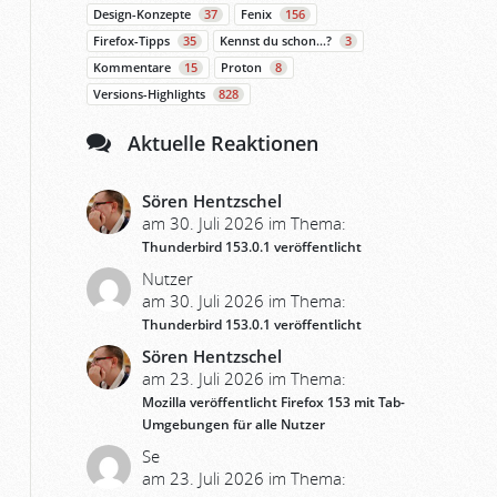
Design-Konzepte
37
Fenix
156
Firefox-Tipps
35
Kennst du schon…?
3
Kommentare
15
Proton
8
Versions-Highlights
828
Aktuelle Reaktionen
Sören Hentzschel
am 30. Juli 2026 im Thema:
Thunderbird 153.0.1 veröffentlicht
Nutzer
am 30. Juli 2026 im Thema:
Thunderbird 153.0.1 veröffentlicht
Sören Hentzschel
am 23. Juli 2026 im Thema:
Mozilla veröffentlicht Firefox 153 mit Tab-
Umgebungen für alle Nutzer
Se
am 23. Juli 2026 im Thema: