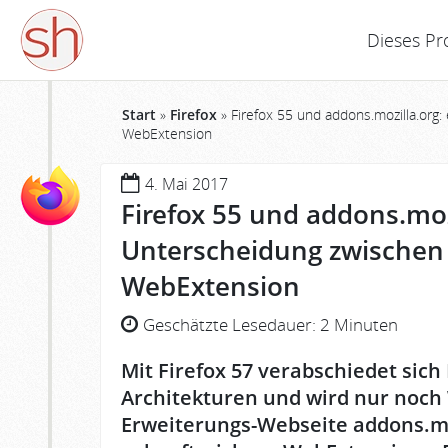
Dieses Pr
Start
»
Firefox
»
Firefox 55 und addons.mozilla.org
WebExtension
4. Mai 2017
Firefox 55 und addons.moz
Unterscheidung zwischen
WebExtension
Geschätzte Lesedauer:
2 Minuten
Mit Firefox 57 verabschiedet sich
Architekturen und wird nur noch
Erweiterungs-Webseite addons.mo