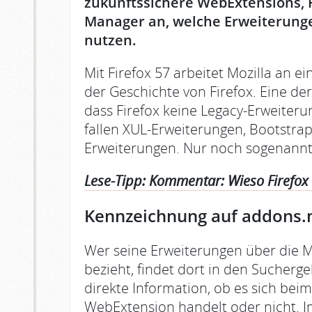
zukunftssichere WebExtensions, F
Manager an, welche Erweiterunge
nutzen.
Mit Firefox 57 arbeitet Mozilla an 
der Geschichte von Firefox. Eine de
dass Firefox keine Legacy-Erweiter
fallen XUL-Erweiterungen, Bootstra
Erweiterungen. Nur noch sogenann
Lese-Tipp: Kommentar: Wieso Firefox 5
Kennzeichnung auf addons.m
Wer seine Erweiterungen über die 
bezieht, findet dort in den Sucherg
direkte Information, ob es sich bei
WebExtension handelt oder nicht. I