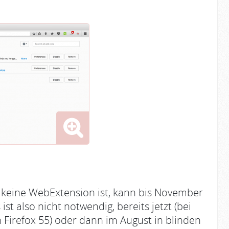
ch keine WebExtension ist, kann bis November
t also nicht notwendig, bereits jetzt (bei
Firefox 55) oder dann im August in blinden