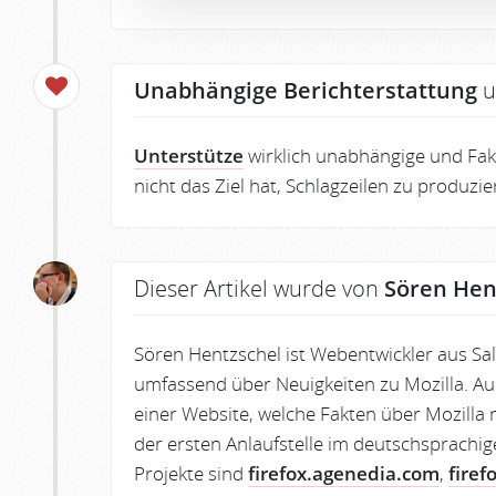
Unabhängige Berichterstattung
u
Unterstütze
wirklich unabhängige und Fakt
nicht das Ziel hat, Schlagzeilen zu produzi
Dieser Artikel wurde von
Sören Hen
Sören Hentzschel ist Webentwickler aus Sa
umfassend über Neuigkeiten zu Mozilla. Au
einer Website, welche Fakten über Mozilla r
der ersten Anlaufstelle im deutschsprachig
Projekte sind
firefox.agenedia.com
,
firef