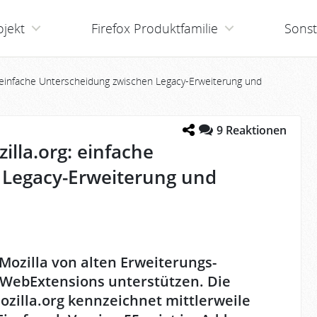
ojekt
Firefox Produktfamilie
Sonst
: einfache Unterscheidung zwischen Legacy-Erweiterung und
9
Reaktionen
illa.org: einfache
 Legacy-Erweiterung und
 Mozilla von alten Erweiterungs-
 WebExtensions unterstützen. Die
zilla.org kennzeichnet mittlerweile