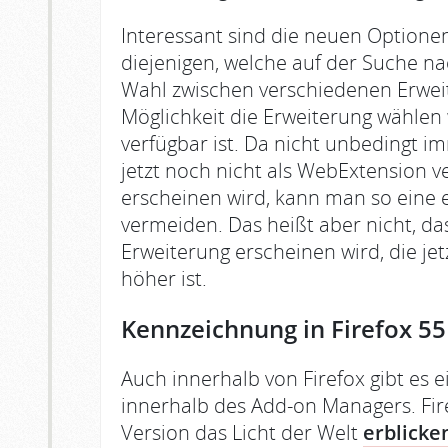
Interessant sind die neuen Optionen
diejenigen, welche auf der Suche n
Wahl zwischen verschiedenen Erwei
Möglichkeit die Erweiterung wählen 
verfügbar ist. Da nicht unbedingt im
jetzt noch nicht als WebExtension v
erscheinen wird, kann man so eine 
vermeiden. Das heißt aber nicht, da
Erweiterung erscheinen wird, die je
höher ist.
Kennzeichnung in Firefox 55
Auch innerhalb von Firefox gibt es 
innerhalb des Add-on Managers. Firef
Version das Licht der Welt
erblicke