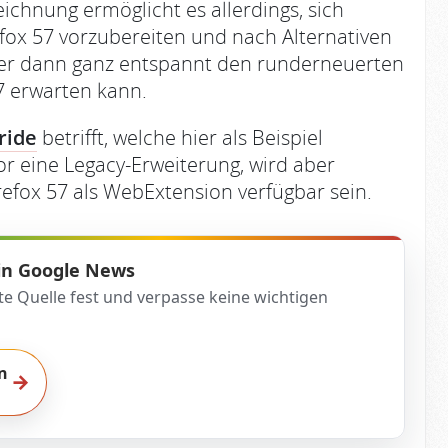
ichnung ermöglicht es allerdings, sich
fox 57 vorzubereiten und nach Alternativen
er dann ganz entspannt den runderneuerten
7 erwarten kann.
ride
betrifft, welche hier als Beispiel
or eine Legacy-Erweiterung, wird aber
refox 57 als WebExtension verfügbar sein.
 in Google News
te Quelle fest und verpasse keine wichtigen
n
→