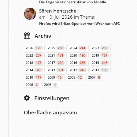
Die Organisationsstruktur von Mozilla
Sören Hentzschel
am 10. Juli 2026 im Thema:
Firefox wird Trikot-Sponsor vom Wrexham AFC
Archiv
2026
129
2025
208
2024
241
2023
259
2022
207
2021
181
2020
190
2019
167
2018
177
2017
210
2016
286
2015
248
2014
316
2013
301
2012
243
2011
135
2010
117
2009
15
2008
12
2007
8
2006
2
2005
1
Einstellungen
Oberfläche anpassen