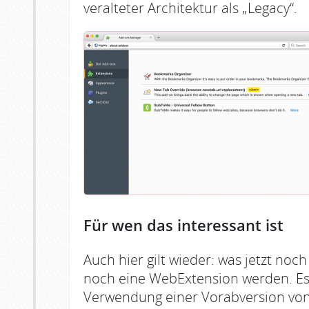
veralteter Architektur als „Legacy“.
Für wen das interessant ist
Auch hier gilt wieder: was jetzt no
noch eine WebExtension werden. Es is
Verwendung einer Vorabversion von 