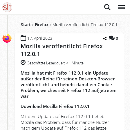
Suche
Menü
Start
»
Firefox
»
Mozilla veröffentlicht Firefox 112.0.1
17. April 2023
0
Mozilla veröffentlicht Firefox
112.0.1
Geschätzte Lesedauer:
< 1 Minute
Mozilla hat mit Firefox 112.0.1 ein Update
außer der Reihe für seinen Desktop-Browser
veröffentlicht und behebt damit ein Cookie-
Problem, welches seit Firefox 112 aufgetreten
war.
Download Mozilla Firefox 112.0.1
Mit dem Update auf Firefox 112.0.1 behebt
Mozilla das Problem, dass für manche Nutzer
nach dem Update auf Firefox 112 das letzte