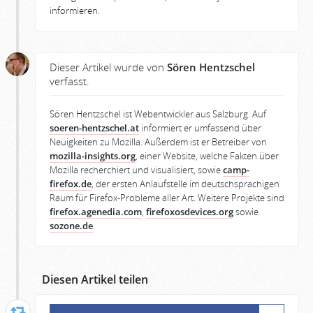
informieren.
Dieser Artikel wurde von
Sören Hentzschel
verfasst.
Sören Hentzschel ist Webentwickler aus Salzburg. Auf
soeren-hentzschel.at
informiert er umfassend über
Neuigkeiten zu Mozilla. Außerdem ist er Betreiber von
mozilla-insights.org
, einer Website, welche Fakten über
Mozilla recherchiert und visualisiert, sowie
camp-
firefox.de
, der ersten Anlaufstelle im deutschsprachigen
Raum für Firefox-Probleme aller Art. Weitere Projekte sind
firefox.agenedia.com
,
firefoxosdevices.org
sowie
sozone.de
.
Diesen Artikel teilen