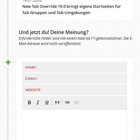
19.07.2026
New Tab Override 19.0 bringt eigene Startseiten für
Tab-Gruppen und Tab-Umgebungen
Und jetzt du! Deine Meinung?
Erforderliche Felder sind mit einem Asterisk (*) gekennzeichnet. Die E-
Mail-Adresse wird nicht veröffentlicht.
NAME*
E-MAIL*
WEBSEITE