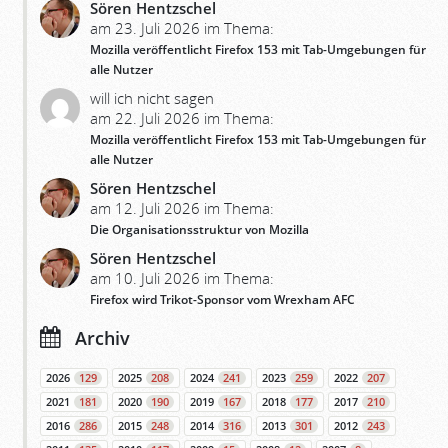
Sören Hentzschel
am 23. Juli 2026 im Thema:
Mozilla veröffentlicht Firefox 153 mit Tab-Umgebungen für
alle Nutzer
will ich nicht sagen
am 22. Juli 2026 im Thema:
Mozilla veröffentlicht Firefox 153 mit Tab-Umgebungen für
alle Nutzer
Sören Hentzschel
am 12. Juli 2026 im Thema:
Die Organisationsstruktur von Mozilla
Sören Hentzschel
am 10. Juli 2026 im Thema:
Firefox wird Trikot-Sponsor vom Wrexham AFC
Archiv
2026
129
2025
208
2024
241
2023
259
2022
207
2021
181
2020
190
2019
167
2018
177
2017
210
2016
286
2015
248
2014
316
2013
301
2012
243