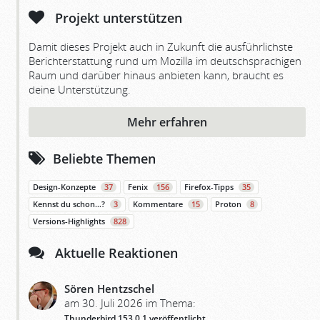
Projekt unterstützen
Damit dieses Projekt auch in Zukunft die ausführlichste
Berichterstattung rund um Mozilla im deutschsprachigen
Raum und darüber hinaus anbieten kann, braucht es
deine Unterstützung.
Mehr erfahren
Beliebte Themen
Design-Konzepte
37
Fenix
156
Firefox-Tipps
35
Kennst du schon…?
3
Kommentare
15
Proton
8
Versions-Highlights
828
Aktuelle Reaktionen
Sören Hentzschel
am 30. Juli 2026 im Thema:
Thunderbird 153.0.1 veröffentlicht