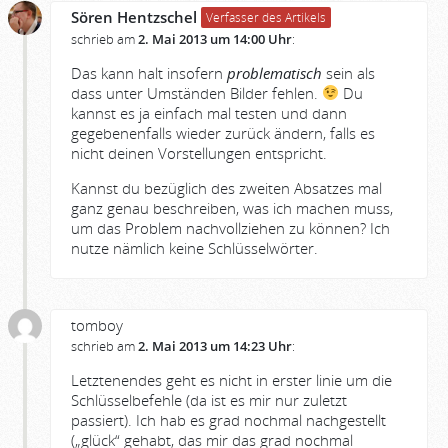
Sören Hentzschel
Verfasser des Artikels
schrieb am
2. Mai 2013 um 14:00 Uhr
:
Das kann halt insofern
problematisch
sein als
dass unter Umständen Bilder fehlen.
Du
kannst es ja einfach mal testen und dann
gegebenenfalls wieder zurück ändern, falls es
nicht deinen Vorstellungen entspricht.
Kannst du bezüglich des zweiten Absatzes mal
ganz genau beschreiben, was ich machen muss,
um das Problem nachvollziehen zu können? Ich
nutze nämlich keine Schlüsselwörter.
tomboy
schrieb am
2. Mai 2013 um 14:23 Uhr
:
Letztenendes geht es nicht in erster linie um die
Schlüsselbefehle (da ist es mir nur zuletzt
passiert). Ich hab es grad nochmal nachgestellt
(„glück“ gehabt, das mir das grad nochmal