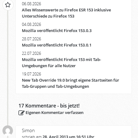
06.08.2026
Alles Wissenswerte zu Firefox ESR 153 inklusive
Unterschiede zu Firefox 153
04.08.2026
Mozilla veröffentlicht Firefox 153.0.3
28.07.2026
Mozilla veröffentlicht Firefox 153.0.1
22.07.2026
Mozilla veröffentlicht Firefox 153 mit Tab-
Umgebungen für alle Nutzer
19.07.2026
New Tab Override 19.0 bringt eigene Startseiten für
Tab-Gruppen und Tab-Umgebungen
17
Kommentare - bis jetzt!
Eigenen Kommentar verfassen
Simon
schrieb am
28. April 2013 um 16:51 Uhr
: