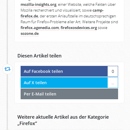
mozilla-insights.org
, einer Website, welche Fakten über
Mozilla recherchiert und visualisiert, sowie
camp-
firefox.de
, der ersten Anlaufstelle im deutschsprachigen
Raum für Firefox-Probleme aller Art. Weitere Projekte sind
firefox.agenedia.com
,
firefoxosdevices.org
sowie
sozone.de
.
Diesen Artikel teilen
Auf Facebook teilen
0
Auf X teilen
…
Per E-Mail teilen
Weitere aktuelle Artikel aus der Kategorie
„
Firefox
“