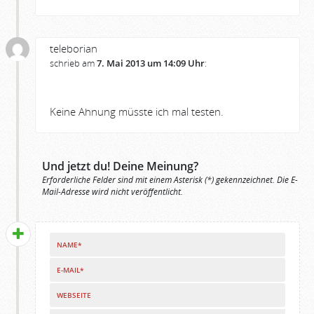
teleborian
schrieb am
7. Mai 2013 um 14:09 Uhr
:
Keine Ahnung müsste ich mal testen.
Und jetzt du! Deine Meinung?
Erforderliche Felder sind mit einem Asterisk (*) gekennzeichnet. Die E-
Mail-Adresse wird nicht veröffentlicht.
NAME*
E-MAIL*
WEBSEITE