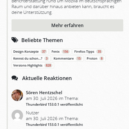
Berichterstattung rund um Mozilla im deutschsprachigen
Raum und darüber hinaus anbieten kann, braucht es
deine Unterstützung.
Mehr erfahren
Beliebte Themen
Design-Konzepte
37
Fenix
156
Firefox-Tipps
35
Kennst du schon…?
3
Kommentare
15
Proton
8
Versions-Highlights
828
Aktuelle Reaktionen
Sören Hentzschel
am 30. Juli 2026 im Thema:
Thunderbird 153.0.1 veröffentlicht
Nutzer
am 30. Juli 2026 im Thema:
Thunderbird 153.0.1 veröffentlicht