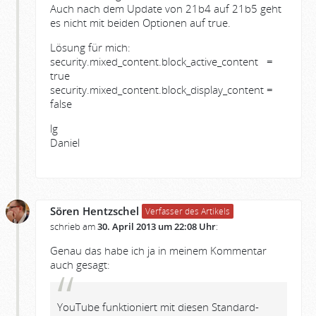
Auch nach dem Update von 21b4 auf 21b5 geht
es nicht mit beiden Optionen auf true.
Lösung für mich:
security.mixed_content.block_active_content =
true
security.mixed_content.block_display_content =
false
lg
Daniel
Sören Hentzschel
Verfasser des Artikels
schrieb am
30. April 2013 um 22:08 Uhr
:
Genau das habe ich ja in meinem Kommentar
auch gesagt:
YouTube funktioniert mit diesen Standard-