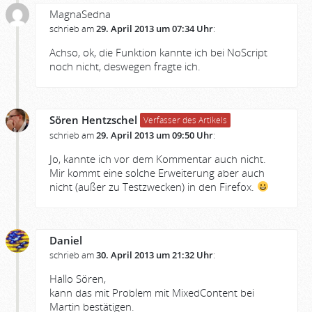
MagnaSedna
schrieb am
29. April 2013 um 07:34 Uhr
:
Achso, ok, die Funktion kannte ich bei NoScript
noch nicht, deswegen fragte ich.
Sören Hentzschel
Verfasser des Artikels
schrieb am
29. April 2013 um 09:50 Uhr
:
Jo, kannte ich vor dem Kommentar auch nicht.
Mir kommt eine solche Erweiterung aber auch
nicht (außer zu Testzwecken) in den Firefox.
Daniel
schrieb am
30. April 2013 um 21:32 Uhr
:
Hallo Sören,
kann das mit Problem mit MixedContent bei
Martin bestätigen.