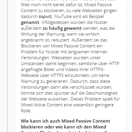
Web noch nicht bereit dafür ist, Mixed Passive
Content zu blockieren, zu viele Webseiten gingen
dadurch
kaputt,
YouTube wird als Beispiel
genannt
. Infolgedessen würden die Nutzer
außerdem
zu häufig gewarnt
werden, was die
Wirkung der Warnung, wenn sie wirklich
angebracht ist, reduziert. Außerdem sei das
Blockieren von Mixed Passive Content ein
Problem für Nutzer mit langsamen Internet-
Verbindungen. Webseiten würden unter
Umständen damit beginnen, sämtliche über HTTP
angefragte Bilder und Videos ihrer HTTPS-
Webseite über HTTPS einzubinden, um keine
Warnung zu generieren. Dadurch, dass diese
Verbindungen dann alle verschlüsselt würden,
könnte sich dies spürbar auf die Geschwindigkeit
der Webseite auswirken. Dieses Problem spielt für
Mixed Active Content eine wesentlich geringere
Rolle.
Wie kann ich auch Mixed Passive Content
blockieren oder wie kann ich den Mixed