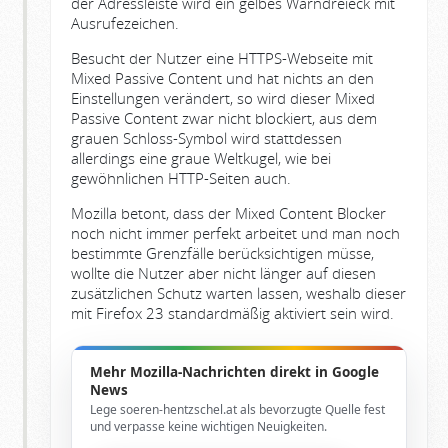
der Adressleiste wird ein gelbes Warndreieck mit
Ausrufezeichen.
Besucht der Nutzer eine HTTPS-Webseite mit
Mixed Passive Content und hat nichts an den
Einstellungen verändert, so wird dieser Mixed
Passive Content zwar nicht blockiert, aus dem
grauen Schloss-Symbol wird stattdessen
allerdings eine graue Weltkugel, wie bei
gewöhnlichen HTTP-Seiten auch.
Mozilla betont, dass der Mixed Content Blocker
noch nicht immer perfekt arbeitet und man noch
bestimmte Grenzfälle berücksichtigen müsse,
wollte die Nutzer aber nicht länger auf diesen
zusätzlichen Schutz warten lassen, weshalb dieser
mit Firefox 23 standardmäßig aktiviert sein wird.
Mehr Mozilla-Nachrichten direkt in Google
News
Lege soeren-hentzschel.at als bevorzugte Quelle fest
und verpasse keine wichtigen Neuigkeiten.