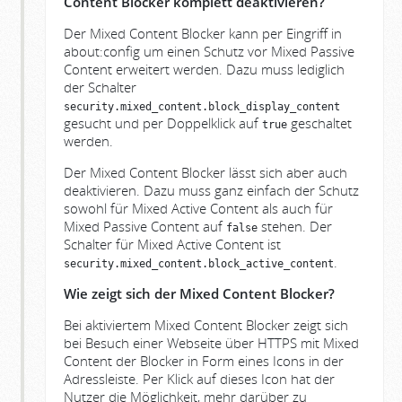
Content Blocker komplett deaktivieren?
Der Mixed Content Blocker kann per Eingriff in
about:config um einen Schutz vor Mixed Passive
Content erweitert werden. Dazu muss lediglich
der Schalter
security.mixed_content.block_display_content
gesucht und per Doppelklick auf
geschaltet
true
werden.
Der Mixed Content Blocker lässt sich aber auch
deaktivieren. Dazu muss ganz einfach der Schutz
sowohl für Mixed Active Content als auch für
Mixed Passive Content auf
stehen. Der
false
Schalter für Mixed Active Content ist
.
security.mixed_content.block_active_content
Wie zeigt sich der Mixed Content Blocker
?
Bei aktiviertem Mixed Content Blocker zeigt sich
bei Besuch einer Webseite über HTTPS mit Mixed
Content der Blocker in Form eines Icons in der
Adressleiste. Per Klick auf dieses Icon hat der
Nutzer die Möglichkeit, mehr darüber zu