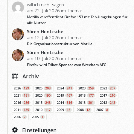
will ich nicht sagen
am 22. Juli 2026 im Thema:
Mozilla veröffentlicht Firefox 153 mit Tab-Umgebungen für
alle Nutzer
Sören Hentzschel
am 12. Juli 2026 im Thema:
Die Organisationsstruktur von Mozilla
Sören Hentzschel
am 10. Juli 2026 im Thema:
Firefox wird Trikot-Sponsor vom Wrexham AFC
Archiv
2026
129
2025
208
2024
241
2023
259
2022
207
2021
181
2020
190
2019
167
2018
177
2017
210
2016
286
2015
248
2014
316
2013
301
2012
243
2011
135
2010
117
2009
15
2008
12
2007
8
2006
2
2005
1
Einstellungen