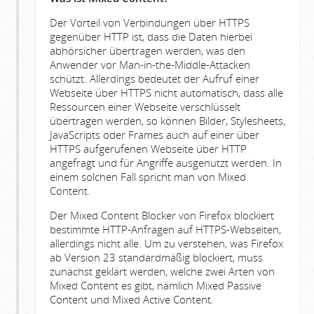
Der Vorteil von Verbindungen über HTTPS
gegenüber HTTP ist, dass die Daten hierbei
abhörsicher übertragen werden, was den
Anwender vor Man-in-the-Middle-Attacken
schützt. Allerdings bedeutet der Aufruf einer
Webseite über HTTPS nicht automatisch, dass alle
Ressourcen einer Webseite verschlüsselt
übertragen werden, so können Bilder, Stylesheets,
JavaScripts oder Frames auch auf einer über
HTTPS aufgerufenen Webseite über HTTP
angefragt und für Angriffe ausgenutzt werden. In
einem solchen Fall spricht man von Mixed
Content.
Der Mixed Content Blocker von Firefox blockiert
bestimmte HTTP-Anfragen auf HTTPS-Webseiten,
allerdings nicht alle. Um zu verstehen, was Firefox
ab Version 23 standardmäßig blockiert, muss
zunächst geklärt werden, welche zwei Arten von
Mixed Content es gibt, nämlich Mixed Passive
Content und Mixed Active Content.