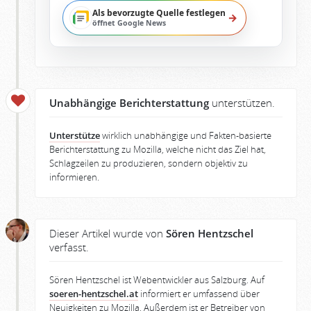
Als bevorzugte Quelle festlegen
→
öffnet Google News
Unabhängige Berichterstattung
unterstützen.
Unterstütze
wirklich unabhängige und Fakten-basierte
Berichterstattung zu Mozilla, welche nicht das Ziel hat,
Schlagzeilen zu produzieren, sondern objektiv zu
informieren.
Dieser Artikel wurde von
Sören Hentzschel
verfasst.
Sören Hentzschel ist Webentwickler aus Salzburg. Auf
soeren-hentzschel.at
informiert er umfassend über
Neuigkeiten zu Mozilla. Außerdem ist er Betreiber von