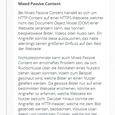
Mixed Passive Content
Bei Mixed Passive Content handelt es sich um
HTTP-Content auf einer HTTPS-Webseite, welcher
nicht das Document Object Model (DOM) einer
Webseite verändern kann, das können
beispielsweise Bilder, Videos oder Audio sein. Ein
Angreifer könnte diese austauschen, das hätte
allerdings keinen größeren Einfluss auf den Rest
der Webseite.
Nichtsdestominder kann auch Mixed Passive
Content ein ernsthaftes Problem sein, da sich
Rückschlüsse über die Aktivitäten eines Nutzers
ziehen lassen könnten, indem zum Beispiel
geschaut wird, welche Bilder an einen Nutzer
geliefert werden. Da gewisse Bilder nur auf einer
bestimmten Webseite erscheinen, könnte ein
Angreifer so erfahren, welche Webseite ein
Nutzer besucht. Darüber hinaus könnte der
Angreifer die HTTP-Header, welche mit dem Bild
gesendet werden, beobachten, inklusive User-
Agent und sämtlichen Cookies, welche mit der