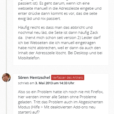
passiert ist). Es geht darum, wenn ich eine
webseite manuell in die Adressleiste eingebe und
enter drücke dann kommt es vor, das die seite
ewig läd und nix passiert.
Häufig reicht es dass man das abbricht und
nochmal neu läd, die Seite ist dann häufig Zack
da. (nervt mich schon seit version 2) Leider darf
ich bei Webseiten die ich manuell eingetragen
habe nicht abbrechen, weil er dann da auch den
Inhalt der Adresszeile löscht. Bei Desktop und bei
Mobiltelefon.
Sören Hentzschel
Verfasser des Artikels
schrieb am
3. Mai 2013 um 14:33 Uhr
:
Also so ein Problem hatte ich noch nie mit Firefox,
hier werden immer alle Seiten ohne Probleme
geladen. Tritt das Problem auch im Abgesicherten
Modus (Hilfe > Mit deaktivierten Add-ons neu
starten) auf?