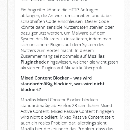
Ein Angreifer könnte die HTTP-Anfragen
abfangen, die Antwort umschreiben und dabei
schadhaften Code einschleusen. Dieser Code
könnte dann sensible Nutzerdaten stehlen oder
dazu genutzt werden, um Malware auf dem
System des Nutzers zu installieren, indem man
sich unsichere Plugins auf dem System des
Nutzers zum Vorteil macht. In diesem
Zusammenhang sei nochmals auf
Mozillas
Plugincheck
hingewiesen, welcher die wichtigsten
aktivierten Plugins auf Aktualität überprüft.
Mixed Content Blocker – was wird
standardmäßig blockiert, was wird nicht
blockiert?
Mozillas Mixed Content Blocker blockiert
standardmäßig ab Firefox 23 sämtlichen Mixed
Active Content. Mixed Passive Content hingegen
wird nicht blockiert. Mixed Passive Content stellt
auch ein reales Problem dar, allerdings sieht
Mozilla hier derzeit noch das Problem, dass das