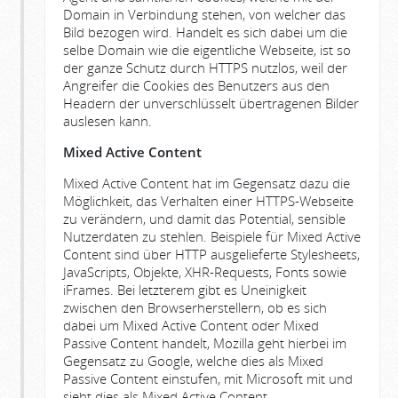
Domain in Verbindung stehen, von welcher das
Bild bezogen wird. Handelt es sich dabei um die
selbe Domain wie die eigentliche Webseite, ist so
der ganze Schutz durch HTTPS nutzlos, weil der
Angreifer die Cookies des Benutzers aus den
Headern der unverschlüsselt übertragenen Bilder
auslesen kann.
Mixed Active Content
Mixed Active Content hat im Gegensatz dazu die
Möglichkeit, das Verhalten einer HTTPS-Webseite
zu verändern, und damit das Potential, sensible
Nutzerdaten zu stehlen. Beispiele für Mixed Active
Content sind über HTTP ausgelieferte Stylesheets,
JavaScripts, Objekte, XHR-Requests, Fonts sowie
iFrames. Bei letzterem gibt es Uneinigkeit
zwischen den Browserherstellern, ob es sich
dabei um Mixed Active Content oder Mixed
Passive Content handelt, Mozilla geht hierbei im
Gegensatz zu Google, welche dies als Mixed
Passive Content einstufen, mit Microsoft mit und
sieht dies als Mixed Active Content.