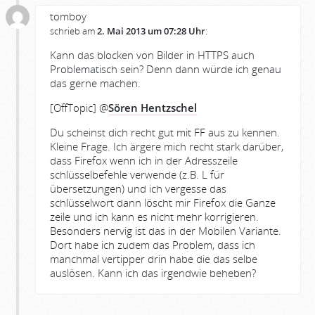
tomboy
schrieb am
2. Mai 2013 um 07:28 Uhr
:
Kann das blocken von Bilder in HTTPS auch
Problematisch sein? Denn dann würde ich genau
das gerne machen.
[OffTopic] @
Sören Hentzschel
Du scheinst dich recht gut mit FF aus zu kennen.
Kleine Frage. Ich ärgere mich recht stark darüber,
dass Firefox wenn ich in der Adresszeile
schlüsselbefehle verwende (z.B. L für
übersetzungen) und ich vergesse das
schlüsselwort dann löscht mir Firefox die Ganze
zeile und ich kann es nicht mehr korrigieren.
Besonders nervig ist das in der Mobilen Variante.
Dort habe ich zudem das Problem, dass ich
manchmal vertipper drin habe die das selbe
auslösen. Kann ich das irgendwie beheben?