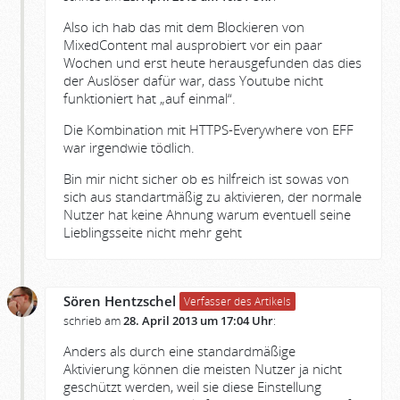
Also ich hab das mit dem Blockieren von
MixedContent mal ausprobiert vor ein paar
Wochen und erst heute herausgefunden das dies
der Auslöser dafür war, dass Youtube nicht
funktioniert hat „auf einmal“.
Die Kombination mit HTTPS-Everywhere von EFF
war irgendwie tödlich.
Bin mir nicht sicher ob es hilfreich ist sowas von
sich aus standartmäßig zu aktivieren, der normale
Nutzer hat keine Ahnung warum eventuell seine
Lieblingsseite nicht mehr geht
Sören Hentzschel
Verfasser des Artikels
schrieb am
28. April 2013 um 17:04 Uhr
:
Anders als durch eine standardmäßige
Aktivierung können die meisten Nutzer ja nicht
geschützt werden, weil sie diese Einstellung