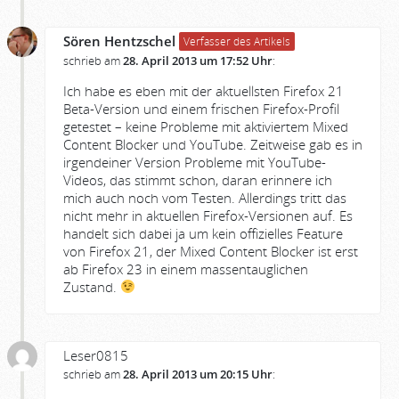
Sören Hentzschel
Verfasser des Artikels
schrieb am
28. April 2013 um 17:52 Uhr
:
Ich habe es eben mit der aktuellsten Firefox 21
Beta-Version und einem frischen Firefox-Profil
getestet – keine Probleme mit aktiviertem Mixed
Content Blocker und YouTube. Zeitweise gab es in
irgendeiner Version Probleme mit YouTube-
Videos, das stimmt schon, daran erinnere ich
mich auch noch vom Testen. Allerdings tritt das
nicht mehr in aktuellen Firefox-Versionen auf. Es
handelt sich dabei ja um kein offizielles Feature
von Firefox 21, der Mixed Content Blocker ist erst
ab Firefox 23 in einem massentauglichen
Zustand.
Leser0815
schrieb am
28. April 2013 um 20:15 Uhr
: