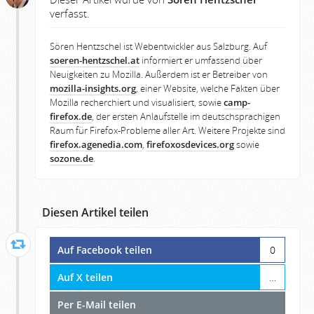
verfasst.
Sören Hentzschel ist Webentwickler aus Salzburg. Auf
soeren-hentzschel.at
informiert er umfassend über
Neuigkeiten zu Mozilla. Außerdem ist er Betreiber von
mozilla-insights.org
, einer Website, welche Fakten über
Mozilla recherchiert und visualisiert, sowie
camp-
firefox.de
, der ersten Anlaufstelle im deutschsprachigen
Raum für Firefox-Probleme aller Art. Weitere Projekte sind
firefox.agenedia.com
,
firefoxosdevices.org
sowie
sozone.de
.
Diesen Artikel teilen
Auf Facebook teilen
0
Auf X teilen
…
Per E-Mail teilen