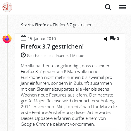
Suche
Menü
Start
»
Firefox
»
Firefox 3.7 gestrichen!
15. Januar 2010
0
Firefox 3.7 gestrichen!
Geschätzte Lesedauer:
< 1 Minute
Mozilla hat heute angekündigt, dass es keinen
Firefox 3.7 geben wird! Man wolle neue
Funktionen nicht mehr nur ein bis zweimal pro
Jahr einführen, sondern in Zukunft zusammen
mit den Sicherheitsupdates alle vier bis sechs
Wochen neue Features ausliefern. Der nächste
große Major-Release wird demnach erst Anfang
2011 erscheinen. Mit „Lorentz“ wird für März die
erste Feature-Auslieferung dieser Art erwartet.
Dieses Update-Verfahren dürfte einem von
Google Chrome bekannt vorkommen.