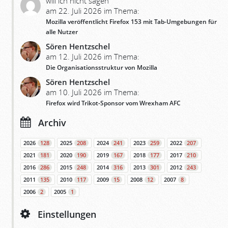
will ich nicht sagen
am 22. Juli 2026 im Thema:
Mozilla veröffentlicht Firefox 153 mit Tab-Umgebungen für
alle Nutzer
Sören Hentzschel
am 12. Juli 2026 im Thema:
Die Organisationsstruktur von Mozilla
Sören Hentzschel
am 10. Juli 2026 im Thema:
Firefox wird Trikot-Sponsor vom Wrexham AFC
Archiv
2026
128
2025
208
2024
241
2023
259
2022
207
2021
181
2020
190
2019
167
2018
177
2017
210
2016
286
2015
248
2014
316
2013
301
2012
243
2011
135
2010
117
2009
15
2008
12
2007
8
2006
2
2005
1
Einstellungen