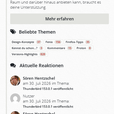
Raum und darüber hinaus anbieten kann, braucht es
deine Unterstützung.
Mehr erfahren
Beliebte Themen
Design-Konzepte
37
Fenix
156
Firefox-Tipps
35
Kennst du schon…?
3
Kommentare
15
Proton
8
Versions-Highlights
828
Aktuelle Reaktionen
Sören Hentzschel
am 30. Juli 2026 im Thema:
Thunderbird 153.0.1 veröffentlicht
Nutzer
am 30. Juli 2026 im Thema:
Thunderbird 153.0.1 veröffentlicht
Sören Hentzschel