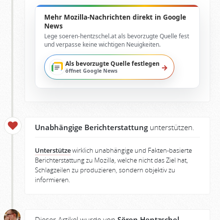
Mehr Mozilla-Nachrichten direkt in Google
News
Lege soeren-hentzschel.at als bevorzugte Quelle fest
und verpasse keine wichtigen Neuigkeiten.
Als bevorzugte Quelle festlegen
→
öffnet Google News
Unabhängige Berichterstattung
unterstützen.
Unterstütze
wirklich unabhängige und Fakten-basierte
Berichterstattung zu Mozilla, welche nicht das Ziel hat,
Schlagzeilen zu produzieren, sondern objektiv zu
informieren.
Dieser Artikel wurde von
Sören Hentzschel