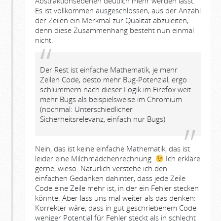
Abstraktionsebenen deutlich mehr werden lässt.
Es ist vollkommen ausgeschlossen, aus der Anzahl
der Zeilen ein Merkmal zur Qualität abzuleiten,
denn diese Zusammenhang besteht nun einmal
nicht.
Der Rest ist einfache Mathematik, je mehr
Zeilen Code, desto mehr Bug-Potenzial, ergo
schlummern nach dieser Logik im Firefox weit
mehr Bugs als beispielsweise im Chromium
(nochmal: Unterschiedlicher
Sicherheitsrelevanz, einfach nur Bugs)
Nein, das ist keine einfache Mathematik, das ist
leider eine Milchmädchenrechnung.
Ich erkläre
gerne, wieso: Natürlich verstehe ich den
einfachen Gedanken dahinter, dass jede Zeile
Code eine Zeile mehr ist, in der ein Fehler stecken
könnte. Aber lass uns mal weiter als das denken:
Korrekter wäre, dass in gut geschriebenem Code
weniger Potential für Fehler steckt als in schlecht