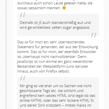
durchaus auch schon Leute gelesen hatte, die
sowas tatsächlich meinten.
Deshalb ist JS auch standardmäßig aus und
wird ge-whitelisted, selten sogar angepasst.
Das ist für mich ein sehr überraschendes
Statement für jemanden, der aus der Entwicklung
kommt. Das ist für mich, der ebenfalls Entwickler
ist, überhaupt nicht nachvollziehbar. Denn
JavaScript ist nun einmal ein ganz wesentlicher
Bestandteil der Webplattform (und darüber
hinaus, auch von Firefox selbst).
Mir ging es viel eher um so Sachen wie nicht
geschlossene Tags etc. die schlicht und
ergreifend kein valides HTML sind (egal ob das
strikte XHTML oder das sehr lockere HTML 5)
und deren Sinn trotzdem – mittels Hacks im