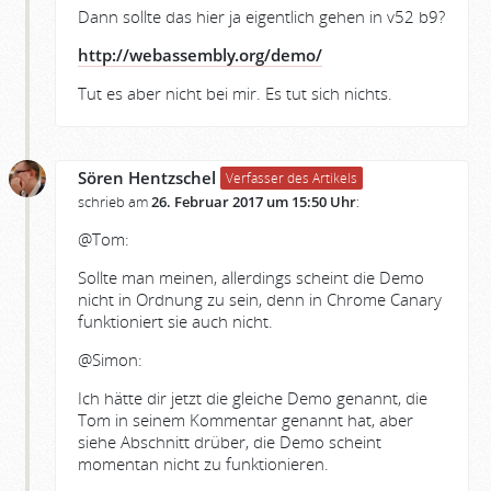
Dann sollte das hier ja eigentlich gehen in v52 b9?
http://webassembly.org/demo/
Tut es aber nicht bei mir. Es tut sich nichts.
Sören Hentzschel
Verfasser des Artikels
schrieb am
26. Februar 2017 um 15:50 Uhr
:
@Tom:
Sollte man meinen, allerdings scheint die Demo
nicht in Ordnung zu sein, denn in Chrome Canary
funktioniert sie auch nicht.
@Simon:
Ich hätte dir jetzt die gleiche Demo genannt, die
Tom in seinem Kommentar genannt hat, aber
siehe Abschnitt drüber, die Demo scheint
momentan nicht zu funktionieren.