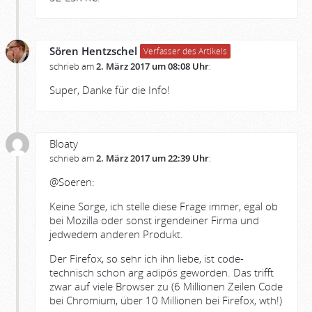
Sören Hentzschel
Verfasser des Artikels
schrieb am
2. März 2017 um 08:08 Uhr
:
Super, Danke für die Info!
Bloaty
schrieb am
2. März 2017 um 22:39 Uhr
:
@Soeren:
Keine Sorge, ich stelle diese Frage immer, egal ob
bei Mozilla oder sonst irgendeiner Firma und
jedwedem anderen Produkt.
Der Firefox, so sehr ich ihn liebe, ist code-
technisch schon arg adipös geworden. Das trifft
zwar auf viele Browser zu (6 Millionen Zeilen Code
bei Chromium, über 10 Millionen bei Firefox, wth!)