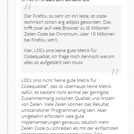
Der Firefox, so sehr ich ihn liebe, ist code-
technisch schon arg adipös geworden. Das
trifft zwar auf viele Browser zu (6 Millionen
Zeilen Code bei Chromium, über 10 Millionen
bei Firefox, wth!)…
Klar, LOCs sind keine gute Metrik für
Codequalität, ich frage mich dennoch warum
alles so aufgebläht sein muss
LOCs sind nicht "keine gute Metrik für
Codequalität", das ist überhaupt keine Metrik
dafür, es besteht nicht einmal der geringste
Zusammenhang zwischen Qualität und Anzahl
von Zeilen. Viele Zeilen können das Resultat
umständlicher Programmierung sein. Aber
umgekehrt erfordern viele gute
Implementierungen genauso, deutlich mehr
Zeilen Code zu schreiben als mit der einfachsten