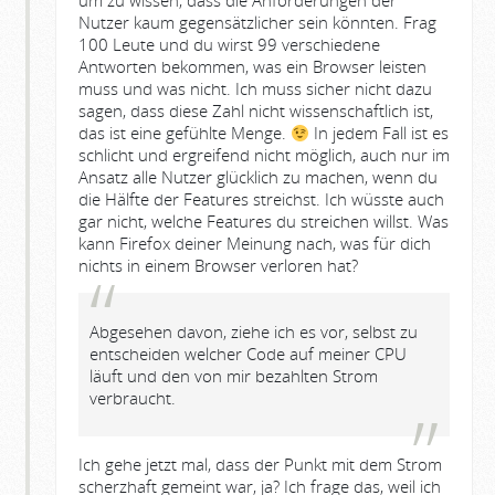
um zu wissen, dass die Anforderungen der
Nutzer kaum gegensätzlicher sein könnten. Frag
100 Leute und du wirst 99 verschiedene
Antworten bekommen, was ein Browser leisten
muss und was nicht. Ich muss sicher nicht dazu
sagen, dass diese Zahl nicht wissenschaftlich ist,
das ist eine gefühlte Menge.
In jedem Fall ist es
schlicht und ergreifend nicht möglich, auch nur im
Ansatz alle Nutzer glücklich zu machen, wenn du
die Hälfte der Features streichst. Ich wüsste auch
gar nicht, welche Features du streichen willst. Was
kann Firefox deiner Meinung nach, was für dich
nichts in einem Browser verloren hat?
Abgesehen davon, ziehe ich es vor, selbst zu
entscheiden welcher Code auf meiner CPU
läuft und den von mir bezahlten Strom
verbraucht.
Ich gehe jetzt mal, dass der Punkt mit dem Strom
scherzhaft gemeint war, ja? Ich frage das, weil ich