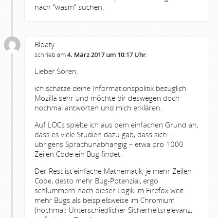
nach "wasm" suchen.
Bloaty
schrieb am
4. März 2017 um 10:17 Uhr
:
Lieber Sören,
ich schätze deine Informationspolitik bezüglich
Mozilla sehr und möchte dir deswegen doch
nochmal antworten und mich erklären.
Auf LOCs spielte ich aus dem einfachen Grund an,
dass es viele Studien dazu gab, dass sich –
übrigens Sprachunabhängig – etwa pro 1000
Zeilen Code ein Bug findet.
Der Rest ist einfache Mathematik, je mehr Zeilen
Code, desto mehr Bug-Potenzial, ergo
schlummern nach dieser Logik im Firefox weit
mehr Bugs als beispielsweise im Chromium
(nochmal: Unterschiedlicher Sicherheitsrelevanz,