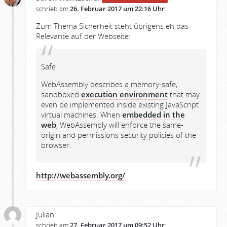
schrieb am
26. Februar 2017 um 22:16 Uhr
:
Zum Thema Sicherheit steht übrigens eh das
Relevante auf der Webseite:
Safe
WebAssembly describes a memory-safe,
sandboxed
execution environment
that may
even be implemented inside existing JavaScript
virtual machines. When
embedded in the
web
, WebAssembly will enforce the same-
origin and permissions security policies of the
browser.
http://webassembly.org/
Julian
schrieb am
27. Februar 2017 um 09:52 Uhr
: