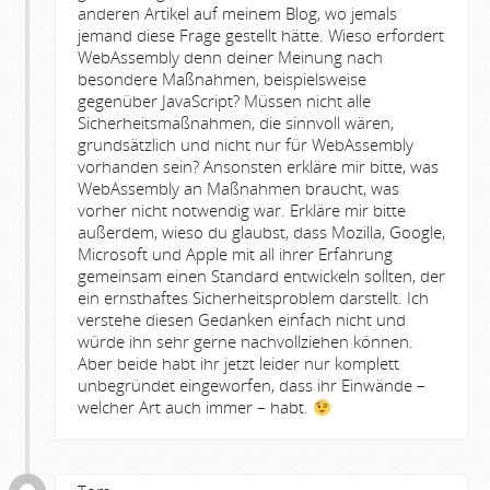
anderen Artikel auf meinem Blog, wo jemals
jemand diese Frage gestellt hätte. Wieso erfordert
WebAssembly denn deiner Meinung nach
besondere Maßnahmen, beispielsweise
gegenüber JavaScript? Müssen nicht alle
Sicherheitsmaßnahmen, die sinnvoll wären,
grundsätzlich und nicht nur für WebAssembly
vorhanden sein? Ansonsten erkläre mir bitte, was
WebAssembly an Maßnahmen braucht, was
vorher nicht notwendig war. Erkläre mir bitte
außerdem, wieso du glaubst, dass Mozilla, Google,
Microsoft und Apple mit all ihrer Erfahrung
gemeinsam einen Standard entwickeln sollten, der
ein ernsthaftes Sicherheitsproblem darstellt. Ich
verstehe diesen Gedanken einfach nicht und
würde ihn sehr gerne nachvollziehen können.
Aber beide habt ihr jetzt leider nur komplett
unbegründet eingeworfen, dass ihr Einwände –
welcher Art auch immer – habt.