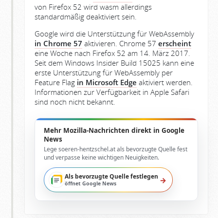
von Firefox 52 wird wasm allerdings
standardmäßig deaktiviert sein.
Google wird die Unterstützung für WebAssembly
in Chrome 57
aktivieren. Chrome 57
erscheint
eine Woche nach Firefox 52 am 14. März 2017.
Seit dem Windows Insider Build 15025 kann eine
erste Unterstützung für WebAssembly per
Feature Flag
in Microsoft Edge
aktiviert werden.
Informationen zur Verfügbarkeit in Apple Safari
sind noch nicht bekannt.
Mehr Mozilla-Nachrichten direkt in Google
News
Lege soeren-hentzschel.at als bevorzugte Quelle fest
und verpasse keine wichtigen Neuigkeiten.
Als bevorzugte Quelle festlegen
→
öffnet Google News