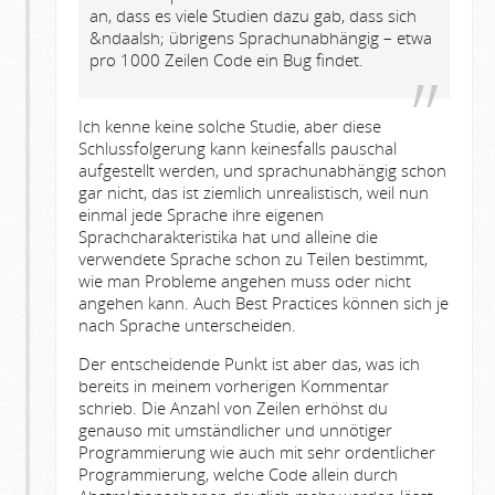
an, dass es viele Studien dazu gab, dass sich
&ndaalsh; übrigens Sprachunabhängig – etwa
pro 1000 Zeilen Code ein Bug findet.
Ich kenne keine solche Studie, aber diese
Schlussfolgerung kann keinesfalls pauschal
aufgestellt werden, und sprachunabhängig schon
gar nicht, das ist ziemlich unrealistisch, weil nun
einmal jede Sprache ihre eigenen
Sprachcharakteristika hat und alleine die
verwendete Sprache schon zu Teilen bestimmt,
wie man Probleme angehen muss oder nicht
angehen kann. Auch Best Practices können sich je
nach Sprache unterscheiden.
Der entscheidende Punkt ist aber das, was ich
bereits in meinem vorherigen Kommentar
schrieb. Die Anzahl von Zeilen erhöhst du
genauso mit umständlicher und unnötiger
Programmierung wie auch mit sehr ordentlicher
Programmierung, welche Code allein durch