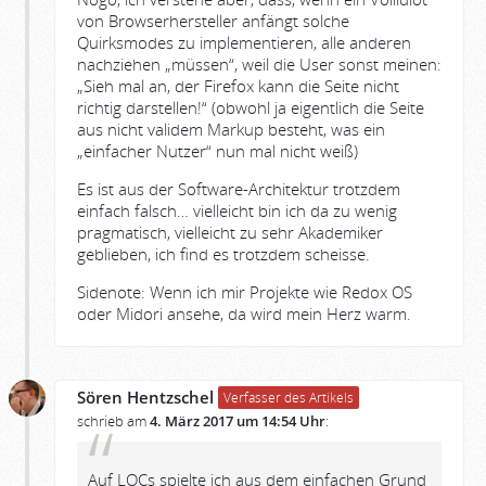
von Browserhersteller anfängt solche
Quirksmodes zu implementieren, alle anderen
nachziehen „müssen“, weil die User sonst meinen:
„Sieh mal an, der Firefox kann die Seite nicht
richtig darstellen!“ (obwohl ja eigentlich die Seite
aus nicht validem Markup besteht, was ein
„einfacher Nutzer“ nun mal nicht weiß)
Es ist aus der Software-Architektur trotzdem
einfach falsch… vielleicht bin ich da zu wenig
pragmatisch, vielleicht zu sehr Akademiker
geblieben, ich find es trotzdem scheisse.
Sidenote: Wenn ich mir Projekte wie Redox OS
oder Midori ansehe, da wird mein Herz warm.
Sören Hentzschel
Verfasser des Artikels
schrieb am
4. März 2017 um 14:54 Uhr
:
Auf LOCs spielte ich aus dem einfachen Grund