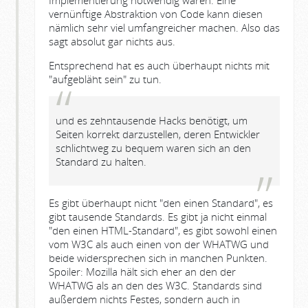
Implementierung notwendig wären. Eine
vernünftige Abstraktion von Code kann diesen
nämlich sehr viel umfangreicher machen. Also das
sagt absolut gar nichts aus.
Entsprechend hat es auch überhaupt nichts mit
"aufgebläht sein" zu tun.
und es zehntausende Hacks benötigt, um
Seiten korrekt darzustellen, deren Entwickler
schlichtweg zu bequem waren sich an den
Standard zu halten.
Es gibt überhaupt nicht "den einen Standard", es
gibt tausende Standards. Es gibt ja nicht einmal
"den einen HTML-Standard", es gibt sowohl einen
vom W3C als auch einen von der WHATWG und
beide widersprechen sich in manchen Punkten.
Spoiler: Mozilla hält sich eher an den der
WHATWG als an den des W3C. Standards sind
außerdem nichts Festes, sondern auch in