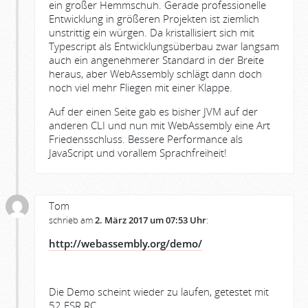
ein großer Hemmschuh. Gerade professionelle
Entwicklung in größeren Projekten ist ziemlich
unstrittig ein würgen. Da kristallisiert sich mit
Typescript als Entwicklungsüberbau zwar langsam
auch ein angenehmerer Standard in der Breite
heraus, aber WebAssembly schlägt dann doch
noch viel mehr Fliegen mit einer Klappe.
Auf der einen Seite gab es bisher JVM auf der
anderen CLI und nun mit WebAssembly eine Art
Friedensschluss. Bessere Performance als
JavaScript und vorallem Sprachfreiheit!
Tom
schrieb am
2. März 2017 um 07:53 Uhr
:
http://webassembly.org/demo/
Die Demo scheint wieder zu laufen, getestet mit
52 ESR RC.