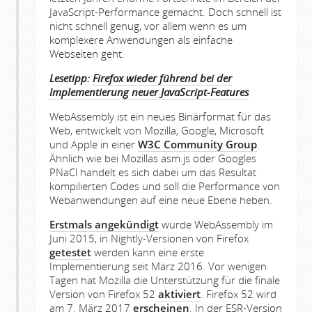
JavaScript-Performance gemacht. Doch schnell ist
nicht schnell genug, vor allem wenn es um
komplexere Anwendungen als einfache
Webseiten geht.
Lesetipp:
Firefox wieder führend bei der
Implementierung neuer JavaScript-Features
WebAssembly ist ein neues Binärformat für das
Web, entwickelt von Mozilla, Google, Microsoft
und Apple in einer
W3C Community Group
.
Ähnlich wie bei Mozillas asm.js oder Googles
PNaCl handelt es sich dabei um das Resultat
kompilierten Codes und soll die Performance von
Webanwendungen auf eine neue Ebene heben.
Erstmals angekündigt
wurde WebAssembly im
Juni 2015, in Nightly-Versionen von Firefox
getestet
werden kann eine erste
Implementierung seit März 2016. Vor wenigen
Tagen hat Mozilla die Unterstützung für die finale
Version von Firefox 52
aktiviert
. Firefox 52 wird
am 7. März 2017
erscheinen
. In der ESR-Version