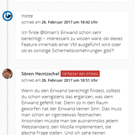
Hotte
schrieb am
26. Februar 2017 um 18:42 Uhr
:
Ich finde @tilman's Einwand schon sehr
berechtigt – interessant zu wissen wäre, ob dieses
Feature innerhalb einer VM ausgeführt wird oder
ob es sonstige Sicherheitsvorkehrungen gibt?!
Sören Hentzschel
Verfasser des Artikels
schrieb am
26. Februar 2017 um 18:51 Uhr
:
Wenn du den Einwand berechtigt findest, solltest
du schon wenigstens das ergänzen, was dem
Einwand gefehlt hat. Denn so in den Raum
geworfen hat der Einwand keinen Sinn. Das muss
man schon an irgendetwas festmachen.
Ansonsten müsste man bei ausnahmslos jedem
Webstandard, den Mozilla implementiert, die
gleiche Frage stellen. Und ich sehe keinen