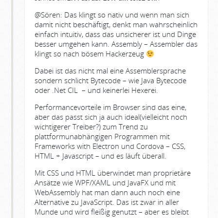
@Sören: Das klingt so nativ und wenn man sich
damit nicht beschäftigt, denkt man wahrscheinlich
einfach intuitiv, dass das unsicherer ist und Dinge
besser umgehen kann. Assembly – Assembler das
klingt so nach bösem Hackerzeug
Dabei ist das nicht mal eine Assemblersprache
sondern schlicht Bytecode – wie Java Bytecode
oder .Net CIL – und keinerlei Hexerei.
Performancevorteile im Browser sind das eine,
aber das passt sich ja auch ideal(vielleicht noch
wichtigerer Treiber?) zum Trend zu
plattformunabhängigen Programmen mit
Frameworks with Electron und Cordova – CSS,
HTML + Javascript – und es läuft überall.
Mit CSS und HTML überwindet man proprietäre
Ansätze wie WPF/XAML und JavaFX und mit
WebAssembly hat man dann auch noch eine
Alternative zu JavaScript. Das ist zwar in aller
Munde und wird fleißig genutzt – aber es bleibt