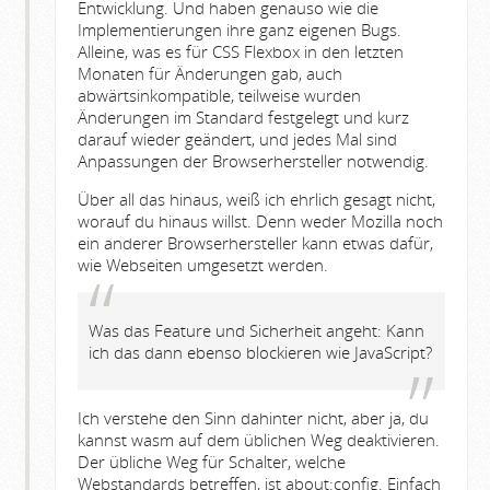
Entwicklung. Und haben genauso wie die
Implementierungen ihre ganz eigenen Bugs.
Alleine, was es für CSS Flexbox in den letzten
Monaten für Änderungen gab, auch
abwärtsinkompatible, teilweise wurden
Änderungen im Standard festgelegt und kurz
darauf wieder geändert, und jedes Mal sind
Anpassungen der Browserhersteller notwendig.
Über all das hinaus, weiß ich ehrlich gesagt nicht,
worauf du hinaus willst. Denn weder Mozilla noch
ein anderer Browserhersteller kann etwas dafür,
wie Webseiten umgesetzt werden.
Was das Feature und Sicherheit angeht: Kann
ich das dann ebenso blockieren wie JavaScript?
Ich verstehe den Sinn dahinter nicht, aber ja, du
kannst wasm auf dem üblichen Weg deaktivieren.
Der übliche Weg für Schalter, welche
Webstandards betreffen, ist about:config. Einfach