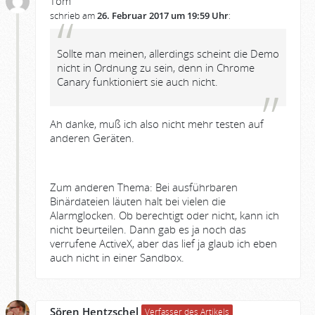
Tom
schrieb am
26. Februar 2017 um 19:59 Uhr
:
Sollte man meinen, allerdings scheint die Demo
nicht in Ordnung zu sein, denn in Chrome
Canary funktioniert sie auch nicht.
Ah danke, muß ich also nicht mehr testen auf
anderen Geräten.
Zum anderen Thema: Bei ausführbaren
Binärdateien läuten halt bei vielen die
Alarmglocken. Ob berechtigt oder nicht, kann ich
nicht beurteilen. Dann gab es ja noch das
verrufene ActiveX, aber das lief ja glaub ich eben
auch nicht in einer Sandbox.
Sören Hentzschel
Verfasser des Artikels