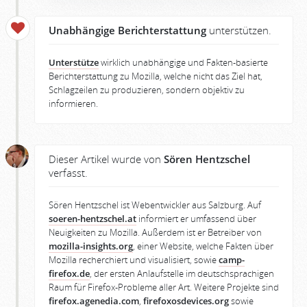
Unabhängige Berichterstattung
unterstützen.
Unterstütze
wirklich unabhängige und Fakten-basierte
Berichterstattung zu Mozilla, welche nicht das Ziel hat,
Schlagzeilen zu produzieren, sondern objektiv zu
informieren.
Dieser Artikel wurde von
Sören Hentzschel
verfasst.
Sören Hentzschel ist Webentwickler aus Salzburg. Auf
soeren-hentzschel.at
informiert er umfassend über
Neuigkeiten zu Mozilla. Außerdem ist er Betreiber von
mozilla-insights.org
, einer Website, welche Fakten über
Mozilla recherchiert und visualisiert, sowie
camp-
firefox.de
, der ersten Anlaufstelle im deutschsprachigen
Raum für Firefox-Probleme aller Art. Weitere Projekte sind
firefox.agenedia.com
,
firefoxosdevices.org
sowie