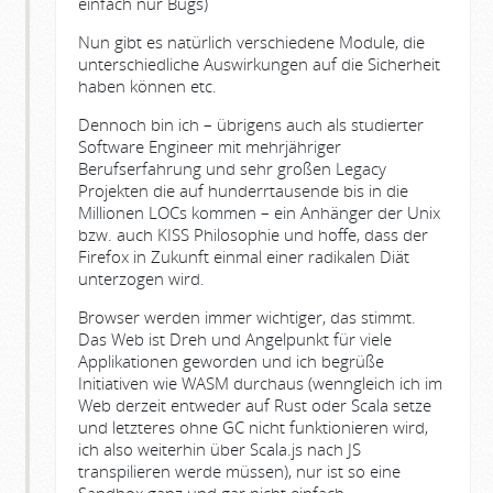
einfach nur Bugs)
Nun gibt es natürlich verschiedene Module, die
unterschiedliche Auswirkungen auf die Sicherheit
haben können etc.
Dennoch bin ich – übrigens auch als studierter
Software Engineer mit mehrjähriger
Berufserfahrung und sehr großen Legacy
Projekten die auf hunderrtausende bis in die
Millionen LOCs kommen – ein Anhänger der Unix
bzw. auch KISS Philosophie und hoffe, dass der
Firefox in Zukunft einmal einer radikalen Diät
unterzogen wird.
Browser werden immer wichtiger, das stimmt.
Das Web ist Dreh und Angelpunkt für viele
Applikationen geworden und ich begrüße
Initiativen wie WASM durchaus (wenngleich ich im
Web derzeit entweder auf Rust oder Scala setze
und letzteres ohne GC nicht funktionieren wird,
ich also weiterhin über Scala.js nach JS
transpilieren werde müssen), nur ist so eine