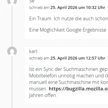
Se
schrieb am
25. April 2026 um 10:32 Uhr
:
Ein Traum. Ich nutze die auch schon
Eine Möglichkeit Google Ergebnisse
karl
schrieb am
25. April 2026 um 12:57 Uhr
:
Ist ein Sync der Suchmaschinen ge
Mobiltelefon unnötig machen und d
manuell eine Suchmaschine mit kom
müssen.
https://bugzilla.mozilla
Jahren offen.