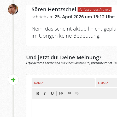
Sören Hentzschel
Verfasser des Artikels
schrieb am
25. April 2026 um 15:12 Uhr
:
Nein, das scheint aktuell nicht geplan
im Übrigen keine Bedeutung.
Und jetzt du! Deine Meinung?
Erforderliche Felder sind mit einem Asterisk (*) gekennzeichnet. Di
NAME*
E-MAIL*