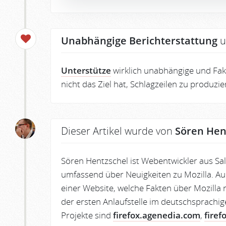
Unabhängige Berichterstattung
u
Unterstütze
wirklich unabhängige und Fakt
nicht das Ziel hat, Schlagzeilen zu produzi
Dieser Artikel wurde von
Sören Hen
Sören Hentzschel ist Webentwickler aus Sa
umfassend über Neuigkeiten zu Mozilla. Au
einer Website, welche Fakten über Mozilla r
der ersten Anlaufstelle im deutschsprachig
Projekte sind
firefox.agenedia.com
,
firef