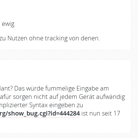
 ewig.
 zu Nutzen ohne tracking von denen.
plant? Das würde fummelige Eingabe am
afür sorgen nicht auf jedem Gerät aufwändig
plizierter Syntax eingeben zu
.org/show_bug.cgi?id=444284
ist nun seit 17