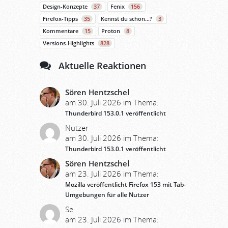
Design-Konzepte
37
Fenix
156
Firefox-Tipps
35
Kennst du schon…?
3
Kommentare
15
Proton
8
Versions-Highlights
828
Aktuelle Reaktionen
Sören Hentzschel
am 30. Juli 2026 im Thema:
Thunderbird 153.0.1 veröffentlicht
Nutzer
am 30. Juli 2026 im Thema:
Thunderbird 153.0.1 veröffentlicht
Sören Hentzschel
am 23. Juli 2026 im Thema:
Mozilla veröffentlicht Firefox 153 mit Tab-
Umgebungen für alle Nutzer
Se
am 23. Juli 2026 im Thema: