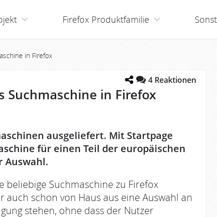
ojekt
Firefox Produktfamilie
Sonst
aschine in Firefox
4
Reaktionen
ls Suchmaschine in Firefox
schinen ausgeliefert. Mit Startpage
aschine für einen Teil der europäischen
r Auswahl.
e beliebige Suchmaschine zu Firefox
er auch schon von Haus aus eine Auswahl an
ügung stehen, ohne dass der Nutzer