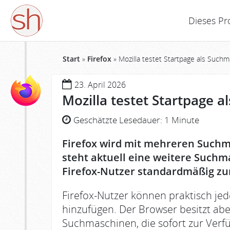
Dieses Pr
Start
»
Firefox
»
Mozilla testet Startpage als Suchm
23. April 2026
Mozilla testet Startpage a
Geschätzte Lesedauer:
1 Minute
Firefox wird mit mehreren Suchma
steht aktuell eine weitere Suchm
Firefox-Nutzer standardmäßig zu
Firefox-Nutzer können praktisch jed
hinzufügen. Der Browser besitzt ab
Suchmaschinen, die sofort zur Verf