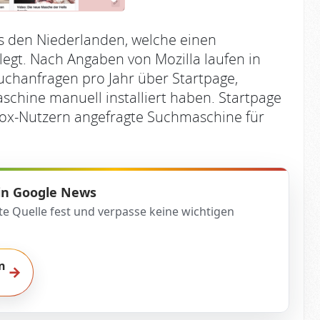
s den Niederlanden, welche einen
egt. Nach Angaben von Mozilla laufen in
Suchanfragen pro Jahr über Startpage,
chine manuell installiert haben. Startpage
efox-Nutzern angefragte Suchmaschine für
 in Google News
te Quelle fest und verpasse keine wichtigen
n
→