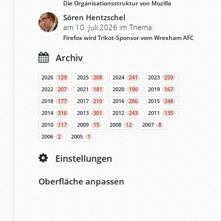
Die Organisationsstruktur von Mozilla
Sören Hentzschel
am 10. Juli 2026 im Thema:
Firefox wird Trikot-Sponsor vom Wrexham AFC
Archiv
2026
129
2025
208
2024
241
2023
259
2022
207
2021
181
2020
190
2019
167
2018
177
2017
210
2016
286
2015
248
2014
316
2013
301
2012
243
2011
135
2010
117
2009
15
2008
12
2007
8
2006
2
2005
1
Einstellungen
Oberfläche anpassen