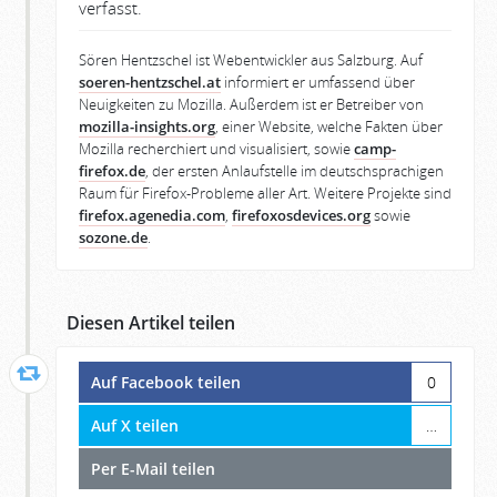
verfasst.
Sören Hentzschel ist Webentwickler aus Salzburg. Auf
soeren-hentzschel.at
informiert er umfassend über
Neuigkeiten zu Mozilla. Außerdem ist er Betreiber von
mozilla-insights.org
, einer Website, welche Fakten über
Mozilla recherchiert und visualisiert, sowie
camp-
firefox.de
, der ersten Anlaufstelle im deutschsprachigen
Raum für Firefox-Probleme aller Art. Weitere Projekte sind
firefox.agenedia.com
,
firefoxosdevices.org
sowie
sozone.de
.
Diesen Artikel teilen
Auf Facebook teilen
0
Auf X teilen
…
Per E-Mail teilen