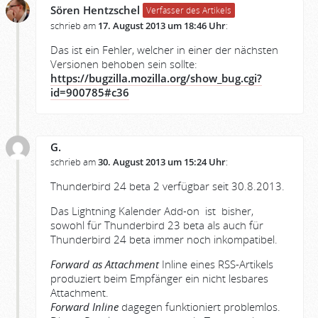
Sören Hentzschel
Verfasser des Artikels
schrieb am
17. August 2013 um 18:46 Uhr
:
Das ist ein Fehler, welcher in einer der nächsten
Versionen behoben sein sollte:
https://bugzilla.mozilla.org/show_bug.cgi?
id=900785#c36
G.
schrieb am
30. August 2013 um 15:24 Uhr
:
Thunderbird 24 beta 2 verfügbar seit 30.8.2013.
Das Lightning Kalender Add-on ist bisher,
sowohl für Thunderbird 23 beta als auch für
Thunderbird 24 beta immer noch inkompatibel.
Forward as Attachment
Inline eines RSS-Artikels
produziert beim Empfänger ein nicht lesbares
Attachment.
Forward Inline
dagegen funktioniert problemlos.