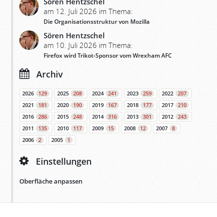
Sören Hentzschel
am 12. Juli 2026 im Thema:
Die Organisationsstruktur von Mozilla
Sören Hentzschel
am 10. Juli 2026 im Thema:
Firefox wird Trikot-Sponsor vom Wrexham AFC
Archiv
2026
129
2025
208
2024
241
2023
259
2022
207
2021
181
2020
190
2019
167
2018
177
2017
210
2016
286
2015
248
2014
316
2013
301
2012
243
2011
135
2010
117
2009
15
2008
12
2007
8
2006
2
2005
1
Einstellungen
Oberfläche anpassen