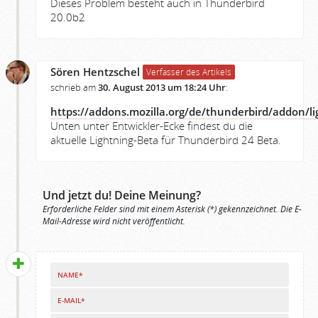
Dieses Problem besteht auch in Thunderbird
20.0b2
Sören Hentzschel
Verfasser des Artikels
schrieb am
30. August 2013 um 18:24 Uhr
:
https://addons.mozilla.org/de/thunderbird/addon/li
Unten unter Entwickler-Ecke findest du die
aktuelle Lightning-Beta für Thunderbird 24 Beta.
Und jetzt du! Deine Meinung?
Erforderliche Felder sind mit einem Asterisk (*) gekennzeichnet. Die E-
Mail-Adresse wird nicht veröffentlicht.
NAME*
E-MAIL*