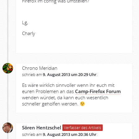
Firefox im config was umstellen?
Lg,
Charly
Chrono Meridian
schrieb am
9. August 2013 um 20:29 Uhr
:
Es wäre wirklich sinnvoller wenn ihr euch mit
euren Problemen an das
Camp-Firefox Forum
wenden würdet, da kann euch wesentlich
schneller geholfen werden.
Sören Hentzschel
Verfasser des Artikels
schrieb am
9. August 2013 um 20:36 Uhr
: