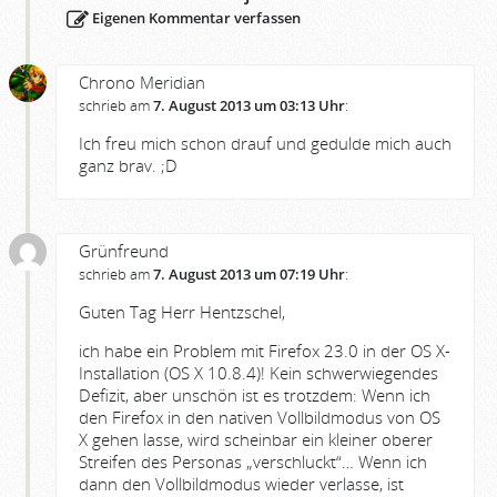
Eigenen Kommentar verfassen
Chrono Meridian
schrieb am
7. August 2013 um 03:13 Uhr
:
Ich freu mich schon drauf und gedulde mich auch
ganz brav. ;D
Grünfreund
schrieb am
7. August 2013 um 07:19 Uhr
:
Guten Tag Herr Hentzschel,
ich habe ein Problem mit Firefox 23.0 in der OS X-
Installation (OS X 10.8.4)! Kein schwerwiegendes
Defizit, aber unschön ist es trotzdem: Wenn ich
den Firefox in den nativen Vollbildmodus von OS
X gehen lasse, wird scheinbar ein kleiner oberer
Streifen des Personas „verschluckt“… Wenn ich
dann den Vollbildmodus wieder verlasse, ist