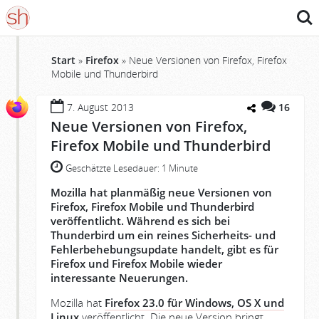
Such
Start
»
Firefox
»
Neue Versionen von Firefox, Firefox
Mobile und Thunderbird
7. August 2013
16
Neue Versionen von Firefox,
Firefox Mobile und Thunderbird
Geschätzte Lesedauer:
1 Minute
Mozilla hat planmäßig neue Versionen von
Firefox, Firefox Mobile und Thunderbird
veröffentlicht. Während es sich bei
Thunderbird um ein reines Sicherheits- und
Fehlerbehebungsupdate handelt, gibt es für
Firefox und Firefox Mobile wieder
interessante Neuerungen.
Mozilla hat
Firefox 23.0 für Windows, OS X und
Linux
veröffentlicht. Die neue Version bringt