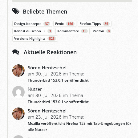
Beliebte Themen
Design-Konzepte
37
Fenix
156
Firefox-Tipps
35
Kennst du schon…?
3
Kommentare
15
Proton
8
Versions-Highlights
828
Aktuelle Reaktionen
Sören Hentzschel
am 30. Juli 2026 im Thema:
Thunderbird 153.0.1 veröffentlicht
Nutzer
am 30. Juli 2026 im Thema:
Thunderbird 153.0.1 veröffentlicht
Sören Hentzschel
am 23. Juli 2026 im Thema:
Mozilla veröffentlicht Firefox 153 mit Tab-Umgebungen für
alle Nutzer