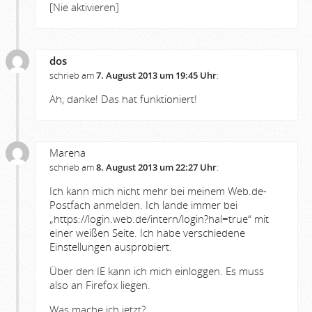
[Nie aktivieren]
dos
schrieb am
7. August 2013 um 19:45 Uhr
:
Ah, danke! Das hat funktioniert!
Marena
schrieb am
8. August 2013 um 22:27 Uhr
:
Ich kann mich nicht mehr bei meinem Web.de-
Postfach anmelden. Ich lande immer bei
„https://login.web.de/intern/login?hal=true“ mit
einer weißen Seite. Ich habe verschiedene
Einstellungen ausprobiert.
Über den IE kann ich mich einloggen. Es muss
also an Firefox liegen.
Was mache ich jetzt?