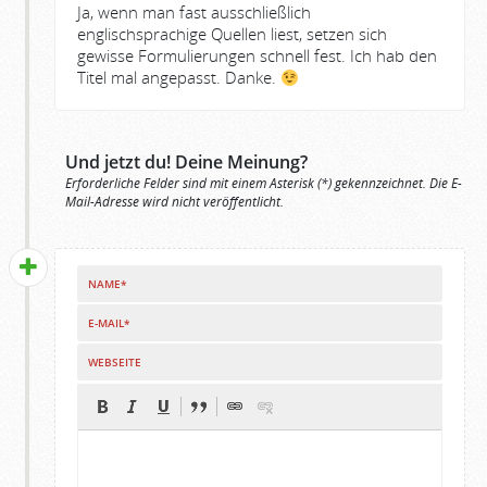
Ja, wenn man fast ausschließlich
englischsprachige Quellen liest, setzen sich
gewisse Formulierungen schnell fest. Ich hab den
Titel mal angepasst. Danke.
Und jetzt du! Deine Meinung?
Erforderliche Felder sind mit einem Asterisk (*) gekennzeichnet. Die E-
Mail-Adresse wird nicht veröffentlicht.
NAME*
E-MAIL*
WEBSEITE