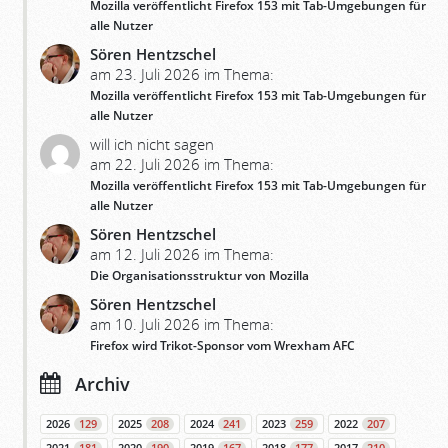
Mozilla veröffentlicht Firefox 153 mit Tab-Umgebungen für
alle Nutzer
Sören Hentzschel
am 23. Juli 2026 im Thema:
Mozilla veröffentlicht Firefox 153 mit Tab-Umgebungen für
alle Nutzer
will ich nicht sagen
am 22. Juli 2026 im Thema:
Mozilla veröffentlicht Firefox 153 mit Tab-Umgebungen für
alle Nutzer
Sören Hentzschel
am 12. Juli 2026 im Thema:
Die Organisationsstruktur von Mozilla
Sören Hentzschel
am 10. Juli 2026 im Thema:
Firefox wird Trikot-Sponsor vom Wrexham AFC
Archiv
2026
129
2025
208
2024
241
2023
259
2022
207
2021
181
2020
190
2019
167
2018
177
2017
210