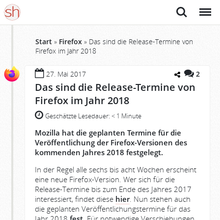
Suche
Menü
Start
»
Firefox
»
Das sind die Release-Termine von
Firefox im Jahr 2018
27. Mai 2017
2
Das sind die Release-Termine von
Firefox im Jahr 2018
Geschätzte Lesedauer:
< 1 Minute
Mozilla hat die geplanten Termine für die
Veröffentlichung der Firefox-Versionen des
kommenden Jahres 2018 festgelegt.
In der Regel alle sechs bis acht Wochen erscheint
eine neue Firefox-Version. Wer sich für die
Release-Termine bis zum Ende des Jahres 2017
interessiert, findet diese
hier
. Nun stehen auch
die geplanten Veröffentlichungstermine für das
Jahr 2018
fest
. Für notwendige Verschiebungen