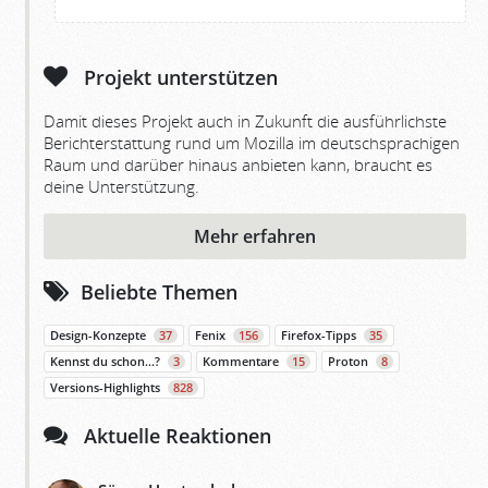
Projekt unterstützen
Damit dieses Projekt auch in Zukunft die ausführlichste
Berichterstattung rund um Mozilla im deutschsprachigen
Raum und darüber hinaus anbieten kann, braucht es
deine Unterstützung.
Mehr erfahren
Beliebte Themen
Design-Konzepte
37
Fenix
156
Firefox-Tipps
35
Kennst du schon…?
3
Kommentare
15
Proton
8
Versions-Highlights
828
Aktuelle Reaktionen