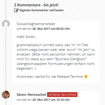
2
Kommentare - bis jetzt!
Eigenen Kommentar verfassen
SowasMagNiemandAber
schrieb am
28. Mai 2017 um 00:02 Uhr
:
Hallö Sören,
grammatikalisch korrekt wäre, das "in" im Titel
schlicht wegzulassen oder aber durch "im Jahr" zu
ersetzen. (Bitte nicht persönlich nehmen, ich kann
mich für diese aus dem "Business-Denglisch"
übergeschwappten Formulierungen einfach nicht
begeistern..)
Ansonsten, danke für die Release-Termine
Sören Hentzschel
Verfasser des Artikels
schrieb am
29. Mai 2017 um 15:33 Uhr
: