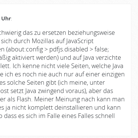
 Uhr
:
 schwierig das zu ersetzen beziehungsweise
 sich durch Mozillas auf JavaScript
(about:config > pdfjs.disabled > false;
ig aktiviert werden) und auf Java verzichte
ett. Ich kenne nicht viele Seiten, welche Java
 ich es noch nie auch nur auf einer einzigen
 es solche Seiten gibt (ich meine, unter
st setzt Java zwingend voraus), aber das
iger als Flash. Meiner Meinung nach kann man
 ja nicht komplett deinstallieren und kann
o dass es sich im Falle eines Falles schnell