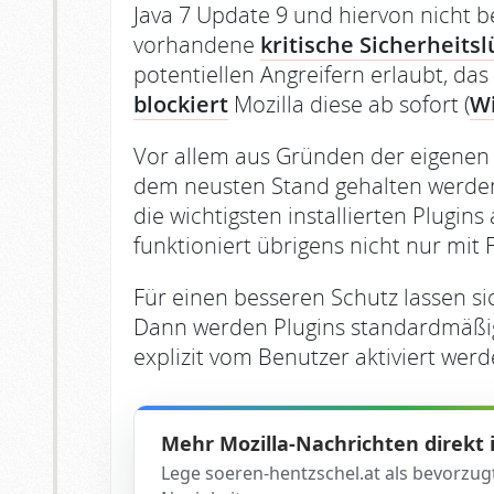
Java 7 Update 9 und hiervon nicht be
vorhandene
kritische Sicherheits
potentiellen Angreifern erlaubt, da
blockiert
Mozilla diese ab sofort (
W
Vor allem aus Gründen der eigenen 
dem neusten Stand gehalten werde
die wichtigsten installierten Plugins
funktioniert übrigens nicht nur mit
Für einen besseren Schutz lassen si
Dann werden Plugins standardmäßig
explizit vom Benutzer aktiviert werd
Mehr Mozilla-Nachrichten direkt
Lege soeren-hentzschel.at als bevorzug