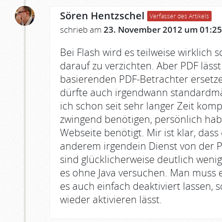
Sören Hentzschel
Verfasser des Artikels
schrieb am
23. November 2012 um 01:25
Bei Flash wird es teilweise wirklich
darauf zu verzichten. Aber PDF lässt
basierenden PDF-Betrachter ersetzen 
dürfte auch irgendwann standardmäß
ich schon seit sehr langer Zeit kompl
zwingend benötigen, persönlich habe
Webseite benötigt. Mir ist klar, dass
anderem irgendein Dienst von der Po
sind glücklicherweise deutlich wen
es ohne Java versuchen. Man muss es
es auch einfach deaktiviert lassen, s
wieder aktivieren lässt.