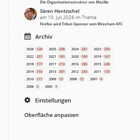
Die Organisationsstruktur von Mozilla
Sören Hentzschel
am 10. Juli 2026 im Thema:
Firefox wird Trikot-Sponsor vom Wrexham AFC
Archiv
2026
128
2025
208
2024
241
2023
259
2022
207
2021
181
2020
190
2019
167
2018
177
2017
210
2016
286
2015
248
2014
316
2013
301
2012
243
2011
135
2010
117
2009
15
2008
12
2007
8
2006
2
2005
1
Einstellungen
Oberfläche anpassen