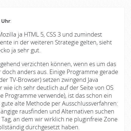
 Uhr
:
Mozilla ja HTML 5, CSS 3 und zumindest
ente in der weiteren Strategie gelten, sieht
cko ja sehr gut.
tgehend verzichten können, wenn es um das
er doch anders aus. Einige Programme gerade
der TV-Browser) setzen zwingend Java
wie ich sehr deutlich auf der Seite von OS
he Programme verwende), ist das schon ein
ie gute alte Methode per Ausschlussverfahren:
ngige rausfinden und Alternativen suchen
 Tag, an dem wir wirklich ne pluginfreie Zone
llständig durchgesetzt haben.