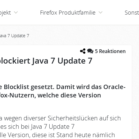
ojekt
Firefox Produktfamilie
Sonst
 Java 7 Update 7
5
Reaktionen
blockiert Java 7 Update 7
e Blocklist gesetzt. Damit wird das Oracle-
fox-Nutzern, welche diese Version
wegen diverser Sicherheitslücken auf sich
es sich bei Java 7 Update 7
 Version, diese ist Stand heute nämlich