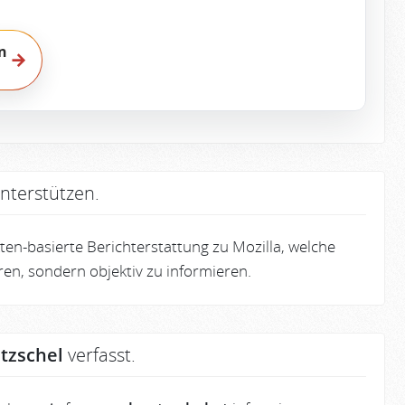
n
→
nterstützen.
en-basierte Berichterstattung zu Mozilla, welche
eren, sondern objektiv zu informieren.
tzschel
verfasst.