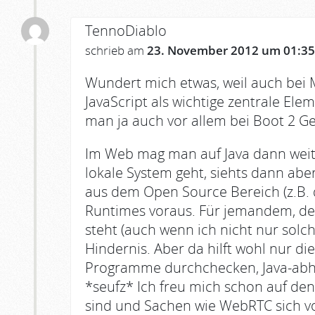
TennoDiablo
schrieb am
23. November 2012 um 01:35
Wundert mich etwas, weil auch bei 
JavaScript als wichtige zentrale Elem
man ja auch vor allem bei Boot 2 Ge
Im Web mag man auf Java dann wei
lokale System geht, siehts dann ab
aus dem Open Source Bereich (z.B. 
Runtimes voraus. Für jemandem, der 
steht (auch wenn ich nicht nur solc
Hindernis. Aber da hilft wohl nur d
Programme durchchecken, Java-abhä
*seufz* Ich freu mich schon auf den
sind und Sachen wie WebRTC sich vo