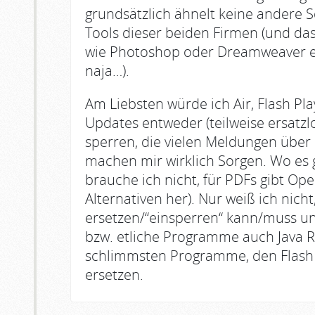
grundsätzlich ähnelt keine andere 
Tools dieser beiden Firmen (und d
wie Photoshop oder Dreamweaver eig
naja…).
Am Liebsten würde ich Air, Flash Pl
Updates entweder (teilweise ersatzl
sperren, die vielen Meldungen über k
machen mir wirklich Sorgen. Wo es 
brauche ich nicht, für PDFs gibt Op
Alternativen her). Nur weiß ich nich
ersetzen/“einsperren“ kann/muss un
bzw. etliche Programme auch Java 
schlimmsten Programme, den Flash 
ersetzen.