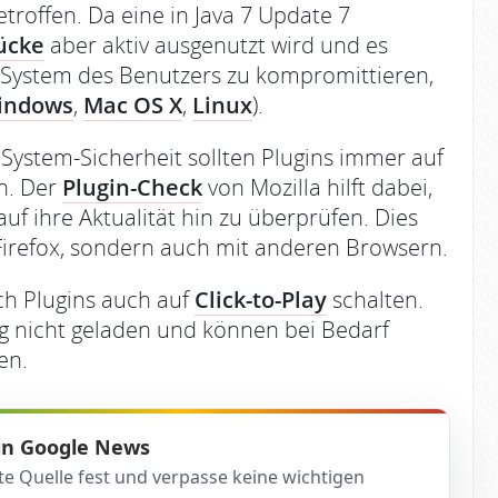
troffen. Da eine in Java 7 Update 7
lücke
aber aktiv ausgenutzt wird und es
s System des Benutzers zu kompromittieren,
indows
,
Mac OS X
,
Linux
).
System-Sicherheit sollten Plugins immer auf
n. Der
Plugin-Check
von Mozilla hilft dabei,
 auf ihre Aktualität hin zu überprüfen. Dies
 Firefox, sondern auch mit anderen Browsern.
ch Plugins auch auf
Click-to-Play
schalten.
 nicht geladen und können bei Bedarf
en.
 in Google News
te Quelle fest und verpasse keine wichtigen