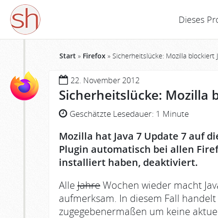
Dieses Pr
Start
»
Firefox
»
Sicherheitslücke: Mozilla blockiert
22. November 2012
Sicherheitslücke: Mozilla 
Geschätzte Lesedauer:
1 Minute
Mozilla hat Java 7 Update 7 auf di
Plugin automatisch bei allen Fire
installiert haben, deaktiviert.
Alle
Jahre
Wochen wieder macht Java 
aufmerksam. In diesem Fall handelt 
zugegebenermaßen um keine aktuelle