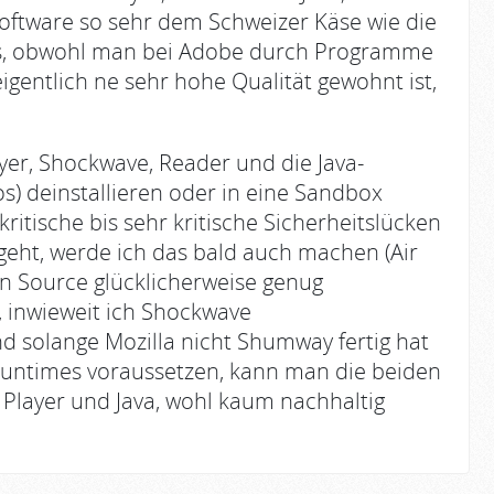
Software so sehr dem Schweizer Käse wie die
as, obwohl man bei Adobe durch Programme
entlich ne sehr hohe Qualität gewohnt ist,
ayer, Shockwave, Reader und die Java-
os) deinstallieren oder in eine Sandbox
ritische bis sehr kritische Sicherheitslücken
geht, werde ich das bald auch machen (Air
en Source glücklicherweise genug
t, inwieweit ich Shockwave
d solange Mozilla nicht Shumway fertig hat
Runtimes voraussetzen, kann man die beiden
Player und Java, wohl kaum nachhaltig