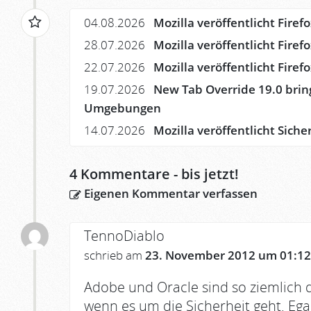
04.08.2026
Mozilla veröffentlicht Firef
28.07.2026
Mozilla veröffentlicht Firef
22.07.2026
Mozilla veröffentlicht Fire
19.07.2026
New Tab Override 19.0 brin
Umgebungen
14.07.2026
Mozilla veröffentlicht Siche
4
Kommentare - bis jetzt!
Eigenen Kommentar verfassen
TennoDiablo
schrieb am
23. November 2012 um 01:12
Adobe und Oracle sind so ziemlich
wenn es um die Sicherheit geht. Egal