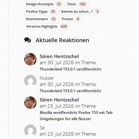
Design-Konzepte
37
Fenix
156
Firefox-Tipps
35
Kennst du schon…?
3
Kommentare
15
Proton
8
Versions-Highlights
828
Aktuelle Reaktionen
Sören Hentzschel
am 30. Juli 2026 im Thema:
Thunderbird 153.0.1 veröffentlicht
Nutzer
am 30. Juli 2026 im Thema:
Thunderbird 153.0.1 veröffentlicht
Sören Hentzschel
am 23. Juli 2026 im Thema:
Mozilla veröffentlicht Firefox 153 mit Tab-
Umgebungen für alle Nutzer
Se
am 23. Juli 2026 im Thema: