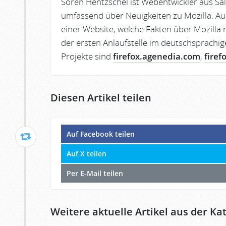
Sören Hentzschel ist Webentwickler aus Sa
umfassend über Neuigkeiten zu Mozilla. Au
einer Website, welche Fakten über Mozilla r
der ersten Anlaufstelle im deutschsprachig
Projekte sind
firefox.agenedia.com
,
firef
Diesen Artikel teilen
Auf Facebook teilen
Auf X teilen
Per E-Mail teilen
Weitere aktuelle Artikel aus der Kat