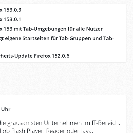
ox 153.0.3
ox 153.0.1
fox 153 mit Tab-Umgebungen für alle Nutzer
gt eigene Startseiten für Tab-Gruppen und Tab-
rheits-Update Firefox 152.0.6
 Uhr
:
 die grausamsten Unternehmen im IT-Bereich,
 ob Flash Player, Reader oder Java,