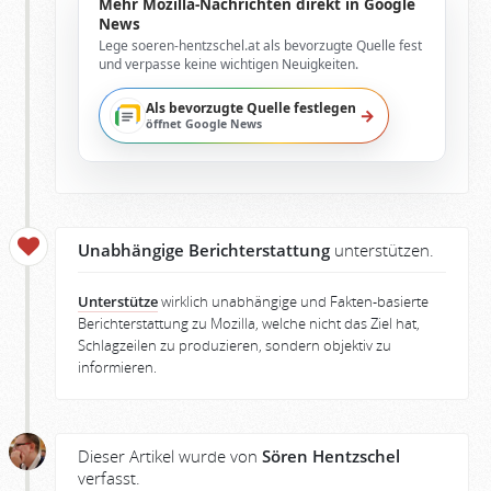
Mehr Mozilla-Nachrichten direkt in Google
News
Lege soeren-hentzschel.at als bevorzugte Quelle fest
und verpasse keine wichtigen Neuigkeiten.
Als bevorzugte Quelle festlegen
→
öffnet Google News
Unabhängige Berichterstattung
unterstützen.
Unterstütze
wirklich unabhängige und Fakten-basierte
Berichterstattung zu Mozilla, welche nicht das Ziel hat,
Schlagzeilen zu produzieren, sondern objektiv zu
informieren.
Dieser Artikel wurde von
Sören Hentzschel
verfasst.