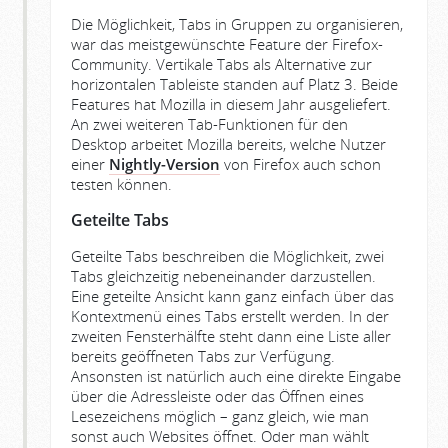
Die Möglichkeit, Tabs in Gruppen zu organisieren,
war das meistgewünschte Feature der Firefox-
Community. Vertikale Tabs als Alternative zur
horizontalen Tableiste standen auf Platz 3. Beide
Features hat Mozilla in diesem Jahr ausgeliefert.
An zwei weiteren Tab-Funktionen für den
Desktop arbeitet Mozilla bereits, welche Nutzer
einer
Nightly-Version
von Firefox auch schon
testen können.
Geteilte Tabs
Geteilte Tabs beschreiben die Möglichkeit, zwei
Tabs gleichzeitig nebeneinander darzustellen.
Eine geteilte Ansicht kann ganz einfach über das
Kontextmenü eines Tabs erstellt werden. In der
zweiten Fensterhälfte steht dann eine Liste aller
bereits geöffneten Tabs zur Verfügung.
Ansonsten ist natürlich auch eine direkte Eingabe
über die Adressleiste oder das Öffnen eines
Lesezeichens möglich – ganz gleich, wie man
sonst auch Websites öffnet. Oder man wählt