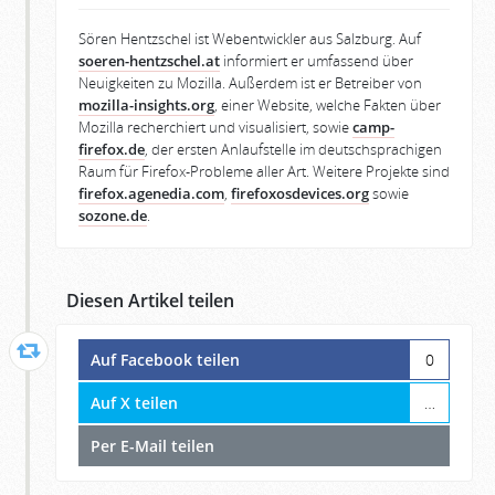
Sören Hentzschel ist Webentwickler aus Salzburg. Auf
soeren-hentzschel.at
informiert er umfassend über
Neuigkeiten zu Mozilla. Außerdem ist er Betreiber von
mozilla-insights.org
, einer Website, welche Fakten über
Mozilla recherchiert und visualisiert, sowie
camp-
firefox.de
, der ersten Anlaufstelle im deutschsprachigen
Raum für Firefox-Probleme aller Art. Weitere Projekte sind
firefox.agenedia.com
,
firefoxosdevices.org
sowie
sozone.de
.
Diesen Artikel teilen
Auf Facebook teilen
0
Auf X teilen
…
Per E-Mail teilen