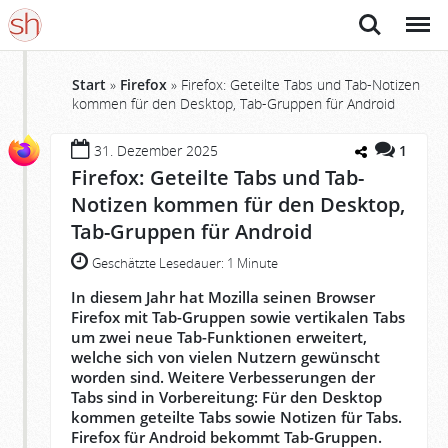
Suche
Menü
Start
»
Firefox
»
Firefox: Geteilte Tabs und Tab-Notizen
kommen für den Desktop, Tab-Gruppen für Android
31. Dezember 2025
1
Firefox: Geteilte Tabs und Tab-
Notizen kommen für den Desktop,
Tab-Gruppen für Android
Geschätzte Lesedauer:
1 Minute
In diesem Jahr hat Mozilla seinen Browser
Firefox mit Tab-Gruppen sowie vertikalen Tabs
um zwei neue Tab-Funktionen erweitert,
welche sich von vielen Nutzern gewünscht
worden sind. Weitere Verbesserungen der
Tabs sind in Vorbereitung: Für den Desktop
kommen geteilte Tabs sowie Notizen für Tabs.
Firefox für Android bekommt Tab-Gruppen.