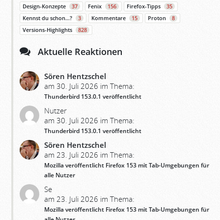
Design-Konzepte
37
Fenix
156
Firefox-Tipps
35
Kennst du schon…?
3
Kommentare
15
Proton
8
Versions-Highlights
828
Aktuelle Reaktionen
Sören Hentzschel
am 30. Juli 2026 im Thema:
Thunderbird 153.0.1 veröffentlicht
Nutzer
am 30. Juli 2026 im Thema:
Thunderbird 153.0.1 veröffentlicht
Sören Hentzschel
am 23. Juli 2026 im Thema:
Mozilla veröffentlicht Firefox 153 mit Tab-Umgebungen für
alle Nutzer
Se
am 23. Juli 2026 im Thema:
Mozilla veröffentlicht Firefox 153 mit Tab-Umgebungen für
alle Nutzer