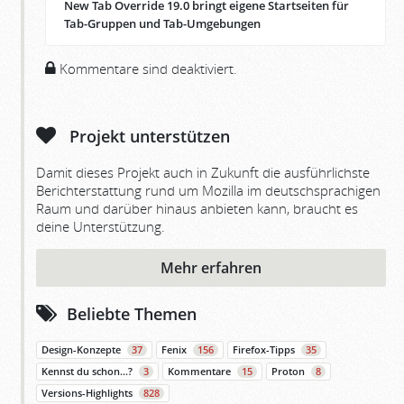
New Tab Override 19.0 bringt eigene Startseiten für
Tab-Gruppen und Tab-Umgebungen
Kommentare sind deaktiviert.
Projekt unterstützen
Damit dieses Projekt auch in Zukunft die ausführlichste
Berichterstattung rund um Mozilla im deutschsprachigen
Raum und darüber hinaus anbieten kann, braucht es
deine Unterstützung.
Mehr erfahren
Beliebte Themen
Design-Konzepte
37
Fenix
156
Firefox-Tipps
35
Kennst du schon…?
3
Kommentare
15
Proton
8
Versions-Highlights
828