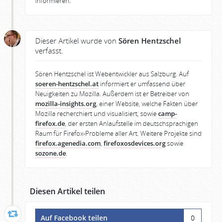
informieren.
Dieser Artikel wurde von
Sören Hentzschel
verfasst.
Sören Hentzschel ist Webentwickler aus Salzburg. Auf
soeren-hentzschel.at
informiert er umfassend über
Neuigkeiten zu Mozilla. Außerdem ist er Betreiber von
mozilla-insights.org
, einer Website, welche Fakten über
Mozilla recherchiert und visualisiert, sowie
camp-
firefox.de
, der ersten Anlaufstelle im deutschsprachigen
Raum für Firefox-Probleme aller Art. Weitere Projekte sind
firefox.agenedia.com
,
firefoxosdevices.org
sowie
sozone.de
.
Diesen Artikel teilen
Auf Facebook teilen
0