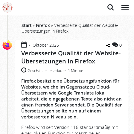
Suche
Menü
Start
»
Firefox
»
Verbesserte Qualität der Website-
Übersetzungen in Firefox
7. Oktober 2025
0
Verbesserte Qualität der Website-
Übersetzungen in Firefox
Geschätzte Lesedauer:
1 Minute
Firefox besitzt eine Übersetzungsfunktion für
Websites, welche im Gegensatz zu Cloud-
Übersetzern wie Google Translate lokal
arbeitet, die eingegebenen Texte also nicht an
einen fremden Server sendet. Die Qualität der
Übersetzungen sollte nun auf einem
verbesserten Niveau sein.
Firefox wird seit Version 118 standardmäßig mit
einer lokalen Funktion zur maschinellen