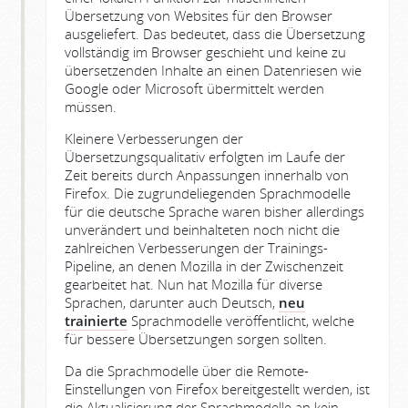
Übersetzung von Websites für den Browser
ausgeliefert. Das bedeutet, dass die Übersetzung
vollständig im Browser geschieht und keine zu
übersetzenden Inhalte an einen Datenriesen wie
Google oder Microsoft übermittelt werden
müssen.
Kleinere Verbesserungen der
Übersetzungsqualitativ erfolgten im Laufe der
Zeit bereits durch Anpassungen innerhalb von
Firefox. Die zugrundeliegenden Sprachmodelle
für die deutsche Sprache waren bisher allerdings
unverändert und beinhalteten noch nicht die
zahlreichen Verbesserungen der Trainings-
Pipeline, an denen Mozilla in der Zwischenzeit
gearbeitet hat. Nun hat Mozilla für diverse
Sprachen, darunter auch Deutsch,
neu
trainierte
Sprachmodelle veröffentlicht, welche
für bessere Übersetzungen sorgen sollten.
Da die Sprachmodelle über die Remote-
Einstellungen von Firefox bereitgestellt werden, ist
die Aktualisierung der Sprachmodelle an kein