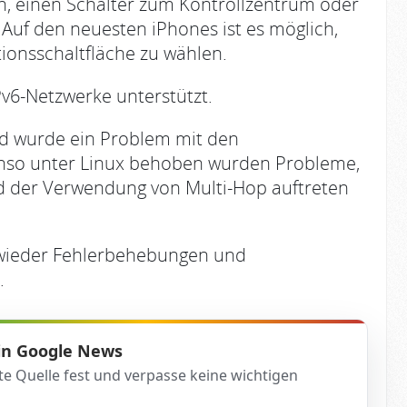
n, einen Schalter zum Kontrollzentrum oder
Auf den neuesten iPhones ist es möglich,
tionsschaltfläche zu wählen.
v6-Netzwerke unterstützt.
d wurde ein Problem mit den
nso unter Linux behoben wurden Probleme,
d der Verwendung von Multi-Hop auftreten
 wieder Fehlerbehebungen und
.
 in Google News
te Quelle fest und verpasse keine wichtigen