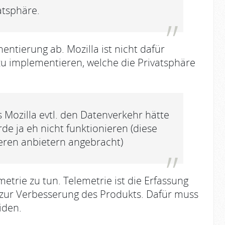
atsphäre.
entierung ab. Mozilla ist nicht dafür
zu implementieren, welche die Privatsphäre
s Mozilla evtl. den Datenverkehr hätte
e ja eh nicht funktionieren (diese
eren anbietern angebracht)
etrie zu tun. Telemetrie ist die Erfassung
 zur Verbesserung des Produkts. Dafür muss
iden.