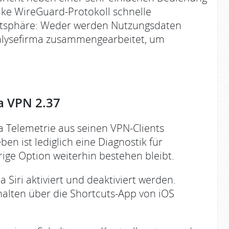
ke WireGuard-Protokoll schnelle
vatsphäre: Weder werden Nutzungsdaten
nalysefirma zusammengearbeitet, um
a VPN 2.37
a Telemetrie aus seinen VPN-Clients
en ist lediglich eine Diagnostik für
ige Option weiterhin bestehen bleibt.
a Siri aktiviert und deaktiviert werden.
alten über die Shortcuts-App von iOS