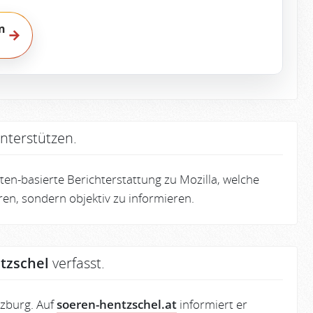
n
→
nterstützen.
en-basierte Berichterstattung zu Mozilla, welche
eren, sondern objektiv zu informieren.
tzschel
verfasst.
lzburg. Auf
soeren-hentzschel.at
informiert er