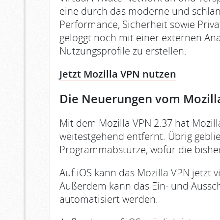
eine durch das moderne und schlan
Performance, Sicherheit sowie Pri
geloggt noch mit einer externen A
Nutzungsprofile zu erstellen.
Jetzt Mozilla VPN nutzen
Die Neuerungen vom Mozill
Mit dem Mozilla VPN 2.37 hat Mozill
weitestgehend entfernt. Übrig geblieb
Programmabstürze, wofür die bisher
Auf iOS kann das Mozilla VPN jetzt vi
Außerdem kann das Ein- und Aussch
automatisiert werden.