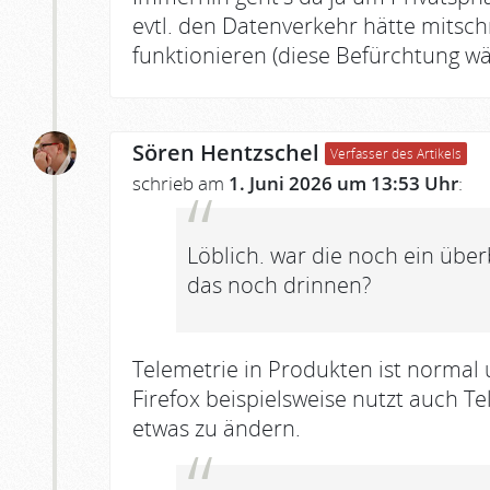
evtl. den Datenverkehr hätte mitsc
funktionieren (diese Befürchtung w
Sören Hentzschel
Verfasser des Artikels
schrieb am
1. Juni 2026 um 13:53 Uhr
:
Löblich. war die noch ein übe
das noch drinnen?
Telemetrie in Produkten ist normal 
Firefox beispielsweise nutzt auch Te
etwas zu ändern.