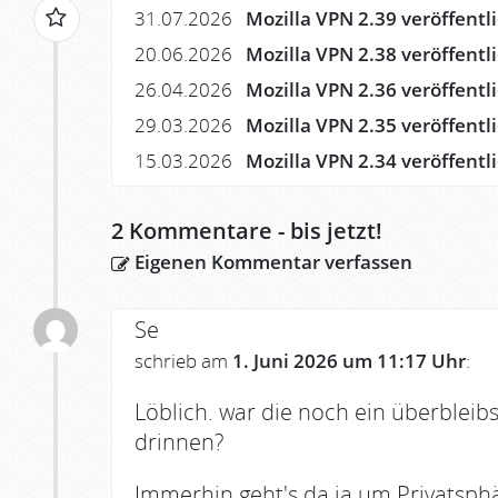
31.07.2026
Mozilla VPN 2.39 veröffentl
20.06.2026
Mozilla VPN 2.38 veröffentl
26.04.2026
Mozilla VPN 2.36 veröffentl
29.03.2026
Mozilla VPN 2.35 veröffentl
15.03.2026
Mozilla VPN 2.34 veröffentl
2
Kommentare - bis jetzt!
Eigenen Kommentar verfassen
Se
schrieb am
1. Juni 2026 um 11:17 Uhr
:
Löblich. war die noch ein überblei
drinnen?
Immerhin geht's da ja um Privatsphä