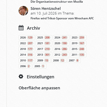
Die Organisationsstruktur von Mozilla
Sören Hentzschel
am 10. Juli 2026 im Thema:
Firefox wird Trikot-Sponsor vom Wrexham AFC
Archiv
2026
129
2025
208
2024
241
2023
259
2022
207
2021
181
2020
190
2019
167
2018
177
2017
210
2016
286
2015
248
2014
316
2013
301
2012
243
2011
135
2010
117
2009
15
2008
12
2007
8
2006
2
2005
1
Einstellungen
Oberfläche anpassen