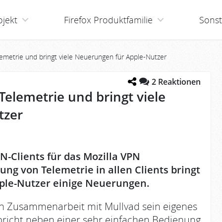
ojekt
Firefox Produktfamilie
Sonst
lemetrie und bringt viele Neuerungen für Apple-Nutzer
2
Reaktionen
Telemetrie und bringt viele
tzer
PN-Clients für das Mozilla VPN
ung von Telemetrie in allen Clients bringt
pple-Nutzer einige Neuerungen.
 in Zusammenarbeit mit Mullvad sein eigenes
spricht neben einer sehr einfachen Bedienung