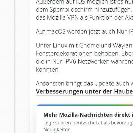
Außerdem auf iOS möglich ist es nu
dem Sperrbildschirm hinzuzufügen. 
das Mozilla VPN als Funktion der Ak
Auf macOS werden jetzt auch Nur-IP
Unter Linux mit Gnome und Waylan
Fensterdekorationen behoben. Ebe
die in Nur-IPV6-Netzwerken währen
konnten.
Ansonsten bringt das Update auch
Verbesserungen unter der Haube
Mehr Mozilla-Nachrichten direkt
Lege soeren-hentzschel.at als bevorzug
Neuigkeiten.