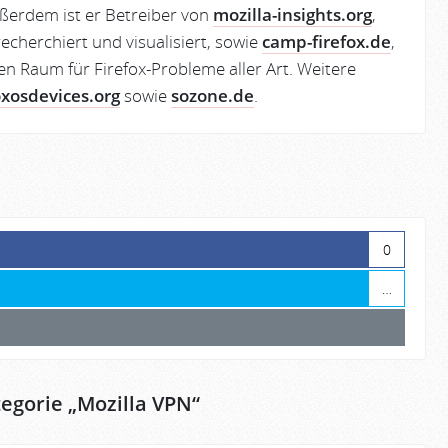
ßerdem ist er Betreiber von
mozilla-insights.org
,
echerchiert und visualisiert, sowie
camp-firefox.de
,
en Raum für Firefox-Probleme aller Art. Weitere
oxosdevices.org
sowie
sozone.de
.
0
…
egorie „
Mozilla VPN
“