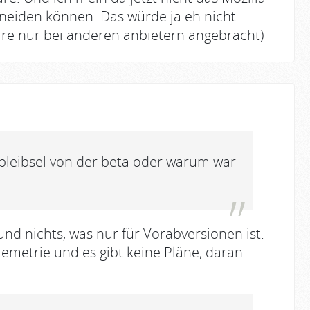
hneiden können. Das würde ja eh nicht
äre nur bei anderen anbietern angebracht)
rbleibsel von der beta oder warum war
und nichts, was nur für Vorabversionen ist.
lemetrie und es gibt keine Pläne, daran