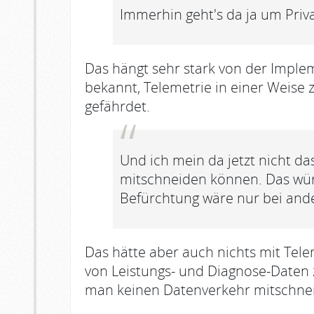
Immerhin geht's da ja um Priv
Das hängt sehr stark von der Implem
bekannt, Telemetrie in einer Weise 
gefährdet.
Und ich mein da jetzt nicht da
mitschneiden können. Das würd
Befürchtung wäre nur bei and
Das hätte aber auch nichts mit Telem
von Leistungs- und Diagnose-Daten
man keinen Datenverkehr mitschne