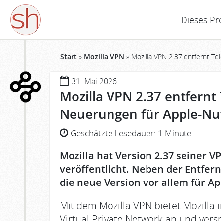
Dieses Pr
Start
»
Mozilla VPN
»
Mozilla VPN 2.37 entfernt Te
31. Mai 2026
Mozilla VPN 2.37 entfernt 
Neuerungen für Apple-Nu
Geschätzte Lesedauer:
1 Minute
Mozilla hat Version 2.37 seiner V
veröffentlicht. Neben der Entfern
die neue Version vor allem für A
Mit dem Mozilla VPN bietet Mozilla
Virtual Private Network an und ver