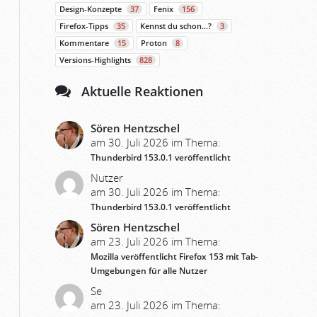
Design-Konzepte
37
Fenix
156
Firefox-Tipps
35
Kennst du schon…?
3
Kommentare
15
Proton
8
Versions-Highlights
828
Aktuelle Reaktionen
Sören Hentzschel
am 30. Juli 2026 im Thema:
Thunderbird 153.0.1 veröffentlicht
Nutzer
am 30. Juli 2026 im Thema:
Thunderbird 153.0.1 veröffentlicht
Sören Hentzschel
am 23. Juli 2026 im Thema:
Mozilla veröffentlicht Firefox 153 mit Tab-
Umgebungen für alle Nutzer
Se
am 23. Juli 2026 im Thema: