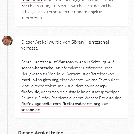
Berichterstattung zu Mozilla, welche nicht das Ziel hat,
Schlagzeilen zu produzieren, sondern objektiv zu
informieren.
Dieser Artikel wurde von
Sören Hentzschel
verfasst.
Sören Hentzschel ist Webentwickler aus Salzburg. Auf
soeren-hentzschel.at
informiert er umfassend über
Neuigkeiten zu Mozilla. Außerdem ist er Betreiber von
mozilla-insights.org
, einer Website, welche Fakten über
Mozilla recherchiert und visualisiert, sowie
camp-
firefox.de
, der ersten Anlaufstelle im deutschsprachigen
Raum für Firefox-Probleme aller Art. Weitere Projekte sind
firefox.agenedia.com
,
firefoxosdevices.org
sowie
sozone.de
.
Diesen Artikel teilen