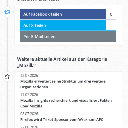
Auf Facebook teilen
0
Auf X teilen
…
Per E-Mail teilen
Weitere aktuelle Artikel aus der Kategorie
„
Mozilla
“
12.07.2026
Mozilla erweitert seine Struktur um drei weitere
Organisationen
11.07.2026
Mozilla Insights recherchiert und visualisiert Fakten
über Mozilla
08.07.2026
Firefox wird Trikot-Sponsor vom Wrexham AFC
27.06.2026