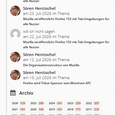
alle Nutzer
Sören Hentzschel
am 23. Juli 2026 im Thema:
Mozilla veröffentlicht Firefox 153 mit Tab-Umgebungen für
alle Nutzer
will ich nicht sagen
am 22. Juli 2026 im Thema:
Mozilla veröffentlicht Firefox 153 mit Tab-Umgebungen für
alle Nutzer
Sören Hentzschel
am 12. Juli 2026 im Thema:
Die Organisationsstruktur von Mozilla
Sören Hentzschel
am 10. Juli 2026 im Thema:
Firefox wird Trikot-Sponsor vom Wrexham AFC
Archiv
2026
129
2025
208
2024
241
2023
259
2022
207
2021
181
2020
190
2019
167
2018
177
2017
210