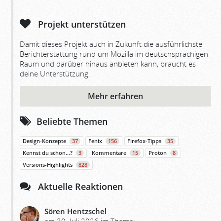
Projekt unterstützen
Damit dieses Projekt auch in Zukunft die ausführlichste
Berichterstattung rund um Mozilla im deutschsprachigen
Raum und darüber hinaus anbieten kann, braucht es
deine Unterstützung.
Mehr erfahren
Beliebte Themen
Design-Konzepte
37
Fenix
156
Firefox-Tipps
35
Kennst du schon…?
3
Kommentare
15
Proton
8
Versions-Highlights
828
Aktuelle Reaktionen
Sören Hentzschel