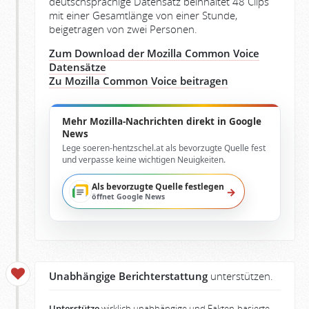
deutschsprachige Datensatz beinhaltet 48 Clips
mit einer Gesamtlänge von einer Stunde,
beigetragen von zwei Personen.
Zum Download der Mozilla Common Voice
Datensätze
Zu Mozilla Common Voice beitragen
Mehr Mozilla-Nachrichten direkt in Google
News
Lege soeren-hentzschel.at als bevorzugte Quelle fest
und verpasse keine wichtigen Neuigkeiten.
Als bevorzugte Quelle festlegen
→
öffnet Google News
Unabhängige Berichterstattung
unterstützen.
Unterstütze
wirklich unabhängige und Fakten-basierte