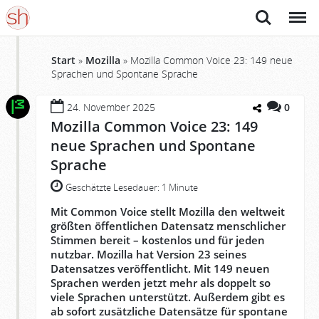
Suche
Menü
Start
»
Mozilla
»
Mozilla Common Voice 23: 149 neue
Sprachen und Spontane Sprache
24. November 2025
0
Mozilla Common Voice 23: 149
neue Sprachen und Spontane
Sprache
Geschätzte Lesedauer:
1 Minute
Mit Common Voice stellt Mozilla den weltweit
größten öffentlichen Datensatz menschlicher
Stimmen bereit – kostenlos und für jeden
nutzbar. Mozilla hat Version 23 seines
Datensatzes veröffentlicht. Mit 149 neuen
Sprachen werden jetzt mehr als doppelt so
viele Sprachen unterstützt. Außerdem gibt es
ab sofort zusätzliche Datensätze für spontane