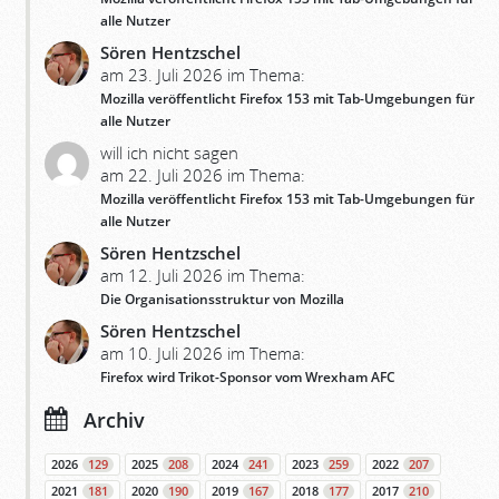
alle Nutzer
Sören Hentzschel
am 23. Juli 2026 im Thema:
Mozilla veröffentlicht Firefox 153 mit Tab-Umgebungen für
alle Nutzer
will ich nicht sagen
am 22. Juli 2026 im Thema:
Mozilla veröffentlicht Firefox 153 mit Tab-Umgebungen für
alle Nutzer
Sören Hentzschel
am 12. Juli 2026 im Thema:
Die Organisationsstruktur von Mozilla
Sören Hentzschel
am 10. Juli 2026 im Thema:
Firefox wird Trikot-Sponsor vom Wrexham AFC
Archiv
2026
129
2025
208
2024
241
2023
259
2022
207
2021
181
2020
190
2019
167
2018
177
2017
210