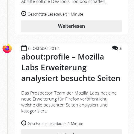
Abhilfe soll die DevTools Toolbox schaffen.
Geschätzte Lesedauer:
1 Minute
Weiterlesen
6. Oktober 2012
5
about:profile – Mozilla
Labs Erweiterung
analysiert besuchte Seiten
Das Prospector-Team der Mozilla-Labs hat eine
neue Erweiterung für Firefox veröffentlicht,
welche die besuchten Seiten analysiert und
kategorisiert.
Geschätzte Lesedauer:
1 Minute