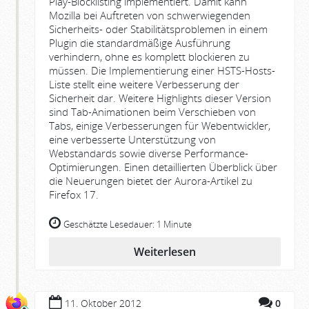
Play-Blocklisting implementiert. Damit kann
Mozilla bei Auftreten von schwerwiegenden
Sicherheits- oder Stabilitätsproblemen in einem
Plugin die standardmäßige Ausführung
verhindern, ohne es komplett blockieren zu
müssen. Die Implementierung einer HSTS-Hosts-
Liste stellt eine weitere Verbesserung der
Sicherheit dar. Weitere Highlights dieser Version
sind Tab-Animationen beim Verschieben von
Tabs, einige Verbesserungen für Webentwickler,
eine verbesserte Unterstützung von
Webstandards sowie diverse Performance-
Optimierungen. Einen detaillierten Überblick über
die Neuerungen bietet der Aurora-Artikel zu
Firefox 17.
Geschätzte Lesedauer:
1 Minute
Weiterlesen
11. Oktober 2012
0