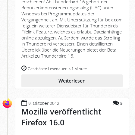
erschienen! Ab Thunderbird 16 gehört der
Benutzerkontensteuerungsdialog (UAC) unter
Windows bei Programmupdates der
Vergangenheit an. Mit Unterstützung für box.com
folgt ein weiterer Dienstleister für Thunderbirds
Filelink-Feature, welches es erlaubt, Dateianhänge
online abzulegen. Außerdem wurde das Scrolling
in Thunderbird verbessert. Einen detaillierten
Überblick über die Neuerungen bietet der Beta-
Artikel zu Thunderbird 16.
Geschätzte Lesedauer:
< 1 Minute
Weiterlesen
9. Oktober 2012
5
Mozilla veröffentlicht
Firefox 16.0