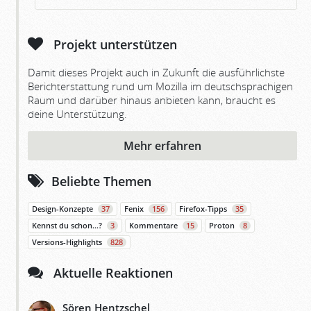
Projekt unterstützen
Damit dieses Projekt auch in Zukunft die ausführlichste
Berichterstattung rund um Mozilla im deutschsprachigen
Raum und darüber hinaus anbieten kann, braucht es
deine Unterstützung.
Mehr erfahren
Beliebte Themen
Design-Konzepte
37
Fenix
156
Firefox-Tipps
35
Kennst du schon…?
3
Kommentare
15
Proton
8
Versions-Highlights
828
Aktuelle Reaktionen
Sören Hentzschel