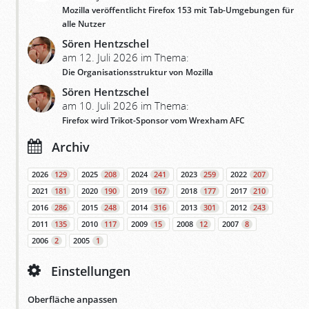
Mozilla veröffentlicht Firefox 153 mit Tab-Umgebungen für
alle Nutzer
Sören Hentzschel
am 12. Juli 2026 im Thema:
Die Organisationsstruktur von Mozilla
Sören Hentzschel
am 10. Juli 2026 im Thema:
Firefox wird Trikot-Sponsor vom Wrexham AFC
Archiv
2026
129
2025
208
2024
241
2023
259
2022
207
2021
181
2020
190
2019
167
2018
177
2017
210
2016
286
2015
248
2014
316
2013
301
2012
243
2011
135
2010
117
2009
15
2008
12
2007
8
2006
2
2005
1
Einstellungen
Oberfläche anpassen