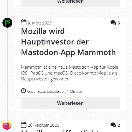
Weiterlesen
9. März 2023
6
Mozilla wird
Hauptinvestor der
Mastodon-App Mammoth
Mammoth ist eine neue Mastodon-App für Apple
iOS, iPadOS und macOS. Diese konnte Mozilla als
Hauptinvestor gewinnen.
Geschätzte Lesedauer:
1 Minute
Weiterlesen
28. Februar 2023
2