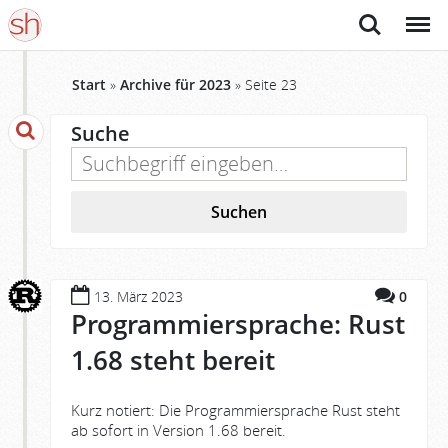
Suche
Menü
Start
»
Archive für 2023
»
Seite 23
Suche
Suchen
13. März 2023
0
Programmiersprache: Rust
1.68 steht bereit
Kurz notiert: Die Programmiersprache Rust steht
ab sofort in Version 1.68 bereit.