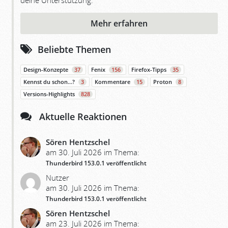
deine Unterstützung.
Mehr erfahren
Beliebte Themen
Design-Konzepte
37
Fenix
156
Firefox-Tipps
35
Kennst du schon…?
3
Kommentare
15
Proton
8
Versions-Highlights
828
Aktuelle Reaktionen
Sören Hentzschel
am 30. Juli 2026 im Thema:
Thunderbird 153.0.1 veröffentlicht
Nutzer
am 30. Juli 2026 im Thema:
Thunderbird 153.0.1 veröffentlicht
Sören Hentzschel
am 23. Juli 2026 im Thema: