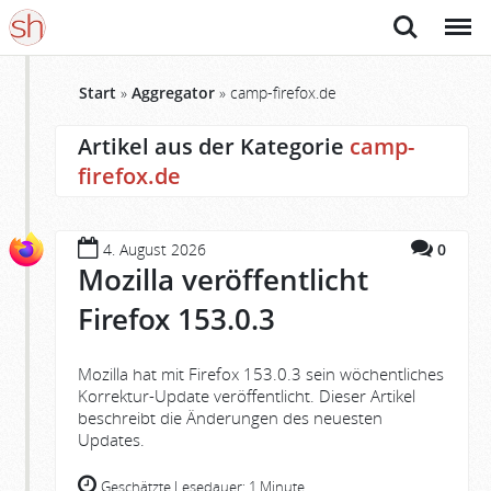
Suche
Menü
Start
»
Aggregator
»
camp-firefox.de
Artikel aus der Kategorie
camp-
firefox.de
4. August 2026
0
Mozilla veröffentlicht
Firefox 153.0.3
Mozilla hat mit Firefox 153.0.3 sein wöchentliches
Korrektur-Update veröffentlicht. Dieser Artikel
beschreibt die Änderungen des neuesten
Updates.
Geschätzte Lesedauer:
1 Minute