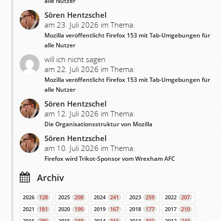
alle Nutzer
Sören Hentzschel
am 23. Juli 2026 im Thema:
Mozilla veröffentlicht Firefox 153 mit Tab-Umgebungen für
alle Nutzer
will ich nicht sagen
am 22. Juli 2026 im Thema:
Mozilla veröffentlicht Firefox 153 mit Tab-Umgebungen für
alle Nutzer
Sören Hentzschel
am 12. Juli 2026 im Thema:
Die Organisationsstruktur von Mozilla
Sören Hentzschel
am 10. Juli 2026 im Thema:
Firefox wird Trikot-Sponsor vom Wrexham AFC
Archiv
2026
128
2025
208
2024
241
2023
259
2022
207
2021
181
2020
190
2019
167
2018
177
2017
210