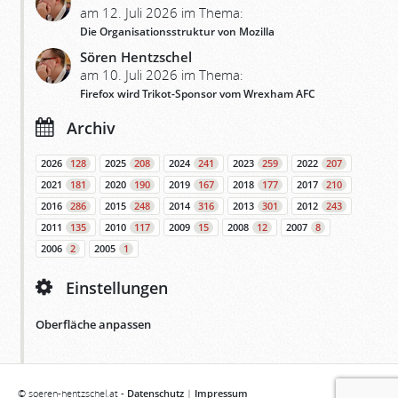
am 12. Juli 2026 im Thema:
Die Organisationsstruktur von Mozilla
Sören Hentzschel
am 10. Juli 2026 im Thema:
Firefox wird Trikot-Sponsor vom Wrexham AFC
Archiv
2026
128
2025
208
2024
241
2023
259
2022
207
2021
181
2020
190
2019
167
2018
177
2017
210
2016
286
2015
248
2014
316
2013
301
2012
243
2011
135
2010
117
2009
15
2008
12
2007
8
2006
2
2005
1
Einstellungen
Oberfläche anpassen
© soeren-hentzschel.at -
Datenschutz
|
Impressum