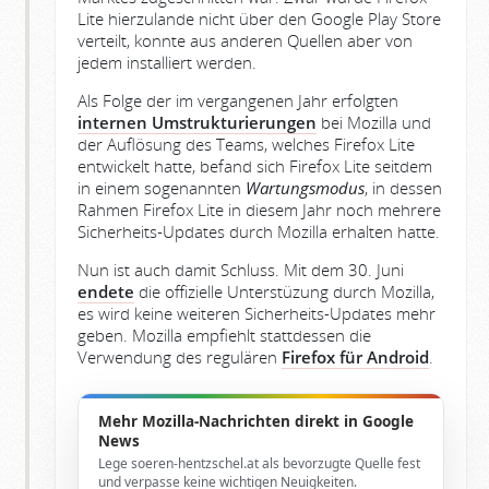
Lite hierzulande nicht über den Google Play Store
verteilt, konnte aus anderen Quellen aber von
jedem installiert werden.
Als Folge der im vergangenen Jahr erfolgten
internen Umstrukturierungen
bei Mozilla und
der Auflösung des Teams, welches Firefox Lite
entwickelt hatte, befand sich Firefox Lite seitdem
in einem sogenannten
Wartungsmodus
, in dessen
Rahmen Firefox Lite in diesem Jahr noch mehrere
Sicherheits-Updates durch Mozilla erhalten hatte.
Nun ist auch damit Schluss. Mit dem 30. Juni
endete
die offizielle Unterstüzung durch Mozilla,
es wird keine weiteren Sicherheits-Updates mehr
geben. Mozilla empfiehlt stattdessen die
Verwendung des regulären
Firefox für Android
.
Mehr Mozilla-Nachrichten direkt in Google
News
Lege soeren-hentzschel.at als bevorzugte Quelle fest
und verpasse keine wichtigen Neuigkeiten.