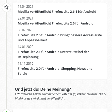
11.04.2021
Mozilla veröffentlicht Firefox Lite 2.6.1 für Android
29.01.2021
Mozilla veröffentlicht Firefox Lite 2.6 für Android
30.07.2020
Firefox Lite 2.5 für Android bringt bessere Adressleiste
und Anpassbarkeit
14.01.2020
Firefox Lite 2.1 für Android unterstützt bei der
Reiseplanung
11.11.2019
Firefox Lite 2.0 für Android: Shopping, News und
Spiele
Und jetzt du! Deine Meinung?
Erforderliche Felder sind mit einem Asterisk (*) gekennzeichnet. Die E-
Mail-Adresse wird nicht veröffentlicht.