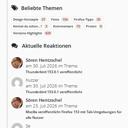
Beliebte Themen
Design-Konzepte
37
Fenix
156
Firefox-Tipps
35
Kennst du schon…?
3
Kommentare
15
Proton
8
Versions-Highlights
828
Aktuelle Reaktionen
Sören Hentzschel
am 30. Juli 2026 im Thema:
Thunderbird 153.0.1 veröffentlicht
Nutzer
am 30. Juli 2026 im Thema:
Thunderbird 153.0.1 veröffentlicht
Sören Hentzschel
am 23. Juli 2026 im Thema:
Mozilla veröffentlicht Firefox 153 mit Tab-Umgebungen für
alle Nutzer
Se