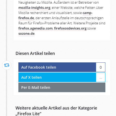
Neuigkeiten zu Mozilla. Außerdem ist er Betreiber von
mozilla-insights.org
, einer Website, welche Fakten über
Mozilla recherchiert und visualisiert, sowie
camp-
firefox.de
, der ersten Anlaufstelle im deutschsprachigen
Raum für Firefox-Probleme aller Art. Weitere Projekte sind
firefox.agenedia.com
,
firefoxosdevices.org
sowie
sozone.de
.
Diesen Artikel teilen
Auf Facebook teilen
0
Auf X teilen
…
Per E-Mail teilen
Weitere aktuelle Artikel aus der Kategorie
„
Firefox Lite
“