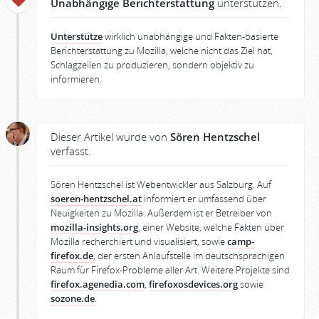
Unabhängige Berichterstattung
unterstützen.
Unterstütze
wirklich unabhängige und Fakten-basierte
Berichterstattung zu Mozilla, welche nicht das Ziel hat,
Schlagzeilen zu produzieren, sondern objektiv zu
informieren.
Dieser Artikel wurde von
Sören Hentzschel
verfasst.
Sören Hentzschel ist Webentwickler aus Salzburg. Auf
soeren-hentzschel.at
informiert er umfassend über
Neuigkeiten zu Mozilla. Außerdem ist er Betreiber von
mozilla-insights.org
, einer Website, welche Fakten über
Mozilla recherchiert und visualisiert, sowie
camp-
firefox.de
, der ersten Anlaufstelle im deutschsprachigen
Raum für Firefox-Probleme aller Art. Weitere Projekte sind
firefox.agenedia.com
,
firefoxosdevices.org
sowie
sozone.de
.