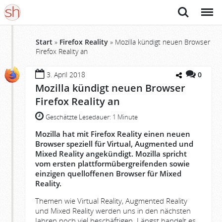
Suche
Menü
Start
»
Firefox Reality
»
Mozilla kündigt neuen Browser
Firefox Reality an
3. April 2018
0
Mozilla kündigt neuen Browser
Firefox Reality an
Geschätzte Lesedauer:
1 Minute
Mozilla hat mit Firefox Reality einen neuen
Browser speziell für Virtual, Augmented und
Mixed Reality angekündigt. Mozilla spricht
vom ersten plattformübergreifenden sowie
einzigen quelloffenen Browser für Mixed
Reality.
Themen wie Virtual Reality, Augmented Reality
und Mixed Reality werden uns in den nächsten
Jahren noch viel beschäftigen. Längst handelt es