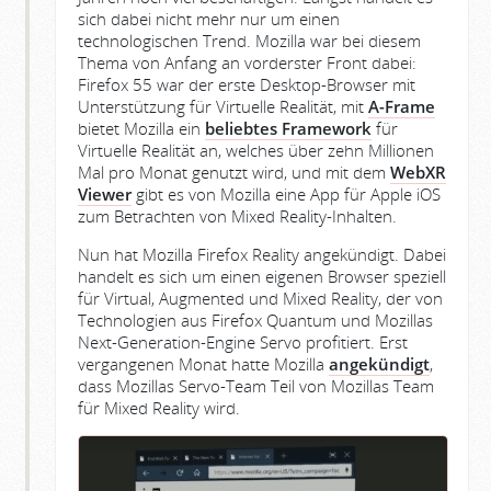
sich dabei nicht mehr nur um einen
technologischen Trend. Mozilla war bei diesem
Thema von Anfang an vorderster Front dabei:
Firefox 55 war der erste Desktop-Browser mit
Unterstützung für Virtuelle Realität, mit
A-Frame
bietet Mozilla ein
beliebtes Framework
für
Virtuelle Realität an, welches über zehn Millionen
Mal pro Monat genutzt wird, und mit dem
WebXR
Viewer
gibt es von Mozilla eine App für Apple iOS
zum Betrachten von Mixed Reality-Inhalten.
Nun hat Mozilla Firefox Reality angekündigt. Dabei
handelt es sich um einen eigenen Browser speziell
für Virtual, Augmented und Mixed Reality, der von
Technologien aus Firefox Quantum und Mozillas
Next-Generation-Engine Servo profitiert. Erst
vergangenen Monat hatte Mozilla
angekündigt
,
dass Mozillas Servo-Team Teil von Mozillas Team
für Mixed Reality wird.