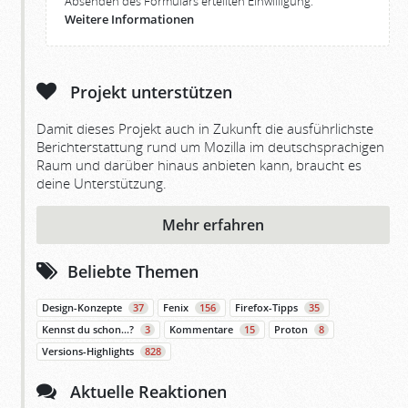
Absenden des Formulars erteilten Einwilligung.
Weitere Informationen
Projekt unterstützen
Damit dieses Projekt auch in Zukunft die ausführlichste
Berichterstattung rund um Mozilla im deutschsprachigen
Raum und darüber hinaus anbieten kann, braucht es
deine Unterstützung.
Mehr erfahren
Beliebte Themen
Design-Konzepte
37
Fenix
156
Firefox-Tipps
35
Kennst du schon…?
3
Kommentare
15
Proton
8
Versions-Highlights
828
Aktuelle Reaktionen