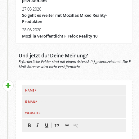
jetzt Add-ons
27.08.2020
So geht es weiter mit Mozillas Mixed Reality-
Produkten
28.06.2020
Mozilla veröffentlicht Firefox Reality 10
Und jetzt du! Deine Meinung?
Erforderliche Felder sind mit einem Asterisk (*) gekennzeichnet. Die E-
Mail-Adresse wird nicht veröffentlicht.
NAME*
E-MAIL*
WEBSEITE