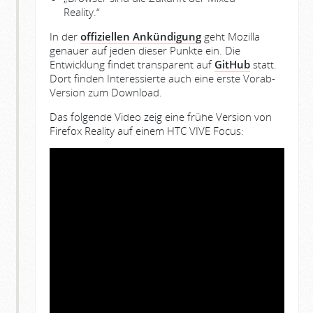
Reality.“
In der
offiziellen Ankündigung
geht Mozilla
genauer auf jeden dieser Punkte ein. Die
Entwicklung findet transparent auf
GitHub
statt.
Dort finden Interessierte auch eine erste Vorab-
Version zum Download.
Das folgende Video zeig eine frühe Version von
Firefox Reality auf einem HTC VIVE Focus: