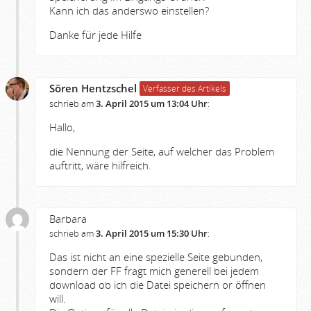
Kann ich das anderswo einstellen?
Danke für jede Hilfe
Sören Hentzschel
Verfasser des Artikels
schrieb am
3. April 2015 um 13:04 Uhr
:
Hallo,
die Nennung der Seite, auf welcher das Problem
auftritt, wäre hilfreich.
Barbara
schrieb am
3. April 2015 um 15:30 Uhr
:
Das ist nicht an eine spezielle Seite gebunden,
sondern der FF fragt mich generell bei jedem
download ob ich die Datei speichern or öffnen
will.