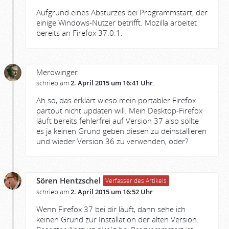
Aufgrund eines Absturzes bei Programmstart, der
einige Windows-Nutzer betrifft. Mozilla arbeitet
bereits an Firefox 37.0.1.
Merowinger
schrieb am
2. April 2015 um 16:41 Uhr
:
Ah so, das erklärt wieso mein portabler Firefox
partout nicht updaten will. Mein Desktop-Firefox
läuft bereits fehlerfrei auf Version 37 also sollte
es ja keinen Grund geben diesen zu deinstallieren
und wieder Version 36 zu verwenden, oder?
Sören Hentzschel
Verfasser des Artikels
schrieb am
2. April 2015 um 16:52 Uhr
:
Wenn Firefox 37 bei dir läuft, dann sehe ich
keinen Grund zur Installation der alten Version.