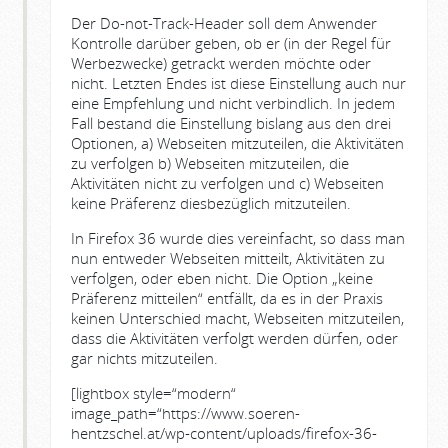
Der Do-not-Track-Header soll dem Anwender
Kontrolle darüber geben, ob er (in der Regel für
Werbezwecke) getrackt werden möchte oder
nicht. Letzten Endes ist diese Einstellung auch nur
eine Empfehlung und nicht verbindlich. In jedem
Fall bestand die Einstellung bislang aus den drei
Optionen, a) Webseiten mitzuteilen, die Aktivitäten
zu verfolgen b) Webseiten mitzuteilen, die
Aktivitäten nicht zu verfolgen und c) Webseiten
keine Präferenz diesbezüglich mitzuteilen.
In Firefox 36 wurde dies vereinfacht, so dass man
nun entweder Webseiten mitteilt, Aktivitäten zu
verfolgen, oder eben nicht. Die Option „keine
Präferenz mitteilen“ entfällt, da es in der Praxis
keinen Unterschied macht, Webseiten mitzuteilen,
dass die Aktivitäten verfolgt werden dürfen, oder
gar nichts mitzuteilen.
[lightbox style=“modern“
image_path=“https://www.soeren-
hentzschel.at/wp-content/uploads/firefox-36-