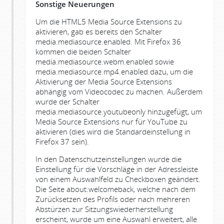
Sonstige Neuerungen
Um die HTML5 Media Source Extensions zu
aktivieren, gab es bereits den Schalter
media.mediasource.enabled. Mit Firefox 36
kommen die beiden Schalter
media.mediasource.webm.enabled sowie
media.mediasource.mp4.enabled dazu, um die
Aktivierung der Media Source Extensions
abhängig vom Videocodec zu machen. Außerdem
wurde der Schalter
media.mediasource.youtubeonly hinzugefügt, um
Media Source Extensions nur für YouTube zu
aktivieren (dies wird die Standardeinstellung in
Firefox 37 sein).
In den Datenschutzeinstellungen wurde die
Einstellung für die Vorschläge in der Adressleiste
von einem Auswahlfeld zu Checkboxen geändert.
Die Seite about:welcomeback, welche nach dem
Zurücksetzen des Profils oder nach mehreren
Abstürzen zur Sitzungswiederherstellung
erscheint, wurde um eine Auswahl erweitert, alle