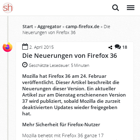
Suche
Menü
Start
»
Aggregator
»
camp-firefox.de
»
Die
Neuerungen von Firefox 36
2. April 2015
18
Die Neuerungen von Firefox 36
Geschätzte Lesedauer:
5 Minuten
Mozilla hat Firefox 36 am 24. Februar
veröffentlicht. Dieser Artikel beschreibt die
Neuerungen dieser Version. Ein aktueller
Artikel zur am Dienstag erschienenen Version
37 wird publiziert, sobald Mozilla die zurzeit
deaktivierten Updates wieder freigegeben
hat.
Mehr Sicherheit für Firefox-Nutzer
Mozilla behebt mit Firefox 36 ganze 17