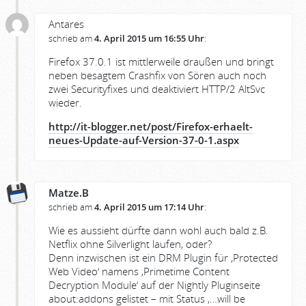
Antares
schrieb am
4. April 2015 um 16:55 Uhr
:
Firefox 37.0.1 ist mittlerweile draußen und bringt
neben besagtem Crashfix von Sören auch noch
zwei Securityfixes und deaktiviert HTTP/2 AltSvc
wieder.
http://it-blogger.net/post/Firefox-erhaelt-
neues-Update-auf-Version-37-0-1.aspx
Matze.B
schrieb am
4. April 2015 um 17:14 Uhr
:
Wie es aussieht dürfte dann wohl auch bald z.B.
Netflix ohne Silverlight laufen, oder?
Denn inzwischen ist ein DRM Plugin für ‚Protected
Web Video‘ namens ‚Primetime Content
Decryption Module‘ auf der Nightly Pluginseite
about:addons gelistet – mit Status ‚…will be