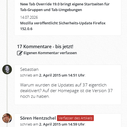
New Tab Override 19.0 bringt eigene Startseiten für
Tab-Gruppen und Tab-Umgebungen
14.07.2026
Mozilla veröffentlicht Sicherheits-Update Firefox
152.0.6
17
Kommentare - bis jetzt!
Eigenen Kommentar verfassen
Sebastian
schrieb am
2. April 2015 um 14:51 Uhr
:
Warum wurden die Updates auf 37 eigentlich
deaktiviert? Auf der Homepage ist die Version 37
noch zu haben.
Sören Hentzschel
Verfasser des Artikels
schrieb am
2. April 2015 um 14:59 Uhr
: