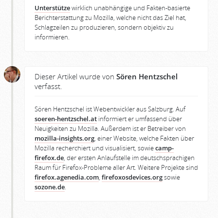
Unterstütze
wirklich unabhängige und Fakten-basierte
Berichterstattung zu Mozilla, welche nicht das Ziel hat,
Schlagzeilen zu produzieren, sondern objektiv zu
informieren.
Dieser Artikel wurde von
Sören Hentzschel
verfasst.
Sören Hentzschel ist Webentwickler aus Salzburg. Auf
soeren-hentzschel.at
informiert er umfassend über
Neuigkeiten zu Mozilla. Außerdem ist er Betreiber von
mozilla-insights.org
, einer Website, welche Fakten über
Mozilla recherchiert und visualisiert, sowie
camp-
firefox.de
, der ersten Anlaufstelle im deutschsprachigen
Raum für Firefox-Probleme aller Art. Weitere Projekte sind
firefox.agenedia.com
,
firefoxosdevices.org
sowie
sozone.de
.