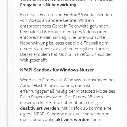
Freigabe als Nebenwirkung
Ein neues Feature von Firefox 36 ist das Senden
von Videos an andere Geräte. Wird ein
entsprechendes Gerät in Reichweite gefunden,
beinhaltet das Kontextmenü des Videos einen
entsprechenden Eintrag. Eine unerwünschte
Nebenwirkung ist, dass dabei die Firewall beim
ersten Start eine zusätzliche Freigabe erfordert.
Dieses Problem hat Mozilla in Firefox 37 aus der
Welt geschafft.
NPAPI-Sandbox für Windows-Nutzer
Wenn es in Firefox auf Windows zu Abstürzen des
Adobe Flash-Plugins kommt, dann ist
erfahrungsgemäß häufig der Protected Mode des
Flash Players involviert. Seit Firefox 35 kann
dieser direkt in Firefox über about:config
deaktiviert werden
. Mit Firefox 36 kommt eine
eigene NPAPI-Sandbox dazu, welche wiederum
über about:config
aktiviert werden
kann.