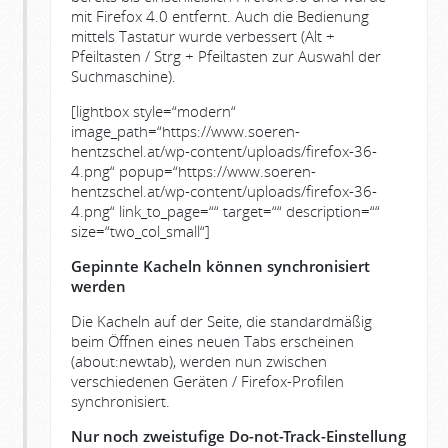
mit Firefox 4.0 entfernt. Auch die Bedienung
mittels Tastatur wurde verbessert (Alt +
Pfeiltasten / Strg + Pfeiltasten zur Auswahl der
Suchmaschine).
[lightbox style=“modern“
image_path=“https://www.soeren-
hentzschel.at/wp-content/uploads/firefox-36-
4.png“ popup=“https://www.soeren-
hentzschel.at/wp-content/uploads/firefox-36-
4.png“ link_to_page=““ target=““ description=““
size=“two_col_small“]
Gepinnte Kacheln können synchronisiert
werden
Die Kacheln auf der Seite, die standardmäßig
beim Öffnen eines neuen Tabs erscheinen
(about:newtab), werden nun zwischen
verschiedenen Geräten / Firefox-Profilen
synchronisiert.
Nur noch zweistufige Do-not-Track-Einstellung