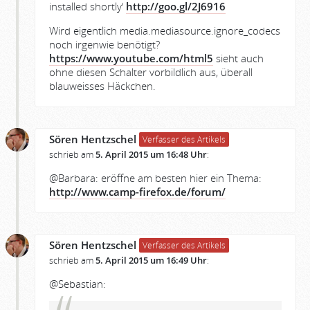
installed shortly‘
http://goo.gl/2J6916
Wird eigentlich media.mediasource.ignore_codecs
noch irgenwie benötigt?
https://www.youtube.com/html5
sieht auch
ohne diesen Schalter vorbildlich aus, überall
blauweisses Häckchen.
Sören Hentzschel
Verfasser des Artikels
schrieb am
5. April 2015 um 16:48 Uhr
:
@Barbara: eröffne am besten hier ein Thema:
http://www.camp-firefox.de/forum/
Sören Hentzschel
Verfasser des Artikels
schrieb am
5. April 2015 um 16:49 Uhr
:
@Sebastian: