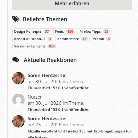
Mehr erfahren
Beliebte Themen
Design-Konzepte
37
Fenix
156
Firefox-Tipps
35
Kennst du schon…?
3
Kommentare
15
Proton
8
Versions-Highlights
828
Aktuelle Reaktionen
Sören Hentzschel
am 30. Juli 2026 im Thema:
Thunderbird 153.0.1 veröffentlicht
Nutzer
am 30. Juli 2026 im Thema:
Thunderbird 153.0.1 veröffentlicht
Sören Hentzschel
am 23. Juli 2026 im Thema:
Mozilla veröffentlicht Firefox 153 mit Tab-Umgebungen für
alle Nutzer