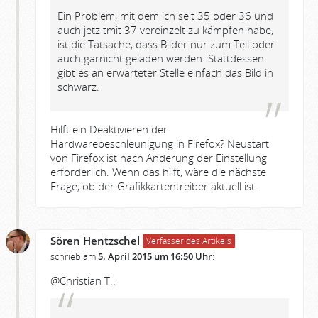
Ein Problem, mit dem ich seit 35 oder 36 und
auch jetz tmit 37 vereinzelt zu kämpfen habe,
ist die Tatsache, dass Bilder nur zum Teil oder
auch garnicht geladen werden. Stattdessen
gibt es an erwarteter Stelle einfach das Bild in
schwarz.
Hilft ein Deaktivieren der
Hardwarebeschleunigung in Firefox? Neustart
von Firefox ist nach Änderung der Einstellung
erforderlich. Wenn das hilft, wäre die nächste
Frage, ob der Grafikkartentreiber aktuell ist.
Sören Hentzschel
Verfasser des Artikels
schrieb am
5. April 2015 um 16:50 Uhr
:
@Christian T.: