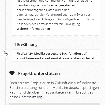
Nach Absenden des Kommentar-Formulars erfolgt eine
Verarbeitung der von Ihnen eingegebenen
personenbezogenen Daten durch den
datenschutzrechtlich Verantwortlichen zum Zweck der
Bearbeitung Ihrer Anfrage auf Grundlage Ihrer durch das
Absenden des Formulars erteilten Einwilligung.
Weitere Informationen
1 Erwähnung
Firefox 42+: Mozilla verbessert Suchfunktion auf
about:home und about:newtab - soeren-hentzschel.at
Projekt unterstützen
Damit dieses Projekt auch in Zukunft die ausführlichste
Berichterstattung rund um Mozilla im deutschsprachigen
Raum und darüber hinaus anbieten kann, braucht es
deine Unterstützung.