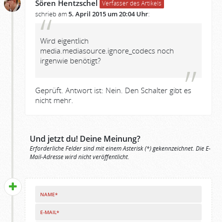
Sören Hentzschel
Verfasser des Artikels
schrieb am
5. April 2015 um 20:04 Uhr
:
Wird eigentlich
media.mediasource.ignore_codecs noch
irgenwie benötigt?
Geprüft. Antwort ist: Nein. Den Schalter gibt es
nicht mehr.
Und jetzt du! Deine Meinung?
Erforderliche Felder sind mit einem Asterisk (*) gekennzeichnet. Die E-
Mail-Adresse wird nicht veröffentlicht.
NAME*
E-MAIL*