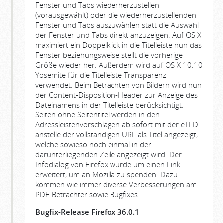
Fenster und Tabs wiederherzustellen
(vorausgewählt) oder die wiederherzustellenden
Fenster und Tabs auszuwählen statt die Auswahl
der Fenster und Tabs direkt anzuzeigen. Auf OS X
maximiert ein Doppelklick in die Titelleiste nun das
Fenster beziehungsweise stellt die vorherige
Größe wieder her. Außerdem wird auf OS X 10.10
Yosemite für die Titelleiste Transparenz
verwendet. Beim Betrachten von Bildern wird nun
der
Content-Disposition
-Header zur Anzeige des
Dateinamens in der Titelleiste berücksichtigt.
Seiten ohne Seitentitel werden in den
Adressleistenvorschlägen ab sofort mit der eTLD
anstelle der vollständigen URL als Titel angezeigt,
welche sowieso noch einmal in der
darunterliegenden Zeile angezeigt wird. Der
Infodialog von Firefox wurde um einen Link
erweitert, um an Mozilla zu spenden. Dazu
kommen wie immer diverse Verbesserungen am
PDF-Betrachter sowie Bugfixes.
Bugfix-Release Firefox 36.0.1