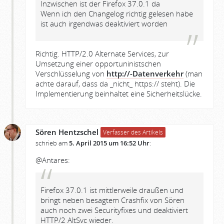
Inzwischen ist der Firefox 37.0.1 da
Wenn ich den Changelog richtig gelesen habe
ist auch irgendwas deaktiviert worden
Richtig. HTTP/2.0 Alternate Services, zur
Umsetzung einer opportuninistschen
Verschlüsselung von
http://-Datenverkehr
(man
achte darauf, dass da _nicht_ https:// steht). Die
Implementierung beinhaltet eine Sicherheitslücke.
Sören Hentzschel
Verfasser des Artikels
schrieb am
5. April 2015 um 16:52 Uhr
:
@Antares:
Firefox 37.0.1 ist mittlerweile draußen und
bringt neben besagtem Crashfix von Sören
auch noch zwei Securityfixes und deaktiviert
HTTP/2 AltSvc wieder.