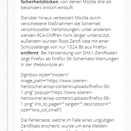
Sicherheitslücken
, von denen Mozilla drei als
besonders kritisch einstuft.
Darüber hinaus verbessert Mozilla durch
verschiedene Maßnahmen die Sicherheit
verschlüsselter Verbindungen, unter anderem
werden RC4-Chiffren nicht länger unterstützt,
außerdem wurden Root-Zertifi kate mit einer
Schlüssellänge von nur 1024 Bit aus Firefox
entfernt
. Bei Verwendung von SHA1-Zertifikaten
zeigt Firefox ab Firefox 36 Sicherheits-Warnungen
in der Webkonsole an.
[lightbox style=“modern“
image_path=“https://www.soeren-
hentzschel.at/wp-content/uploads/firefox-36-
1.png“ popup=“https://www.soeren-
hentzschel.at/wp-content/uploads/firefox-36-
1.png“ link_to_page=““ target=““ description=““
size=“two_col_small“]
Die Fehlerseite, welche im Falle eines ungültigen
Zertifikats erscheint, wurde um eine Melden-