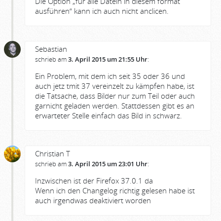
Die Option „für alle Datein in diesem format
ausführen“ kann ich auch nicht anclicen.
Sebastian
schrieb am
3. April 2015 um 21:55 Uhr
:
Ein Problem, mit dem ich seit 35 oder 36 und
auch jetz tmit 37 vereinzelt zu kämpfen habe, ist
die Tatsache, dass Bilder nur zum Teil oder auch
garnicht geladen werden. Stattdessen gibt es an
erwarteter Stelle einfach das Bild in schwarz.
Christian T
schrieb am
3. April 2015 um 23:01 Uhr
:
Inzwischen ist der Firefox 37.0.1 da
Wenn ich den Changelog richtig gelesen habe ist
auch irgendwas deaktiviert worden