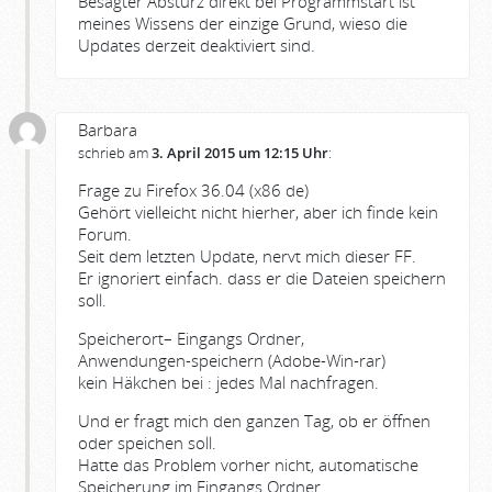
Besagter Absturz direkt bei Programmstart ist
meines Wissens der einzige Grund, wieso die
Updates derzeit deaktiviert sind.
Barbara
schrieb am
3. April 2015 um 12:15 Uhr
:
Frage zu Firefox 36.04 (x86 de)
Gehört vielleicht nicht hierher, aber ich finde kein
Forum.
Seit dem letzten Update, nervt mich dieser FF.
Er ignoriert einfach. dass er die Dateien speichern
soll.
Speicherort– Eingangs Ordner,
Anwendungen-speichern (Adobe-Win-rar)
kein Häkchen bei : jedes Mal nachfragen.
Und er fragt mich den ganzen Tag, ob er öffnen
oder speichen soll.
Hatte das Problem vorher nicht, automatische
Speicherung im Eingangs Ordner.