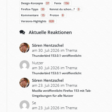
Design-Konzepte
37
Fenix
156
Firefox-Tipps
35
Kennst du schon…?
3
Kommentare
15
Proton
8
Versions-Highlights
828
Aktuelle Reaktionen
Sören Hentzschel
am 30. Juli 2026 im Thema:
Thunderbird 153.0.1 veröffentlicht
Nutzer
am 30. Juli 2026 im Thema:
Thunderbird 153.0.1 veröffentlicht
Sören Hentzschel
am 23. Juli 2026 im Thema:
Mozilla veröffentlicht Firefox 153 mit Tab-
Umgebungen für alle Nutzer
Se
am 23. Juli 2026 im Thema: