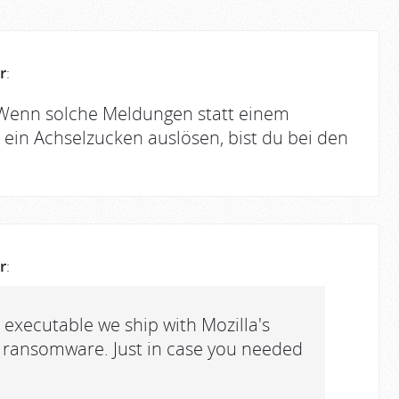
r
:
 Wenn solche Meldungen statt einem
 ein Achselzucken auslösen, bist du bei den
r
:
 executable we ship with Mozilla's
y ransomware. Just in case you needed