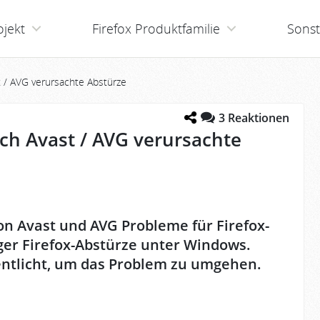
ojekt
Firefox Produktfamilie
Sonst
t / AVG verursachte Abstürze
3
Reaktionen
rch Avast / AVG verursachte
on Avast und AVG Probleme für Firefox-
ger Firefox-Abstürze unter Windows.
fentlicht, um das Problem zu umgehen.