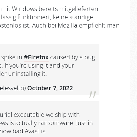
 mit Windows bereits mitgelieferten
ässig funktioniert, keine ständige
stenlos ist. Auch bei Mozilla empfiehlt man
 spike in
#Firefox
caused by a bug
. If you're using it and your
r uninstalling it.
elesvelto)
October 7, 2022
urial executable we ship with
ows is actually ransomware. Just in
how bad Avast is.