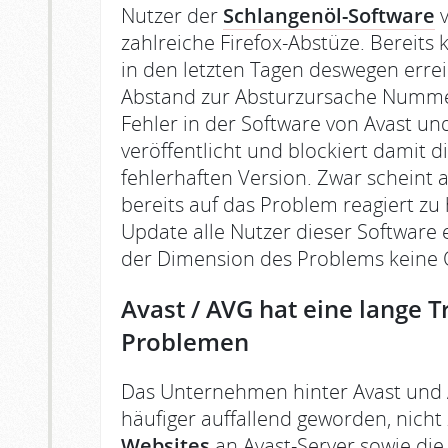
Nutzer der
Schlangenöl-Software
v
zahlreiche Firefox-Abstüze. Bereits
in den letzten Tagen deswegen erre
Abstand zur Absturzursache Nummer 
Fehler in der Software von Avast und
veröffentlicht und blockiert damit d
fehlerhaften Version. Zwar scheint 
bereits auf das Problem reagiert zu 
Update alle Nutzer dieser Software 
der Dimension des Problems keine O
Avast / AVG hat eine lange 
Problemen
Das Unternehmen hinter Avast und A
häufiger auffallend geworden, nicht
Websites
an Avast-Server sowie di