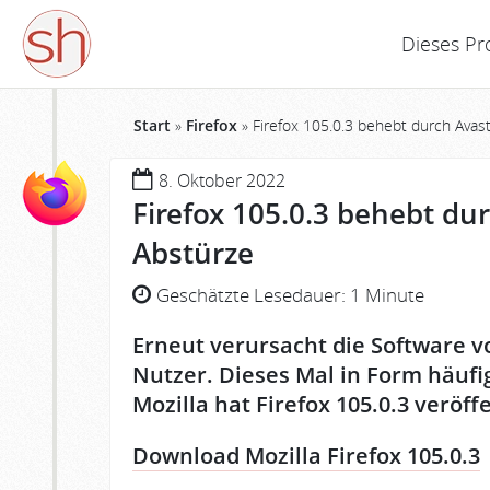
Dieses Pr
Start
»
Firefox
»
Firefox 105.0.3 behebt durch Avas
8. Oktober 2022
Firefox 105.0.3 behebt du
Abstürze
Geschätzte Lesedauer:
1 Minute
Erneut verursacht die Software v
Nutzer. Dieses Mal in Form häufi
Mozilla hat Firefox 105.0.3 veröf
Download Mozilla Firefox 105.0.3