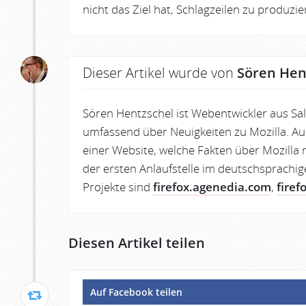
nicht das Ziel hat, Schlagzeilen zu produzi
Dieser Artikel wurde von
Sören Hen
Sören Hentzschel ist Webentwickler aus Sa
umfassend über Neuigkeiten zu Mozilla. Au
einer Website, welche Fakten über Mozilla r
der ersten Anlaufstelle im deutschsprachig
Projekte sind
firefox.agenedia.com
,
firef
Diesen Artikel teilen
Auf Facebook teilen