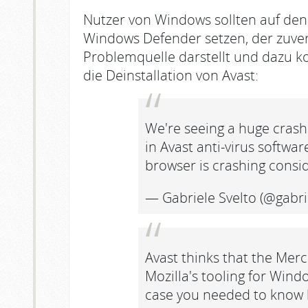
Nutzer von Windows sollten auf den
Windows Defender setzen, der zuverl
Problemquelle darstellt und dazu ko
die Deinstallation von Avast:
We're seeing a huge crash
in Avast anti-virus software
browser is crashing conside
— Gabriele Svelto (@gabri
Avast thinks that the Merc
Mozilla's tooling for Wind
case you needed to know 