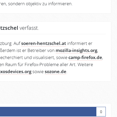
eren, sondern objektiv zu informieren.
tzschel
verfasst.
lzburg. Auf
soeren-hentzschel.at
informiert er
ßerdem ist er Betreiber von
mozilla-insights.org
,
echerchiert und visualisiert, sowie
camp-firefox.de
,
en Raum für Firefox-Probleme aller Art. Weitere
oxosdevices.org
sowie
sozone.de
.
0