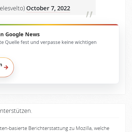
elesvelto)
October 7, 2022
 in Google News
te Quelle fest und verpasse keine wichtigen
n
→
nterstützen.
en-basierte Berichterstattung zu Mozilla, welche