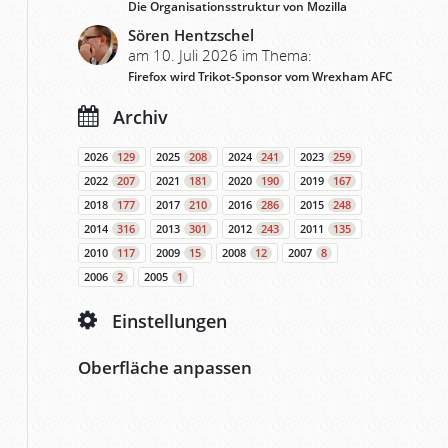
Die Organisationsstruktur von Mozilla
Sören Hentzschel
am 10. Juli 2026 im Thema:
Firefox wird Trikot-Sponsor vom Wrexham AFC
Archiv
2026
129
2025
208
2024
241
2023
259
2022
207
2021
181
2020
190
2019
167
2018
177
2017
210
2016
286
2015
248
2014
316
2013
301
2012
243
2011
135
2010
117
2009
15
2008
12
2007
8
2006
2
2005
1
Einstellungen
Oberfläche anpassen