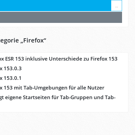
…
egorie „
Firefox
“
ox ESR 153 inklusive Unterschiede zu Firefox 153
ox 153.0.3
ox 153.0.1
fox 153 mit Tab-Umgebungen für alle Nutzer
gt eigene Startseiten für Tab-Gruppen und Tab-