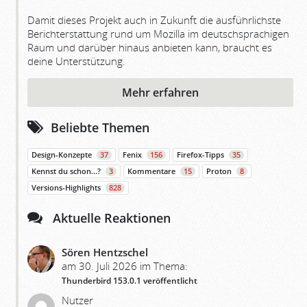
Damit dieses Projekt auch in Zukunft die ausführlichste
Berichterstattung rund um Mozilla im deutschsprachigen
Raum und darüber hinaus anbieten kann, braucht es
deine Unterstützung.
Mehr erfahren
Beliebte Themen
Design-Konzepte
37
Fenix
156
Firefox-Tipps
35
Kennst du schon…?
3
Kommentare
15
Proton
8
Versions-Highlights
828
Aktuelle Reaktionen
Sören Hentzschel
am 30. Juli 2026 im Thema:
Thunderbird 153.0.1 veröffentlicht
Nutzer