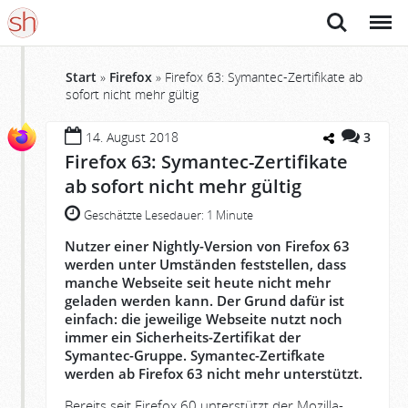
Suche
Menü
Start
»
Firefox
»
Firefox 63: Symantec-Zertifikate ab
sofort nicht mehr gültig
14. August 2018
3
Firefox 63: Symantec-Zertifikate
ab sofort nicht mehr gültig
Geschätzte Lesedauer:
1 Minute
Nutzer einer Nightly-Version von Firefox 63
werden unter Umständen feststellen, dass
manche Webseite seit heute nicht mehr
geladen werden kann. Der Grund dafür ist
einfach: die jeweilige Webseite nutzt noch
immer ein Sicherheits-Zertifikat der
Symantec-Gruppe. Symantec-Zertifkate
werden ab Firefox 63 nicht mehr unterstützt.
Bereits seit Firefox 60 unterstützt der Mozilla-