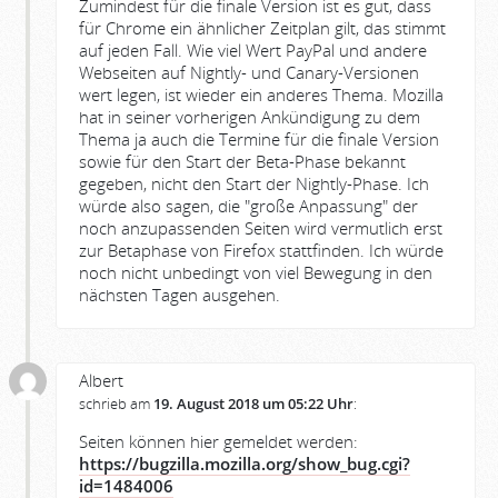
Zumindest für die finale Version ist es gut, dass
für Chrome ein ähnlicher Zeitplan gilt, das stimmt
auf jeden Fall. Wie viel Wert PayPal und andere
Webseiten auf Nightly- und Canary-Versionen
wert legen, ist wieder ein anderes Thema. Mozilla
hat in seiner vorherigen Ankündigung zu dem
Thema ja auch die Termine für die finale Version
sowie für den Start der Beta-Phase bekannt
gegeben, nicht den Start der Nightly-Phase. Ich
würde also sagen, die "große Anpassung" der
noch anzupassenden Seiten wird vermutlich erst
zur Betaphase von Firefox stattfinden. Ich würde
noch nicht unbedingt von viel Bewegung in den
nächsten Tagen ausgehen.
Albert
schrieb am
19. August 2018 um 05:22 Uhr
:
Seiten können hier gemeldet werden:
https://bugzilla.mozilla.org/show_bug.cgi?
id=1484006