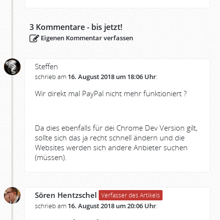
3
Kommentare - bis jetzt!
Eigenen Kommentar verfassen
Steffen
schrieb am
16. August 2018 um 18:06 Uhr
:
Wir direkt mal PayPal nicht mehr funktioniert ?
Da dies ebenfalls für dei Chrome Dev Version gilt,
sollte sich das ja recht schnell ändern und die
Websites werden sich andere Anbieter suchen
(müssen).
Sören Hentzschel
Verfasser des Artikels
schrieb am
16. August 2018 um 20:06 Uhr
: