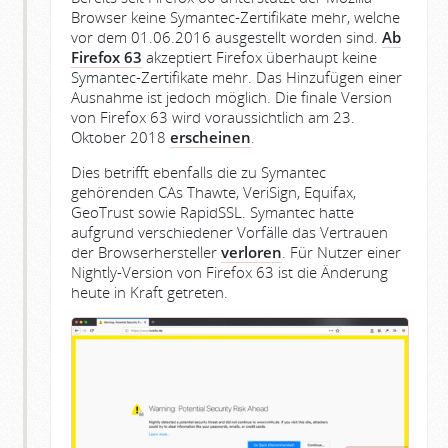
Browser keine Symantec-Zertifikate mehr, welche
vor dem 01.06.2016 ausgestellt worden sind.
Ab
Firefox 63
akzeptiert Firefox überhaupt keine
Symantec-Zertifikate mehr. Das Hinzufügen einer
Ausnahme ist jedoch möglich. Die finale Version
von Firefox 63 wird voraussichtlich am 23.
Oktober 2018
erscheinen
.
Dies betrifft ebenfalls die zu Symantec
gehörenden CAs Thawte, VeriSign, Equifax,
GeoTrust sowie RapidSSL. Symantec hatte
aufgrund verschiedener Vorfälle das Vertrauen
der Browserhersteller
verloren
. Für Nutzer einer
Nightly-Version von Firefox 63 ist die Änderung
heute in Kraft getreten.