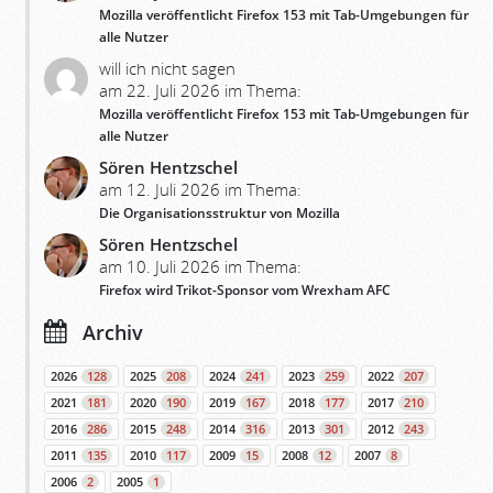
Mozilla veröffentlicht Firefox 153 mit Tab-Umgebungen für
alle Nutzer
will ich nicht sagen
am 22. Juli 2026 im Thema:
Mozilla veröffentlicht Firefox 153 mit Tab-Umgebungen für
alle Nutzer
Sören Hentzschel
am 12. Juli 2026 im Thema:
Die Organisationsstruktur von Mozilla
Sören Hentzschel
am 10. Juli 2026 im Thema:
Firefox wird Trikot-Sponsor vom Wrexham AFC
Archiv
2026
128
2025
208
2024
241
2023
259
2022
207
2021
181
2020
190
2019
167
2018
177
2017
210
2016
286
2015
248
2014
316
2013
301
2012
243
2011
135
2010
117
2009
15
2008
12
2007
8
2006
2
2005
1