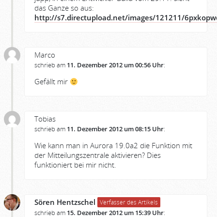
das Ganze so aus:
http://s7.directupload.net/images/121211/6pxkopw
Marco
schrieb am
11. Dezember 2012 um 00:56 Uhr
:
Gefällt mir
Tobias
schrieb am
11. Dezember 2012 um 08:15 Uhr
:
Wie kann man in Aurora 19.0a2 die Funktion mit
der Mitteilungszentrale aktivieren? Dies
funktioniert bei mir nicht.
Sören Hentzschel
Verfasser des Artikels
schrieb am
15. Dezember 2012 um 15:39 Uhr
: