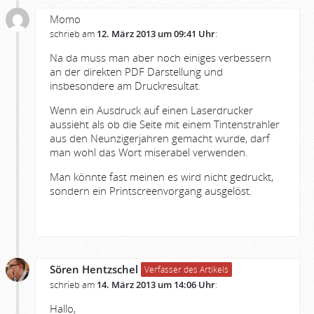
Momo
schrieb am
12. März 2013 um 09:41 Uhr
:
Na da muss man aber noch einiges verbessern
an der direkten PDF Darstellung und
insbesondere am Druckresultat.
Wenn ein Ausdruck auf einen Laserdrucker
aussieht als ob die Seite mit einem Tintenstrahler
aus den Neunzigerjahren gemacht wurde, darf
man wohl das Wort miserabel verwenden.
Man könnte fast meinen es wird nicht gedruckt,
sondern ein Printscreenvorgang ausgelöst.
Sören Hentzschel
Verfasser des Artikels
schrieb am
14. März 2013 um 14:06 Uhr
:
Hallo,