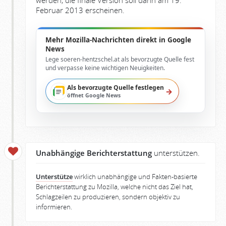
werden, die finale Version soll dann am 19.
Februar 2013 erscheinen.
Mehr Mozilla-Nachrichten direkt in Google
News
Lege soeren-hentzschel.at als bevorzugte Quelle fest
und verpasse keine wichtigen Neuigkeiten.
Als bevorzugte Quelle festlegen
→
öffnet Google News
Unabhängige Berichterstattung
unterstützen.
Unterstütze
wirklich unabhängige und Fakten-basierte
Berichterstattung zu Mozilla, welche nicht das Ziel hat,
Schlagzeilen zu produzieren, sondern objektiv zu
informieren.