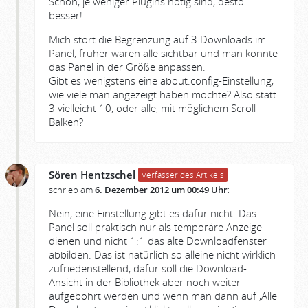
Schön, je weniger Plugins nötig sind, desto
besser!
Mich stört die Begrenzung auf 3 Downloads im
Panel, früher waren alle sichtbar und man konnte
das Panel in der Größe anpassen.
Gibt es wenigstens eine about:config-Einstellung,
wie viele man angezeigt haben möchte? Also statt
3 vielleicht 10, oder alle, mit möglichem Scroll-
Balken?
Sören Hentzschel
Verfasser des Artikels
schrieb am
6. Dezember 2012 um 00:49 Uhr
:
Nein, eine Einstellung gibt es dafür nicht. Das
Panel soll praktisch nur als temporäre Anzeige
dienen und nicht 1:1 das alte Downloadfenster
abbilden. Das ist natürlich so alleine nicht wirklich
zufriedenstellend, dafür soll die Download-
Ansicht in der Bibliothek aber noch weiter
aufgebohrt werden und wenn man dann auf ‚Alle