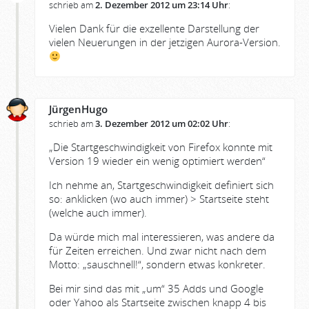
schrieb am
2. Dezember 2012 um 23:14 Uhr
:
Vielen Dank für die exzellente Darstellung der
vielen Neuerungen in der jetzigen Aurora-Version.
JürgenHugo
schrieb am
3. Dezember 2012 um 02:02 Uhr
:
„Die Startgeschwindigkeit von Firefox konnte mit
Version 19 wieder ein wenig optimiert werden“
Ich nehme an, Startgeschwindigkeit definiert sich
so: anklicken (wo auch immer) > Startseite steht
(welche auch immer).
Da würde mich mal interessieren, was andere da
für Zeiten erreichen. Und zwar nicht nach dem
Motto: „sauschnell!“, sondern etwas konkreter.
Bei mir sind das mit „um“ 35 Adds und Google
oder Yahoo als Startseite zwischen knapp 4 bis