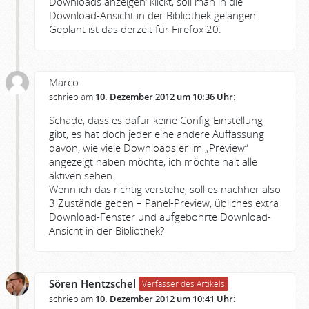
Downloads anzeigen‘ klickt, soll man in die
Download-Ansicht in der Bibliothek gelangen.
Geplant ist das derzeit für Firefox 20.
Marco
schrieb am
10. Dezember 2012 um 10:36 Uhr
:
Schade, dass es dafür keine Config-Einstellung
gibt, es hat doch jeder eine andere Auffassung
davon, wie viele Downloads er im „Preview“
angezeigt haben möchte, ich möchte halt alle
aktiven sehen.
Wenn ich das richtig verstehe, soll es nachher also
3 Zustände geben – Panel-Preview, übliches extra
Download-Fenster und aufgebohrte Download-
Ansicht in der Bibliothek?
Sören Hentzschel
Verfasser des Artikels
schrieb am
10. Dezember 2012 um 10:41 Uhr
: