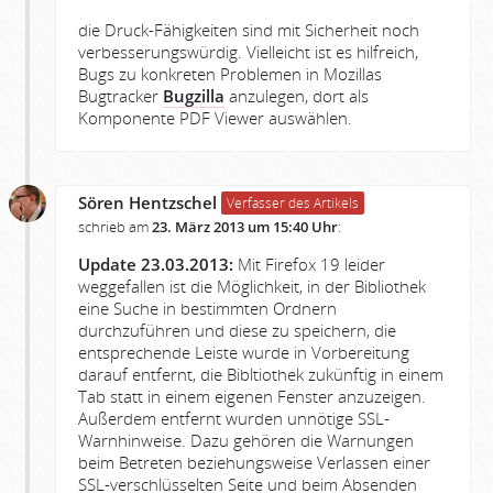
die Druck-Fähigkeiten sind mit Sicherheit noch
verbesserungswürdig. Vielleicht ist es hilfreich,
Bugs zu konkreten Problemen in Mozillas
Bugtracker
Bugzilla
anzulegen, dort als
Komponente PDF Viewer auswählen.
Sören Hentzschel
Verfasser des Artikels
schrieb am
23. März 2013 um 15:40 Uhr
:
Update 23.03.2013:
Mit Firefox 19 leider
weggefallen ist die Möglichkeit, in der Bibliothek
eine Suche in bestimmten Ordnern
durchzuführen und diese zu speichern, die
entsprechende Leiste wurde in Vorbereitung
darauf entfernt, die Bibltiothek zukünftig in einem
Tab statt in einem eigenen Fenster anzuzeigen.
Außerdem entfernt wurden unnötige SSL-
Warnhinweise. Dazu gehören die Warnungen
beim Betreten beziehungsweise Verlassen einer
SSL-verschlüsselten Seite und beim Absenden