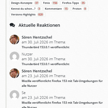
Design-Konzepte
37
Fenix
156
Firefox-Tipps
35
Kennst du schon…?
3
Kommentare
15
Proton
8
Versions-Highlights
828
Aktuelle Reaktionen
Sören Hentzschel
am 30. Juli 2026 im Thema:
Thunderbird 153.0.1 veröffentlicht
Nutzer
am 30. Juli 2026 im Thema:
Thunderbird 153.0.1 veröffentlicht
Sören Hentzschel
am 23. Juli 2026 im Thema:
Mozilla veröffentlicht Firefox 153 mit Tab-Umgebungen für
alle Nutzer
Se
am 23. Juli 2026 im Thema:
Mozilla veröffentlicht Firefox 153 mit Tab-Umgebungen für
alle Nutzer