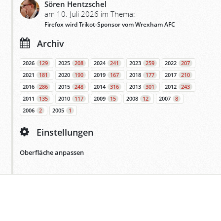
Sören Hentzschel
am 10. Juli 2026 im Thema:
Firefox wird Trikot-Sponsor vom Wrexham AFC
Archiv
2026
129
2025
208
2024
241
2023
259
2022
207
2021
181
2020
190
2019
167
2018
177
2017
210
2016
286
2015
248
2014
316
2013
301
2012
243
2011
135
2010
117
2009
15
2008
12
2007
8
2006
2
2005
1
Einstellungen
Oberfläche anpassen