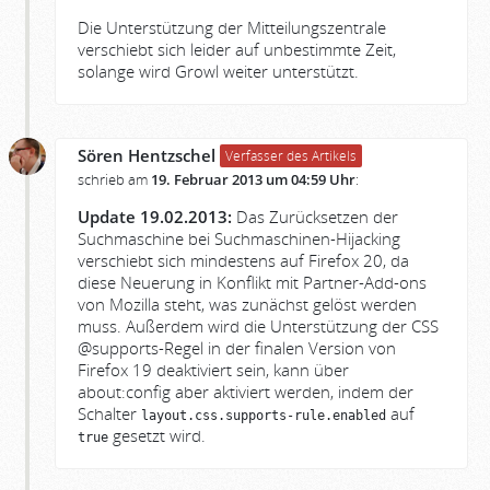
Die Unterstützung der Mitteilungszentrale
verschiebt sich leider auf unbestimmte Zeit,
solange wird Growl weiter unterstützt.
Sören Hentzschel
Verfasser des Artikels
schrieb am
19. Februar 2013 um 04:59 Uhr
:
Update 19.02.2013:
Das Zurücksetzen der
Suchmaschine bei Suchmaschinen-Hijacking
verschiebt sich mindestens auf Firefox 20, da
diese Neuerung in Konflikt mit Partner-Add-ons
von Mozilla steht, was zunächst gelöst werden
muss. Außerdem wird die Unterstützung der CSS
@supports-Regel in der finalen Version von
Firefox 19 deaktiviert sein, kann über
about:config aber aktiviert werden, indem der
Schalter
auf
layout.css.supports-rule.enabled
gesetzt wird.
true