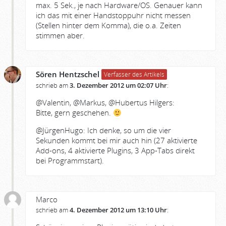
max. 5 Sek., je nach Hardware/OS. Genauer kann
ich das mit einer Handstoppuhr nicht messen
(Stellen hinter dem Komma), die o.a. Zeiten
stimmen aber.
Sören Hentzschel
Verfasser des Artikels
schrieb am
3. Dezember 2012 um 02:07 Uhr
:
@Valentin, @Markus, @Hubertus Hilgers:
Bitte, gern geschehen.
@JürgenHugo: Ich denke, so um die vier
Sekunden kommt bei mir auch hin (27 aktivierte
Add-ons, 4 aktivierte Plugins, 3 App-Tabs direkt
bei Programmstart).
Marco
schrieb am
4. Dezember 2012 um 13:10 Uhr
: