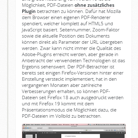
Möglichkeit, PDF-Dateien
ohne zusätzliches
Plugin
betrachten zu können. Dafür hat Mozilla
dem Browser einen eigenen PDF-Renderer
spendiert, welcher komplett auf HTML5 und
JavaScript basiert. Seitennummer, Zoom-Faktor
sowie die aktuelle Position des Dokuments
können direkt als Parameter der URL übergeben
werden. Zwar kann nicht immer die Qualität des
Adobe-Plugins erreicht werden, aber gerade in
Anbetracht der verwendeten Technologien ist das
Ergebnis sehenswert. Der PDF-Betrachter ist
bereits seit einigen Firefox-Versionen hinter einer
Einstellung versteckt implementiert, hat in den
vergangenen Monaten aber zahlreiche
Verbesserungen erhalten, so können PDF-
Dateien seit Firefox 18 auch ausgedruckt werden
und mit Firefox 19 kommt mit dem
Präsentationsmodus die Möglichkeit dazu, die
PDF-Dateien im Vollbild zu betrachten.