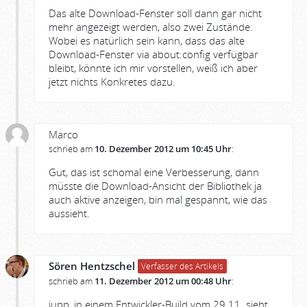
Das alte Download-Fenster soll dann gar nicht
mehr angezeigt werden, also zwei Zustände.
Wobei es natürlich sein kann, dass das alte
Download-Fenster via about:config verfügbar
bleibt, könnte ich mir vorstellen, weiß ich aber
jetzt nichts Konkretes dazu.
Marco
schrieb am
10. Dezember 2012 um 10:45 Uhr
:
Gut, das ist schomal eine Verbesserung, dann
müsste die Download-Ansicht der Bibliothek ja
auch aktive anzeigen, bin mal gespannt, wie das
aussieht.
Sören Hentzschel
Verfasser des Artikels
schrieb am
11. Dezember 2012 um 00:48 Uhr
:
jupp, in einem Entwickler-Build vom 29.11. sieht