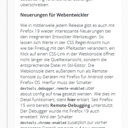
überschreiben.
Neuerungen für Webentwickler
Wie in mittlerweile jedem Release gibt es auch mit
Firefox 19 wieder interessante Neuerungen bei
den integrierten Entwickler-Werkzeugen. So
lassen sich Werte in der CSS Regel-Ansicht nun
wie bei Firebug mit den Pfeiltasten verändern, ein
Klick auf einen CSS-Link in der Webkonsole öffnet
nicht länger die Quelltextansicht, sondern die
entsprechende Datei im Stil-Editor. Die
Webkonsole dient außerdem nun als Remote-
Konsole zu Geräten mit Firefox für Android oder
Firefox OS. Hierfür muss der Schalter
über
devtools.debugger.remote-enabled
about:config auf
gesetzt werden. Wie dies im
true
Detail funktioniert, steht
hier
erklärt. Seit Firefox
15 wird bereits
Remote-Debugging
unterstützt.
Der Debugger wurde mit Firefox 19 auch
erweitert. Wird der Schalter
zusätzlich zur vorher
devtools.chrome.enabled