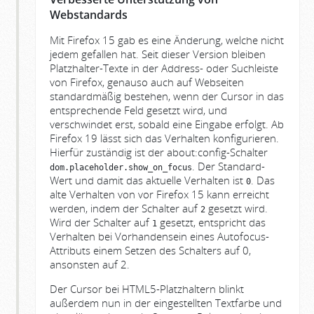
Webstandards
Mit Firefox 15 gab es eine Änderung, welche nicht
jedem gefallen hat. Seit dieser Version bleiben
Platzhalter-Texte in der Address- oder Suchleiste
von Firefox, genauso auch auf Webseiten
standardmäßig bestehen, wenn der Cursor in das
entsprechende Feld gesetzt wird, und
verschwindet erst, sobald eine Eingabe erfolgt. Ab
Firefox 19 lässt sich das Verhalten konfigurieren.
Hierfür zuständig ist der about:config-Schalter
. Der Standard-
dom.placeholder.show_on_focus
Wert und damit das aktuelle Verhalten ist
. Das
0
alte Verhalten von vor Firefox 15 kann erreicht
werden, indem der Schalter auf
gesetzt wird.
2
Wird der Schalter auf
gesetzt, entspricht das
1
Verhalten bei Vorhandensein eines Autofocus-
Attributs einem Setzen des Schalters auf 0,
ansonsten auf 2.
Der Cursor bei HTML5-Platzhaltern blinkt
außerdem nun in der eingestellten Textfarbe und