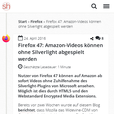
Suche
Menü
Start
»
Firefox
»
Firefox 47: Amazon-Videos können
ohne Silverlight abgespielt werden
24. April 2016
8
Firefox 47: Amazon-Videos können
ohne Silverlight abgespielt
werden
Geschätzte Lesedauer:
1 Minute
Nutzer von Firefox 47 können auf Amazon ab
sofort Videos ohne Zuhilfenahme des
Silverlight-Plugins von Microsoft ansehen.
Möglich ist dies durch HTML5 und den
Webstandard Encrypted Media Extensions.
Bereits vor zwei Wochen wurde auf diesem Blog
berichtet
, dass Mozilla das Widevine-CDM von