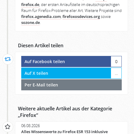
firefox.de
, der ersten Anlaufstelle im deutschsprachigen
Raum für Firefox-Probleme aller Art. Weitere Projekte sind
firefox.agenedia.com
,
firefoxosdevices.org
sowie
sozone.de
.
Diesen Artikel teilen
Auf Facebook teilen
0
Auf X teilen
…
Per E-Mail teilen
Weitere aktuelle Artikel aus der Kategorie
„
Firefox
“
06.08.2026
Alles Wissenswerte zu Firefox ESR 153 inklusive