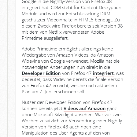
Google in die Nightly-Version von Firefox 48
integriert hat. CDM steht für Content Decryption
Module und wird zur Entschlüsselung DRM-
geschützter Videoinhalte in HTML5 benötigt. Zu
diesem Zweck wird Firefox bereits seit Version 38
mit dem von Netflix verwendeten Adobe
Primetime ausgeliefert.
Adobe Primetime ermöglicht allerdings keine
Wiedergabe von Amazon-Videos, da Amazon
Widevine von Google verwendet. Mozilla hat die
notwendigen Änderungen nun direkt in die
Developer Edition
von Firefox 47
integriert
, was
bedeutet, dass Widevine bereits die finale Version
von Firefox 47 erreicht, welche nach aktuellem
Plan am 7. Juni erscheinen soll.
Nutzer der Developer Edition von Firefox 47
können bereits jetzt
Videos auf Amazon
ganz
ohne Microsoft Silverlight ansehen. War vor zwei
Wochen zusätzlich zur Verwendung einer Nightly-
Version von Firefox 48 auch noch eine
Manipulation des User-Agents auf den von