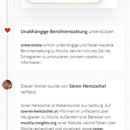
Unabhängige Berichterstattung
unterstützen.
Unterstütze
wirklich unabhängige und Fakten-basierte
Berichterstattung zu Mozilla, welche nicht das Ziel hat,
Schlagzeilen zu produzieren, sondern objektiv zu
informieren.
Dieser Artikel wurde von
Sören Hentzschel
verfasst.
Sören Hentzschel ist Webentwickler aus Salzburg. Auf
soeren-hentzschel.at
informiert er umfassend über
Neuigkeiten zu Mozilla. Außerdem ist er Betreiber von
mozilla-insights.org
, einer Website, welche Fakten über
Mozilla recherchiert und visualisiert, sowie
camp-