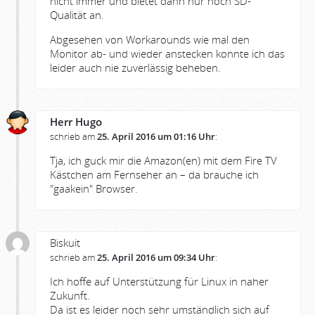
nicht immer und bietet dann nur noch SD-
Qualität an.
Abgesehen von Workarounds wie mal den
Monitor ab- und wieder anstecken konnte ich das
leider auch nie zuverlässig beheben.
Herr Hugo
schrieb am
25. April 2016 um 01:16 Uhr
:
Tja, ich guck mir die Amazon(en) mit dem Fire TV
Kästchen am Fernseher an – da brauche ich
"gaakein" Browser.
Biskuit
schrieb am
25. April 2016 um 09:34 Uhr
:
Ich hoffe auf Unterstützung für Linux in naher
Zukunft.
Da ist es leider noch sehr umständlich sich auf