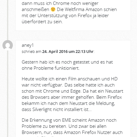
dann muss ich Chrome noch weniger
anschmeißen
Die Weltfirma Amazon schien
mit der Unterstützung von Firefox ja leider
überfordert zu sein.
aney1
schrieb am
24. April 2016 um 22:13 Uhr
:
Gestern hab ich es noch getestet und es hat
ohne Probleme funktioniert.
Heute wollte ich einen Film anschauen und HD
war nicht verfügbar. Das selbe hatte ich auch
schon mit Chrome und Edge. Da hat ein Neustart
des Browsers aber immer geholfen. Beim Firefox
bekamm ich nach dem Neustart die Meldung,
dass Silverlight nicht installiert ist…
Die Erkennung von EME scheint Amazon noch
Probleme zu bereiten. Und zwar bei allen
Browsern, nur, dass Amazon Firefox Nutzer auch