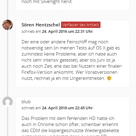
noch mit Silverlight nervt.
Sören Hentzschel
Verfasser des Artikels
schrieb am
24. April 2016 um 22:31 Uhr
:
Der eine oder andere Feinschliff mag noch
notwendig sein (in meinen Tests auf OS X gab es
zumindest keine Probleme, aber ich habe auch
nicht sehr intensiv getestet), aber bis Juni ist ja
auch noch Zeit, ehe das bei Nutzern einer finalen
Firefox-Version ankommt. Wer Vorabversionen
nutzt, rechnet ja eh mit Ungereimtheiten.
blub
schrieb am
24. April 2016 um 22:45 Uhr
:
Das Problem mit dem fehlenden HD hatte ich
auch in Chrome schon öfter, scheinbar erkennt
das CDM die kopiergeschützte Wiedergabekette