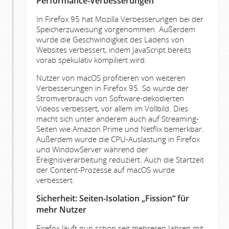
Performance-Verbesserungen
In Firefox 95 hat Mozilla Verbesserungen bei der
Speicherzuweisung vorgenommen. Außerdem
wurde die Geschwindigkeit des Ladens von
Websites verbessert, indem JavaScript bereits
vorab spekulativ kompiliert wird.
Nutzer von macOS profitieren von weiteren
Verbesserungen in Firefox 95. So wurde der
Stromverbrauch von Software-dekodierten
Videos verbessert, vor allem im Vollbild. Dies
macht sich unter anderem auch auf Streaming-
Seiten wie Amazon Prime und Netflix bemerkbar.
Außerdem wurde die CPU-Auslastung in Firefox
und WindowServer während der
Ereignisverarbeitung reduziert. Auch die Startzeit
der Content-Prozesse auf macOS wurde
verbessert.
Sicherheit: Seiten-Isolation „Fission“ für
mehr Nutzer
Firefox läuft nun schon seit mehreren Jahren mit