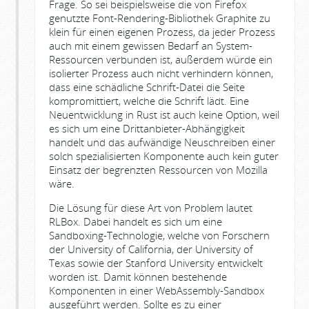
Frage. So sei beispielsweise die von Firefox
genutzte Font-Rendering-Bibliothek Graphite zu
klein für einen eigenen Prozess, da jeder Prozess
auch mit einem gewissen Bedarf an System-
Ressourcen verbunden ist, außerdem würde ein
isolierter Prozess auch nicht verhindern können,
dass eine schädliche Schrift-Datei die Seite
kompromittiert, welche die Schrift lädt. Eine
Neuentwicklung in Rust ist auch keine Option, weil
es sich um eine Drittanbieter-Abhängigkeit
handelt und das aufwändige Neuschreiben einer
solch spezialisierten Komponente auch kein guter
Einsatz der begrenzten Ressourcen von Mozilla
wäre.
Die Lösung für diese Art von Problem lautet
RLBox. Dabei handelt es sich um eine
Sandboxing-Technologie, welche von Forschern
der University of California, der University of
Texas sowie der Stanford University entwickelt
worden ist. Damit können bestehende
Komponenten in einer WebAssembly-Sandbox
ausgeführt werden. Sollte es zu einer