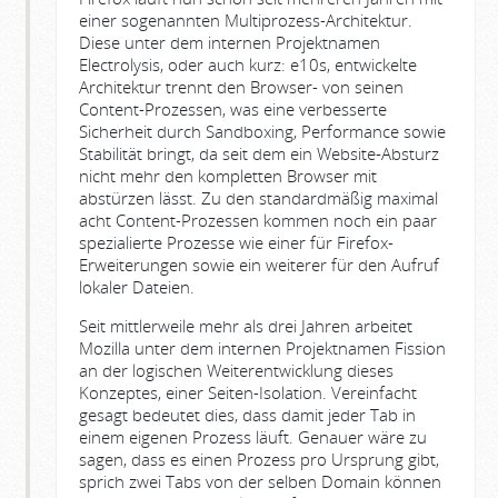
einer sogenannten Multiprozess-Architektur.
Diese unter dem internen Projektnamen
Electrolysis, oder auch kurz: e10s, entwickelte
Architektur trennt den Browser- von seinen
Content-Prozessen, was eine verbesserte
Sicherheit durch Sandboxing, Performance sowie
Stabilität bringt, da seit dem ein Website-Absturz
nicht mehr den kompletten Browser mit
abstürzen lässt. Zu den standardmäßig maximal
acht Content-Prozessen kommen noch ein paar
spezialierte Prozesse wie einer für Firefox-
Erweiterungen sowie ein weiterer für den Aufruf
lokaler Dateien.
Seit mittlerweile mehr als drei Jahren arbeitet
Mozilla unter dem internen Projektnamen Fission
an der logischen Weiterentwicklung dieses
Konzeptes, einer Seiten-Isolation. Vereinfacht
gesagt bedeutet dies, dass damit jeder Tab in
einem eigenen Prozess läuft. Genauer wäre zu
sagen, dass es einen Prozess pro Ursprung gibt,
sprich zwei Tabs von der selben Domain können