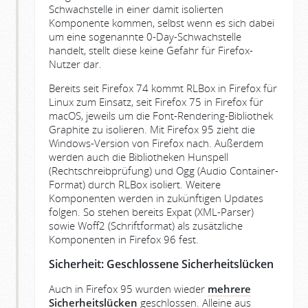
Schwachstelle in einer damit isolierten
Komponente kommen, selbst wenn es sich dabei
um eine sogenannte 0-Day-Schwachstelle
handelt, stellt diese keine Gefahr für Firefox-
Nutzer dar.
Bereits seit Firefox 74 kommt RLBox in Firefox für
Linux zum Einsatz, seit Firefox 75 in Firefox für
macOS, jeweils um die Font-Rendering-Bibliothek
Graphite zu isolieren. Mit Firefox 95 zieht die
Windows-Version von Firefox nach. Außerdem
werden auch die Bibliotheken Hunspell
(Rechtschreibprüfung) und Ogg (Audio Container-
Format) durch RLBox isoliert. Weitere
Komponenten werden in zukünftigen Updates
folgen. So stehen bereits Expat (XML-Parser)
sowie Woff2 (Schriftformat) als zusätzliche
Komponenten in Firefox 96 fest.
Sicherheit: Geschlossene Sicherheitslücken
Auch in Firefox 95 wurden wieder
mehrere
Sicherheitslücken
geschlossen. Alleine aus