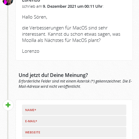
schrieb am
9. Dezember 2021 um 00:11 Uhr
:
Hallo Sören,
die Verbesserungen für MacOS sind sehr
interessant. Kannst du schon etwas sagen, was
Mozilla als Nächstes für MacOS plant?
Lorenzo
Und jetzt du! Deine Meinung?
Erforderliche Felder sind mit einem Asterisk (*) gekennzeichnet. Die E-
Mail-Adresse wird nicht veröffentlicht.
NAME*
E-MAIL*
WEBSEITE