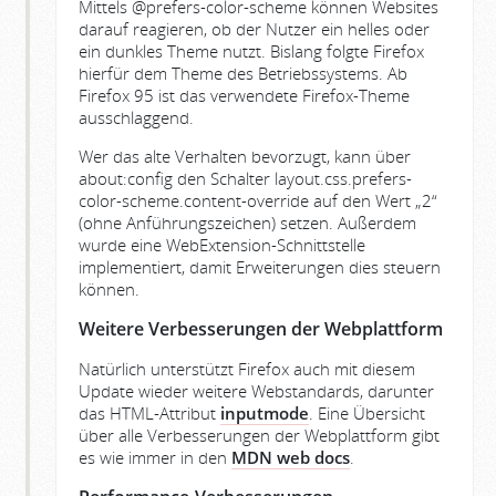
Mittels @prefers-color-scheme können Websites
darauf reagieren, ob der Nutzer ein helles oder
ein dunkles Theme nutzt. Bislang folgte Firefox
hierfür dem Theme des Betriebssystems. Ab
Firefox 95 ist das verwendete Firefox-Theme
ausschlaggend.
Wer das alte Verhalten bevorzugt, kann über
about:config den Schalter layout.css.prefers-
color-scheme.content-override auf den Wert „2“
(ohne Anführungszeichen) setzen. Außerdem
wurde eine WebExtension-Schnittstelle
implementiert, damit Erweiterungen dies steuern
können.
Weitere Verbesserungen der Webplattform
Natürlich unterstützt Firefox auch mit diesem
Update wieder weitere Webstandards, darunter
das HTML-Attribut
inputmode
. Eine Übersicht
über alle Verbesserungen der Webplattform gibt
es wie immer in den
MDN web docs
.