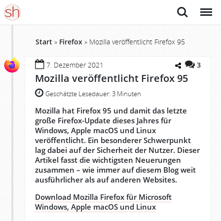
Suche
Menü
Start
»
Firefox
»
Mozilla veröffentlicht Firefox 95
7. Dezember 2021
3
Mozilla veröffentlicht Firefox 95
Geschätzte Lesedauer:
3 Minuten
Mozilla hat Firefox 95 und damit das letzte
große Firefox-Update dieses Jahres für
Windows, Apple macOS und Linux
veröffentlicht. Ein besonderer Schwerpunkt
lag dabei auf der Sicherheit der Nutzer.
Dieser
Artikel fasst die wichtigsten Neuerungen
zusammen – wie immer auf diesem Blog weit
ausführlicher als auf anderen Websites.
Download Mozilla Firefox für Microsoft
Windows, Apple macOS und Linux