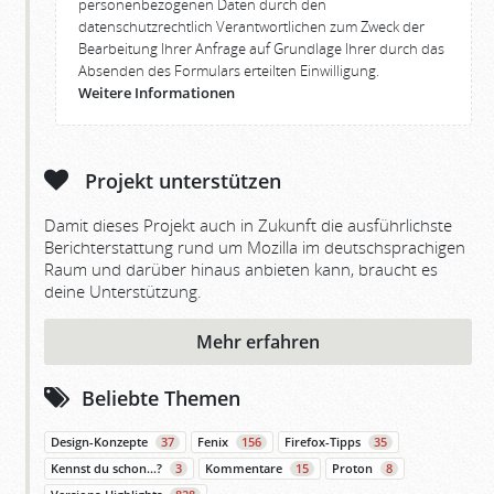
personenbezogenen Daten durch den
datenschutzrechtlich Verantwortlichen zum Zweck der
Bearbeitung Ihrer Anfrage auf Grundlage Ihrer durch das
Absenden des Formulars erteilten Einwilligung.
Weitere Informationen
Projekt unterstützen
Damit dieses Projekt auch in Zukunft die ausführlichste
Berichterstattung rund um Mozilla im deutschsprachigen
Raum und darüber hinaus anbieten kann, braucht es
deine Unterstützung.
Mehr erfahren
Beliebte Themen
Design-Konzepte
37
Fenix
156
Firefox-Tipps
35
Kennst du schon…?
3
Kommentare
15
Proton
8