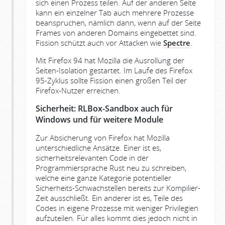
sich einen Prozess teilen. Auf der anderen Seite
kann ein einzelner Tab auch mehrere Prozesse
beanspruchen, nämlich dann, wenn auf der Seite
Frames von anderen Domains eingebettet sind.
Fission schützt auch vor Attacken wie
Spectre
.
Mit Firefox 94 hat Mozilla die Ausrollung der
Seiten-Isolation gestartet. Im Laufe des Firefox
95-Zyklus sollte Fission einen großen Teil der
Firefox-Nutzer erreichen.
Sicherheit: RLBox-Sandbox auch für
Windows und für weitere Module
Zur Absicherung von Firefox hat Mozilla
unterschiedliche Ansätze. Einer ist es,
sicherheitsrelevanten Code in der
Programmiersprache Rust neu zu schreiben,
welche eine ganze Kategorie potentieller
Sicherheits-Schwachstellen bereits zur Kompilier-
Zeit ausschließt. Ein anderer ist es, Teile des
Codes in eigene Prozesse mit weniger Privilegien
aufzuteilen. Für alles kommt dies jedoch nicht in