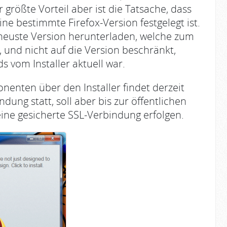
r größte Vorteil aber ist die Tatsache, dass
eine bestimmte Firefox-Version festgelegt ist.
neuste Version herunterladen, welche zum
, und nicht auf die Version beschränkt,
 vom Installer aktuell war.
nten über den Installer findet derzeit
ung statt, soll aber bis zur öffentlichen
 eine gesicherte SSL-Verbindung erfolgen.