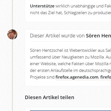
Unterstütze
wirklich unabhängige und Fakt
nicht das Ziel hat, Schlagzeilen zu produzi
Dieser Artikel wurde von
Sören Hen
Sören Hentzschel ist Webentwickler aus Sa
umfassend über Neuigkeiten zu Mozilla. Au
einer Website, welche Fakten über Mozilla r
der ersten Anlaufstelle im deutschsprachig
Projekte sind
firefox.agenedia.com
,
firef
Diesen Artikel teilen