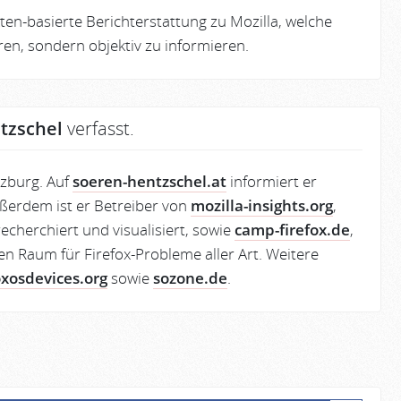
en-basierte Berichterstattung zu Mozilla, welche
eren, sondern objektiv zu informieren.
tzschel
verfasst.
lzburg. Auf
soeren-hentzschel.at
informiert er
ßerdem ist er Betreiber von
mozilla-insights.org
,
echerchiert und visualisiert, sowie
camp-firefox.de
,
en Raum für Firefox-Probleme aller Art. Weitere
oxosdevices.org
sowie
sozone.de
.