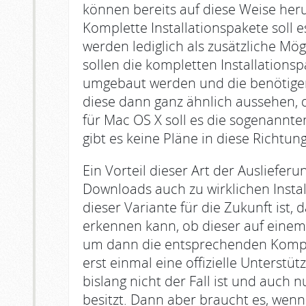
können bereits auf diese Weise heru
Komplette Installationspakete soll e
werden lediglich als zusätzliche Mögl
sollen die kompletten Installationsp
umgebaut werden und die benötigen
diese dann ganz ähnlich aussehen, 
für Mac OS X soll es die sogenannt
gibt es keine Pläne in diese Richtung
Ein Vorteil dieser Art der Auslieferu
Downloads auch zu wirklichen Instal
dieser Variante für die Zukunft ist, 
erkennen kann, ob dieser auf einem 
um dann die entsprechenden Kompo
erst einmal eine offizielle Unterstü
bislang nicht der Fall ist und auch n
besitzt. Dann aber braucht es, wenn 