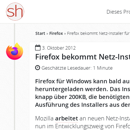
Dieses Pr
Start
»
Firefox
»
Firefox bekommt Netz-Installer fü
3. Oktober 2012
Firefox bekommt Netz-Ins
Geschätzte Lesedauer:
1 Minute
Firefox für Windows kann bald au
heruntergeladen werden. Das Inst
knapp über 200KB, die benötigte
Ausführung des Installers aus d
Mozilla
arbeitet
an neuen Netz-Insta
nun im Entwicklungszweig von Firef