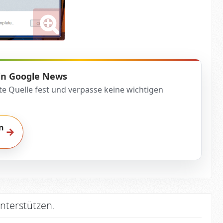
 in Google News
te Quelle fest und verpasse keine wichtigen
n
→
nterstützen.