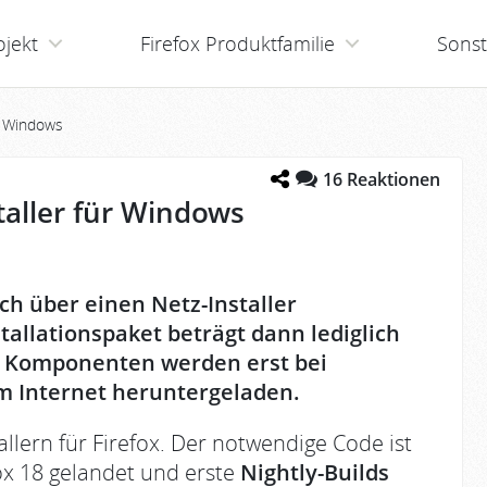
ojekt
Firefox Produktfamilie
Sonst
r Windows
16
Reaktionen
taller für Windows
ch über einen Netz-Installer
allationspaket beträgt dann lediglich
n Komponenten werden erst bei
em Internet heruntergeladen.
llern für Firefox. Der notwendige Code ist
ox 18 gelandet und erste
Nightly-Builds