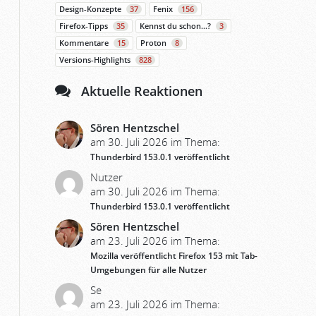
Design-Konzepte
37
Fenix
156
Firefox-Tipps
35
Kennst du schon…?
3
Kommentare
15
Proton
8
Versions-Highlights
828
Aktuelle Reaktionen
Sören Hentzschel
am 30. Juli 2026 im Thema:
Thunderbird 153.0.1 veröffentlicht
Nutzer
am 30. Juli 2026 im Thema:
Thunderbird 153.0.1 veröffentlicht
Sören Hentzschel
am 23. Juli 2026 im Thema:
Mozilla veröffentlicht Firefox 153 mit Tab-
Umgebungen für alle Nutzer
Se
am 23. Juli 2026 im Thema: