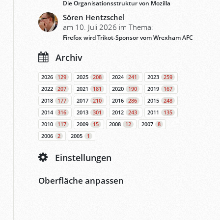
Die Organisationsstruktur von Mozilla
Sören Hentzschel
am 10. Juli 2026 im Thema:
Firefox wird Trikot-Sponsor vom Wrexham AFC
Archiv
2026
129
2025
208
2024
241
2023
259
2022
207
2021
181
2020
190
2019
167
2018
177
2017
210
2016
286
2015
248
2014
316
2013
301
2012
243
2011
135
2010
117
2009
15
2008
12
2007
8
2006
2
2005
1
Einstellungen
Oberfläche anpassen