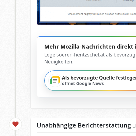
Mehr Mozilla-Nachrichten direkt
Lege soeren-hentzschel.at als bevorzug
Neuigkeiten.
Als bevorzugte Quelle festlege
öffnet Google News
Unabhängige Berichterstattung
u