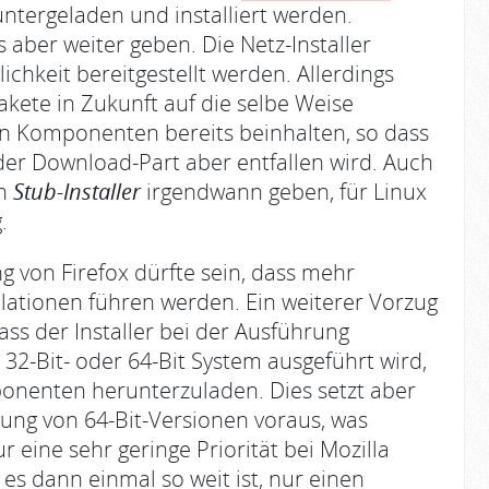
ntergeladen und installiert werden.
s aber weiter geben. Die Netz-Installer
ichkeit bereitgestellt werden. Allerdings
akete in Zukunft auf die selbe Weise
 Komponenten bereits beinhalten, so dass
der Download-Part aber entfallen wird. Auch
en
Stub-Installer
irgendwann geben, für Linux
.
ng von Firefox dürfte sein, dass mehr
lationen führen werden. Ein weiterer Vorzug
dass der Installer bei der Ausführung
32-Bit- oder 64-Bit System ausgeführt wird,
nenten herunterzuladen. Dies setzt aber
tzung von 64-Bit-Versionen voraus, was
ur eine sehr geringe Priorität bei Mozilla
es dann einmal so weit ist, nur einen