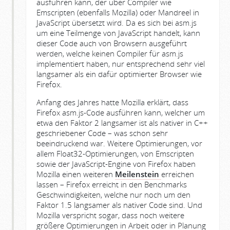
ausführen kann, der über Compiler wie
Emscripten (ebenfalls Mozilla) oder Mandreel in
JavaScript übersetzt wird. Da es sich bei asm.js
um eine Teilmenge von JavaScript handelt, kann
dieser Code auch von Browsern ausgeführt
werden, welche keinen Compiler für asm.js
implementiert haben, nur entsprechend sehr viel
langsamer als ein dafür optimierter Browser wie
Firefox.
Anfang des Jahres hatte Mozilla erklärt, dass
Firefox asm.js-Code ausführen kann, welcher um
etwa den Faktor 2 langsamer ist als nativer in C++
geschriebener Code – was schon sehr
beeindruckend war. Weitere Optimierungen, vor
allem Float32-Optimierungen, von Emscripten
sowie der JavaScript-Engine von Firefox haben
Mozilla einen weiteren
Meilenstein
erreichen
lassen – Firefox erreicht in den Benchmarks
Geschwindigkeiten, welche nur noch um den
Faktor 1.5 langsamer als nativer Code sind. Und
Mozilla verspricht sogar, dass noch weitere
größere Optimierungen in Arbeit oder in Planung