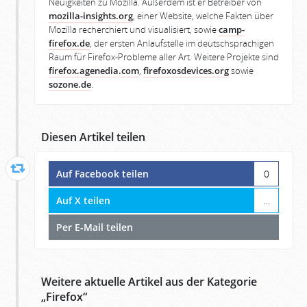
Neuigkeiten zu Mozilla. Außerdem ist er Betreiber von
mozilla-insights.org
, einer Website, welche Fakten über
Mozilla recherchiert und visualisiert, sowie
camp-
firefox.de
, der ersten Anlaufstelle im deutschsprachigen
Raum für Firefox-Probleme aller Art. Weitere Projekte sind
firefox.agenedia.com
,
firefoxosdevices.org
sowie
sozone.de
.
Diesen Artikel teilen
Auf Facebook teilen
0
Auf X teilen
…
Per E-Mail teilen
Weitere aktuelle Artikel aus der Kategorie
„
Firefox
“