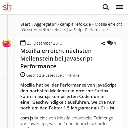
Suche
Menü
Start
»
Aggregator
»
camp-firefox.de
»
Mozilla erreicht
nächsten Meilenstein bei JavaScript-Performance
23. Dezember 2013
1
Mozilla erreicht nächsten
Meilenstein bei JavaScript-
Performance
Geschätzte Lesedauer:
1 Minute
Mozilla hat bei der Performance von JavaScript
den nächsten Meilenstein erreicht: Firefox
kann in asm.js kompilierten Code nun in
einer Geschwindigkeit ausführen, welche nur
noch um den Faktor 1.5 langsamer als C++ ist.
asm.js
ist eine von Mozilla entwickelte Teilmenge
von JavaScript, welche Code deutlich schneller