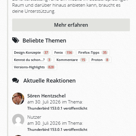
Raum und darüber hinaus anbieten kann, braucht es
deine Unterstützung.
Mehr erfahren
Beliebte Themen
Design-Konzepte
37
Fenix
156
Firefox-Tipps
35
Kennst du schon…?
3
Kommentare
15
Proton
8
Versions-Highlights
828
Aktuelle Reaktionen
Sören Hentzschel
am 30. Juli 2026 im Thema:
Thunderbird 153.0.1 veröffentlicht
Nutzer
am 30. Juli 2026 im Thema:
Thunderbird 153.0.1 veröffentlicht