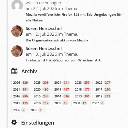
will ich nicht sagen
am 22. Juli 2026 im Thema:
Mozilla veröffentlicht Firefox 153 mit Tab-Umgebungen für
alle Nutzer
Sören Hentzschel
am 12. Juli 2026 im Thema:
Die Organisationsstruktur von Mozilla
Sören Hentzschel
am 10. Juli 2026 im Thema:
Firefox wird Trikot-Sponsor vom Wrexham AFC
Archiv
2026
129
2025
208
2024
241
2023
259
2022
207
2021
181
2020
190
2019
167
2018
177
2017
210
2016
286
2015
248
2014
316
2013
301
2012
243
2011
135
2010
117
2009
15
2008
12
2007
8
2006
2
2005
1
Einstellungen