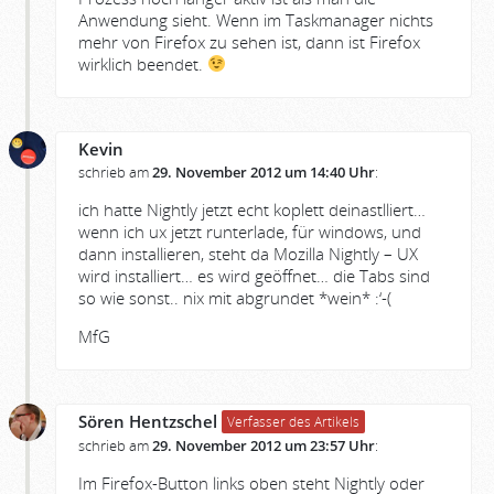
Anwendung sieht. Wenn im Taskmanager nichts
mehr von Firefox zu sehen ist, dann ist Firefox
wirklich beendet.
Kevin
schrieb am
29. November 2012 um 14:40 Uhr
:
ich hatte Nightly jetzt echt koplett deinastlliert…
wenn ich ux jetzt runterlade, für windows, und
dann installieren, steht da Mozilla Nightly – UX
wird installiert… es wird geöffnet… die Tabs sind
so wie sonst.. nix mit abgrundet *wein* :‘-(
MfG
Sören Hentzschel
Verfasser des Artikels
schrieb am
29. November 2012 um 23:57 Uhr
:
Im Firefox-Button links oben steht Nightly oder