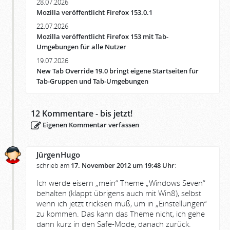
28.07.2026
Mozilla veröffentlicht Firefox 153.0.1
22.07.2026
Mozilla veröffentlicht Firefox 153 mit Tab-
Umgebungen für alle Nutzer
19.07.2026
New Tab Override 19.0 bringt eigene Startseiten für
Tab-Gruppen und Tab-Umgebungen
12
Kommentare - bis jetzt!
Eigenen Kommentar verfassen
JürgenHugo
schrieb am
17. November 2012 um 19:48 Uhr
:
Ich werde eisern „mein“ Theme „Windows Seven“
behalten (klappt übrigens auch mit Win8), selbst
wenn ich jetzt tricksen muß, um in „Einstellungen“
zu kommen. Das kann das Theme nicht, ich gehe
dann kurz in den Safe-Mode, danach zurück.