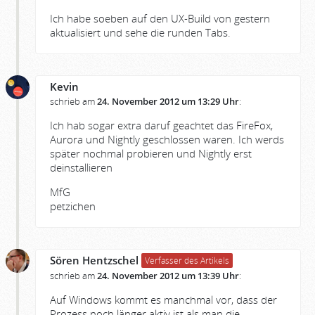
Ich habe soeben auf den UX-Build von gestern
aktualisiert und sehe die runden Tabs.
Kevin
schrieb am
24. November 2012 um 13:29 Uhr
:
Ich hab sogar extra daruf geachtet das FireFox,
Aurora und Nightly geschlossen waren. Ich werds
später nochmal probieren und Nightly erst
deinstallieren
MfG
petzichen
Sören Hentzschel
Verfasser des Artikels
schrieb am
24. November 2012 um 13:39 Uhr
:
Auf Windows kommt es manchmal vor, dass der
Prozess noch länger aktiv ist als man die