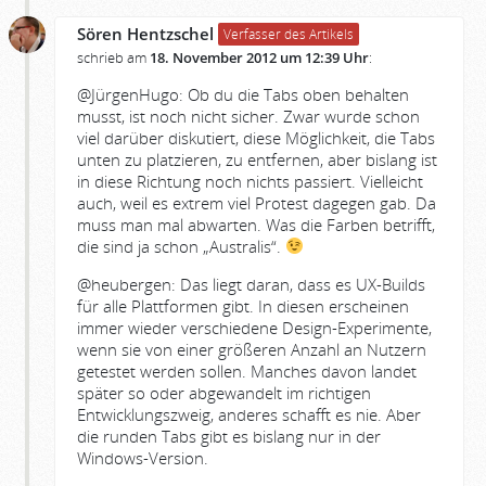
Sören Hentzschel
Verfasser des Artikels
schrieb am
18. November 2012 um 12:39 Uhr
:
@JürgenHugo: Ob du die Tabs oben behalten
musst, ist noch nicht sicher. Zwar wurde schon
viel darüber diskutiert, diese Möglichkeit, die Tabs
unten zu platzieren, zu entfernen, aber bislang ist
in diese Richtung noch nichts passiert. Vielleicht
auch, weil es extrem viel Protest dagegen gab. Da
muss man mal abwarten. Was die Farben betrifft,
die sind ja schon „Australis“.
@heubergen: Das liegt daran, dass es UX-Builds
für alle Plattformen gibt. In diesen erscheinen
immer wieder verschiedene Design-Experimente,
wenn sie von einer größeren Anzahl an Nutzern
getestet werden sollen. Manches davon landet
später so oder abgewandelt im richtigen
Entwicklungszweig, anderes schafft es nie. Aber
die runden Tabs gibt es bislang nur in der
Windows-Version.