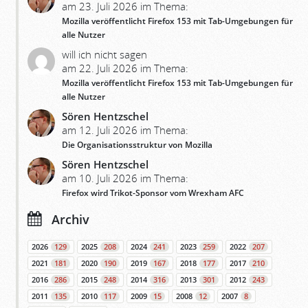
am 23. Juli 2026 im Thema:
Mozilla veröffentlicht Firefox 153 mit Tab-Umgebungen für
alle Nutzer
will ich nicht sagen
am 22. Juli 2026 im Thema:
Mozilla veröffentlicht Firefox 153 mit Tab-Umgebungen für
alle Nutzer
Sören Hentzschel
am 12. Juli 2026 im Thema:
Die Organisationsstruktur von Mozilla
Sören Hentzschel
am 10. Juli 2026 im Thema:
Firefox wird Trikot-Sponsor vom Wrexham AFC
Archiv
2026
129
2025
208
2024
241
2023
259
2022
207
2021
181
2020
190
2019
167
2018
177
2017
210
2016
286
2015
248
2014
316
2013
301
2012
243
2011
135
2010
117
2009
15
2008
12
2007
8