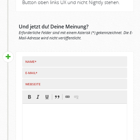
Button oben links UX und nicht Nightly stehen.
Und jetzt du! Deine Meinung?
Erforderliche Felder sind mit einem Asterisk (*) gekennzeichnet. Die E-
Mail-Adresse wird nicht veröffentlicht.
NAME*
E-MAIL*
WEBSEITE