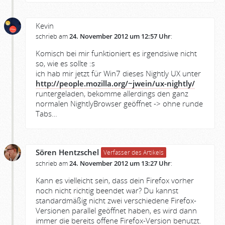
Kevin
schrieb am
24. November 2012 um 12:57 Uhr
:
Komisch bei mir funktioniert es irgendsiwe nicht
so, wie es sollte :s
ich hab mir jetzt für Win7 dieses Nightly UX unter
http://people.mozilla.org/~jwein/ux-nightly/
runtergeladen, bekomme allerdings den ganz
normalen NightlyBrowser geöffnet -> ohne runde
Tabs…
Sören Hentzschel
Verfasser des Artikels
schrieb am
24. November 2012 um 13:27 Uhr
:
Kann es vielleicht sein, dass dein Firefox vorher
noch nicht richtig beendet war? Du kannst
standardmäßig nicht zwei verschiedene Firefox-
Versionen parallel geöffnet haben, es wird dann
immer die bereits offene Firefox-Version benutzt.