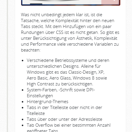
Was nicht unbedingt jedem klar ist, ist die
Tatsache, welche Komplexität hinter den neuen
Tabs steckt. Mit dem Hinzufügen von ein paar
Rundungen über CSS ist es nicht getan. So gibt es
unter Berücksichtigung von Ästhetik, Komplexität
und Performance viele verschiedene Variablen zu
beachten:
Verschiedene Betriebssysteme und deren
unterschiedlichen Designs. Alleine für
Windows gibt es das Classic-Design, XP,
Aero Basic, Aero Glass, Windows 8 sowie
High Contrast zu berücksichtigen.
System-Farben, -Schrift sowie DPI-
Einstellungen
Hintergrund-Themes
Tabs in der Titelleiste oder nicht in der
Titelleiste
Tabs über oder unter der Adressleiste
Tab Overflow bei einer bestimmten Anzahl
geöffneter Tabs