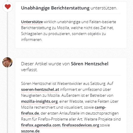
Unabhängige Berichterstattung
unterstützen.
Unterstütze
wirklich unabhängige und Fakten-basierte
Berichterstattung zu Mozilla, welche nicht das Ziel hat,
Schlagzeilen zu produzieren, sondern objektiv zu
informieren.
Dieser Artikel wurde von
Sören Hentzschel
verfasst.
Sören Hentzschel ist Webentwickler aus Salzburg. Auf
soeren-hentzschel.at
informiert er umfassend über
Neuigkeiten zu Mozilla. Außerdem ist er Betreiber von
mozilla-insights.org
, einer Website, welche Fakten über
Mozilla recherchiert und visualisiert, sowie
camp-
firefox.de
, der ersten Anlaufstelle im deutschsprachigen
Raum für Firefox-Probleme aller Art. Weitere Projekte sind
firefox.agenedia.com
,
firefoxosdevices.org
sowie
sozone.de
.