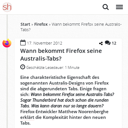
Suche
Menü
Start
»
Firefox
»
Wann bekommt Firefox seine Australis-
Tabs?
17. November 2012
12
Wann bekommt Firefox seine
Australis-Tabs?
Geschätzte Lesedauer:
1 Minute
Eine charakteristische Eigenschaft des
sogenannten
Australis-Designs
von Firefox
sind die abgerundeten Tabs. Einige fragen
sich:
Wann bekommt Firefox seine Australis-Tabs?
Sogar Thunderbird hat doch schon die runden
Tabs. Was kann daran nur so lange dauern?
Firefox-Entwickler Matthew Noorenberghe
erklärt
die Komplexität hinter den neuen
Tabs.