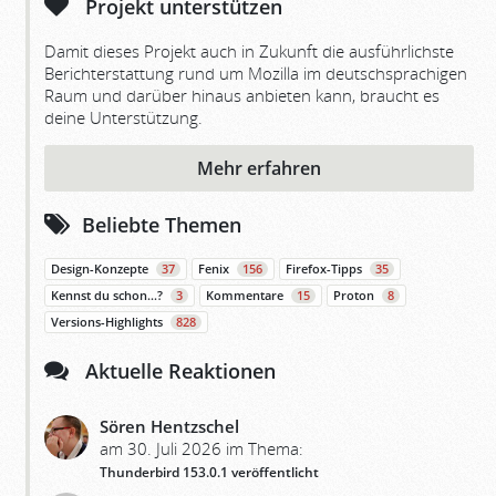
Projekt unterstützen
Damit dieses Projekt auch in Zukunft die ausführlichste
Berichterstattung rund um Mozilla im deutschsprachigen
Raum und darüber hinaus anbieten kann, braucht es
deine Unterstützung.
Mehr erfahren
Beliebte Themen
Design-Konzepte
37
Fenix
156
Firefox-Tipps
35
Kennst du schon…?
3
Kommentare
15
Proton
8
Versions-Highlights
828
Aktuelle Reaktionen
Sören Hentzschel
am 30. Juli 2026 im Thema:
Thunderbird 153.0.1 veröffentlicht