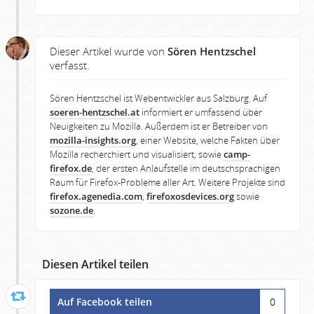
Dieser Artikel wurde von
Sören Hentzschel
verfasst.
Sören Hentzschel ist Webentwickler aus Salzburg. Auf
soeren-hentzschel.at
informiert er umfassend über
Neuigkeiten zu Mozilla. Außerdem ist er Betreiber von
mozilla-insights.org
, einer Website, welche Fakten über
Mozilla recherchiert und visualisiert, sowie
camp-
firefox.de
, der ersten Anlaufstelle im deutschsprachigen
Raum für Firefox-Probleme aller Art. Weitere Projekte sind
firefox.agenedia.com
,
firefoxosdevices.org
sowie
sozone.de
.
Diesen Artikel teilen
Auf Facebook teilen
0