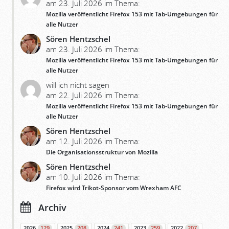
am 23. Juli 2026 im Thema:
Mozilla veröffentlicht Firefox 153 mit Tab-Umgebungen für
alle Nutzer
Sören Hentzschel
am 23. Juli 2026 im Thema:
Mozilla veröffentlicht Firefox 153 mit Tab-Umgebungen für
alle Nutzer
will ich nicht sagen
am 22. Juli 2026 im Thema:
Mozilla veröffentlicht Firefox 153 mit Tab-Umgebungen für
alle Nutzer
Sören Hentzschel
am 12. Juli 2026 im Thema:
Die Organisationsstruktur von Mozilla
Sören Hentzschel
am 10. Juli 2026 im Thema:
Firefox wird Trikot-Sponsor vom Wrexham AFC
Archiv
2026
129
2025
208
2024
241
2023
259
2022
207