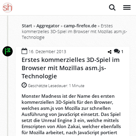
Suche
Menü
Start
»
Aggregator
»
camp-firefox.de
»
Erstes
kommerzielles 3D-Spiel im Browser mit Mozillas asm.js-
Technologie
16. Dezember 2013
1
Erstes kommerzielles 3D-Spiel im
Browser mit Mozillas asm.js-
Technologie
Geschätzte Lesedauer:
1 Minute
Monster Madness ist der Name des ersten
kommerziellen 3D-Spiels für den Browser,
welches asm.js von Mozilla zur schnellen
Ausführung von JavaScript einsetzt. Das Spiel
setzt die Unreal Engine 3 ein, welche mittels
Emscripten von Alon Zakai, welcher ebenfalls
für Mozilla arbeitet, nach JavaScript portiert