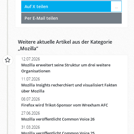
Auf X teilen
…
Per E-Mail teilen
Weitere aktuelle Artikel aus der Kategorie
„
Mozilla
“
12.07.2026
Mozilla erweitert seine Struktur um drei weitere
Organisationen
11.07.2026
Mozilla Insights recherchiert und visualisiert Fakten
über Mozilla
08.07.2026
Firefox wird Trikot-Sponsor vom Wrexham AFC
27.06.2026
Mozilla veröffentlicht Common Voice 26
31.03.2026
Mozilla veröffentlicht Common Voice 25