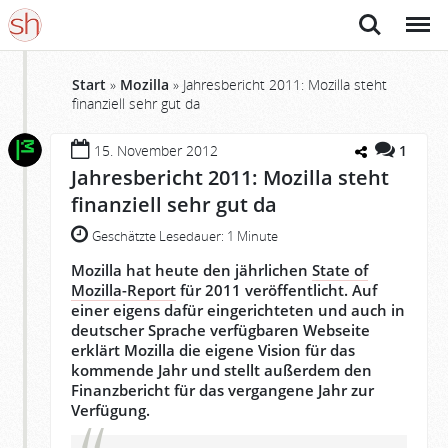
Suche
Menü
Start
»
Mozilla
»
Jahresbericht 2011: Mozilla steht
finanziell sehr gut da
15. November 2012
1
Jahresbericht 2011: Mozilla steht
finanziell sehr gut da
Geschätzte Lesedauer:
1 Minute
Mozilla hat heute den jährlichen
State of
Mozilla-Report
für 2011 veröffentlicht. Auf
einer eigens dafür eingerichteten und auch in
deutscher Sprache verfügbaren Webseite
erklärt Mozilla die eigene Vision für das
kommende Jahr und stellt außerdem den
Finanzbericht für das vergangene Jahr zur
Verfügung.