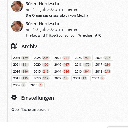
Sören Hentzschel
am 12. Juli 2026 im Thema:
Die Organisationsstruktur von Mozilla
Sören Hentzschel
am 10. Juli 2026 im Thema:
Firefox wird Trikot-Sponsor vom Wrexham AFC
Archiv
2026
129
2025
208
2024
241
2023
259
2022
207
2021
181
2020
190
2019
167
2018
177
2017
210
2016
286
2015
248
2014
316
2013
301
2012
243
2011
135
2010
117
2009
15
2008
12
2007
8
2006
2
2005
1
Einstellungen
Oberfläche anpassen