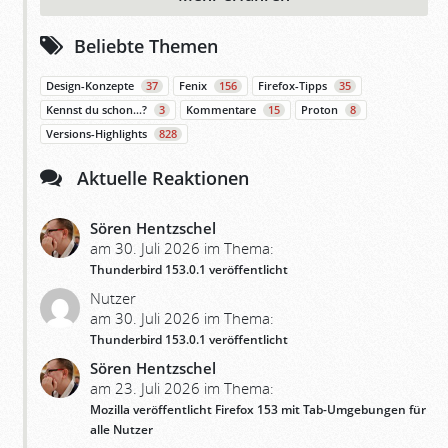
Beliebte Themen
Design-Konzepte
37
Fenix
156
Firefox-Tipps
35
Kennst du schon…?
3
Kommentare
15
Proton
8
Versions-Highlights
828
Aktuelle Reaktionen
Sören Hentzschel
am 30. Juli 2026 im Thema:
Thunderbird 153.0.1 veröffentlicht
Nutzer
am 30. Juli 2026 im Thema:
Thunderbird 153.0.1 veröffentlicht
Sören Hentzschel
am 23. Juli 2026 im Thema:
Mozilla veröffentlicht Firefox 153 mit Tab-Umgebungen für
alle Nutzer