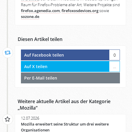
Raum für Firefox-Probleme aller Art. Weitere Projekte sind
firefox.agenedia.com
,
firefoxosdevices.org
sowie
sozone.de
.
Diesen Artikel teilen
Auf Facebook teilen
0
Auf X teilen
…
Per E-Mail teilen
Weitere aktuelle Artikel aus der Kategorie
„
Mozilla
“
12.07.2026
Mozilla erweitert seine Struktur um drei weitere
Organisationen