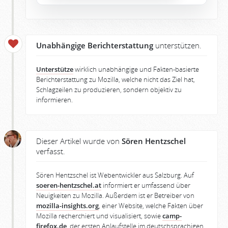
Unabhängige Berichterstattung
unterstützen.
Unterstütze
wirklich unabhängige und Fakten-basierte
Berichterstattung zu Mozilla, welche nicht das Ziel hat,
Schlagzeilen zu produzieren, sondern objektiv zu
informieren.
Dieser Artikel wurde von
Sören Hentzschel
verfasst.
Sören Hentzschel ist Webentwickler aus Salzburg. Auf
soeren-hentzschel.at
informiert er umfassend über
Neuigkeiten zu Mozilla. Außerdem ist er Betreiber von
mozilla-insights.org
, einer Website, welche Fakten über
Mozilla recherchiert und visualisiert, sowie
camp-
firefox.de
, der ersten Anlaufstelle im deutschsprachigen