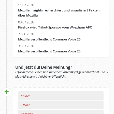
11.07.2026
Mozilla Insights recherchiert und visualisiert Fakten
über Mozilla
08.07.2026
Firefox wird Trikot-Sponsor vom Wrexham AFC
27.06.2026
Mozilla veröffentlicht Common Voice 26
31.03.2026
Mozilla veröffentlicht Common Voice 25
Und jetzt du! Deine Meinung?
Erforderliche Felder sind mit einem Asterisk (*) gekennzeichnet. Die E-
Mail-Adresse wird nicht veröffentlicht.
NAME*
E-MAIL*