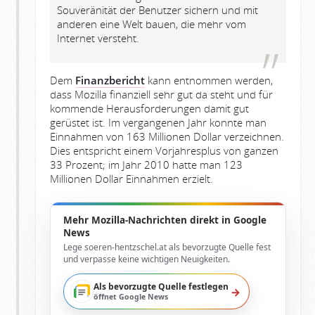
Souveränität der Benutzer sichern und mit
anderen eine Welt bauen, die mehr vom
Internet versteht.
Dem
Finanzbericht
kann entnommen werden,
dass Mozilla finanziell sehr gut da steht und für
kommende Herausforderungen damit gut
gerüstet ist. Im vergangenen Jahr konnte man
Einnahmen von 163 Millionen Dollar verzeichnen.
Dies entspricht einem Vorjahresplus von ganzen
33 Prozent; im Jahr 2010 hatte man 123
Millionen Dollar Einnahmen erzielt.
Mehr Mozilla-Nachrichten direkt in Google
News
Lege soeren-hentzschel.at als bevorzugte Quelle fest
und verpasse keine wichtigen Neuigkeiten.
Als bevorzugte Quelle festlegen
→
öffnet Google News