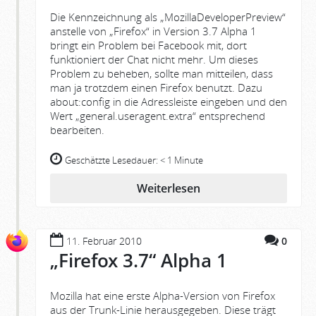
Die Kennzeichnung als „MozillaDeveloperPreview“
anstelle von „Firefox“ in Version 3.7 Alpha 1
bringt ein Problem bei Facebook mit, dort
funktioniert der Chat nicht mehr. Um dieses
Problem zu beheben, sollte man mitteilen, dass
man ja trotzdem einen Firefox benutzt. Dazu
about:config in die Adressleiste eingeben und den
Wert „general.useragent.extra“ entsprechend
bearbeiten.
Geschätzte Lesedauer:
< 1 Minute
Weiterlesen
11. Februar 2010
0
„Firefox 3.7“ Alpha 1
Mozilla hat eine erste Alpha-Version von Firefox
aus der Trunk-Linie herausgegeben. Diese trägt