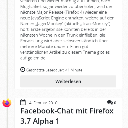
verlieren und wieder mächtig aufzuholen, nach
Möglichkeit sogar wieder zu überholen, wird der
nächste Major Release (Firefox 4) wieder eine
neue JavaScript-Engine enthalten, welche auf den
Namen „JägerMonkey“ (aktuell: „TraceMonkey“)
hört. Erste Ergebnisse könnten bereits in der
nächsten Woche in den Trunk einfließen, die
Entwicklung wird aber selbstverständlich über
mehrere Monate dauern. Einen gut
verständlichen Artikel zu diesem Thema gibt es
auf golem.de.
Geschätzte Lesedauer:
< 1 Minute
Weiterlesen
14. Februar 2010
0
Facebook-Chat mit Firefox
3.7 Alpha 1