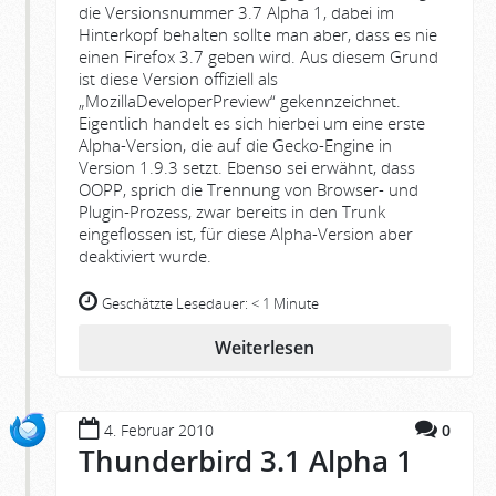
die Versionsnummer 3.7 Alpha 1, dabei im
Hinterkopf behalten sollte man aber, dass es nie
einen Firefox 3.7 geben wird. Aus diesem Grund
ist diese Version offiziell als
„MozillaDeveloperPreview“ gekennzeichnet.
Eigentlich handelt es sich hierbei um eine erste
Alpha-Version, die auf die Gecko-Engine in
Version 1.9.3 setzt. Ebenso sei erwähnt, dass
OOPP, sprich die Trennung von Browser- und
Plugin-Prozess, zwar bereits in den Trunk
eingeflossen ist, für diese Alpha-Version aber
deaktiviert wurde.
Geschätzte Lesedauer:
< 1 Minute
Weiterlesen
4. Februar 2010
0
Thunderbird 3.1 Alpha 1