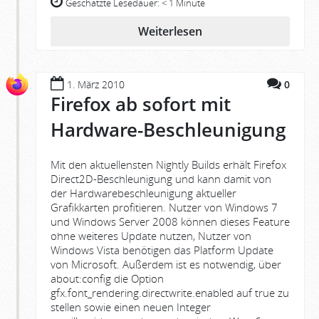
Geschätzte Lesedauer:
< 1 Minute
Weiterlesen
1. März 2010
0
Firefox ab sofort mit
Hardware-Beschleunigung
Mit den aktuellensten Nightly Builds erhält Firefox
Direct2D-Beschleunigung und kann damit von
der Hardwarebeschleunigung aktueller
Grafikkarten profitieren. Nutzer von Windows 7
und Windows Server 2008 können dieses Feature
ohne weiteres Update nutzen, Nutzer von
Windows Vista benötigen das Platform Update
von Microsoft. Außerdem ist es notwendig, über
about:config die Option
gfx.font_rendering.directwrite.enabled auf true zu
stellen sowie einen neuen Integer