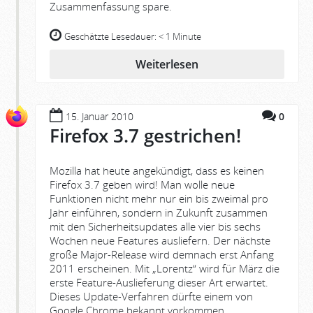
Zusammenfassung spare.
Geschätzte Lesedauer:
< 1 Minute
Weiterlesen
15. Januar 2010
0
Firefox 3.7 gestrichen!
Mozilla hat heute angekündigt, dass es keinen
Firefox 3.7 geben wird! Man wolle neue
Funktionen nicht mehr nur ein bis zweimal pro
Jahr einführen, sondern in Zukunft zusammen
mit den Sicherheitsupdates alle vier bis sechs
Wochen neue Features ausliefern. Der nächste
große Major-Release wird demnach erst Anfang
2011 erscheinen. Mit „Lorentz“ wird für März die
erste Feature-Auslieferung dieser Art erwartet.
Dieses Update-Verfahren dürfte einem von
Google Chrome bekannt vorkommen.