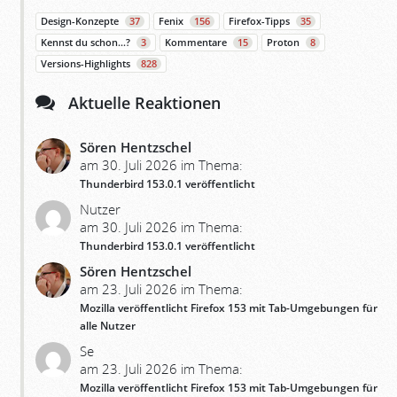
Design-Konzepte
37
Fenix
156
Firefox-Tipps
35
Kennst du schon…?
3
Kommentare
15
Proton
8
Versions-Highlights
828
Aktuelle Reaktionen
Sören Hentzschel
am 30. Juli 2026 im Thema:
Thunderbird 153.0.1 veröffentlicht
Nutzer
am 30. Juli 2026 im Thema:
Thunderbird 153.0.1 veröffentlicht
Sören Hentzschel
am 23. Juli 2026 im Thema:
Mozilla veröffentlicht Firefox 153 mit Tab-Umgebungen für
alle Nutzer
Se
am 23. Juli 2026 im Thema:
Mozilla veröffentlicht Firefox 153 mit Tab-Umgebungen für