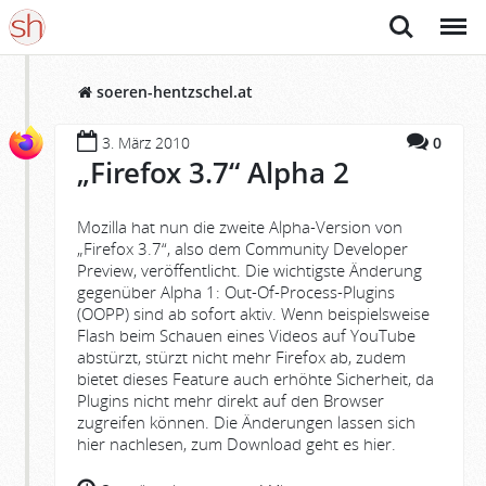
Suche
Menü
soeren-hentzschel.at
3. März 2010
0
„Firefox 3.7“ Alpha 2
Mozilla hat nun die zweite Alpha-Version von
„Firefox 3.7“, also dem Community Developer
Preview, veröffentlicht. Die wichtigste Änderung
gegenüber Alpha 1: Out-Of-Process-Plugins
(OOPP) sind ab sofort aktiv. Wenn beispielsweise
Flash beim Schauen eines Videos auf YouTube
abstürzt, stürzt nicht mehr Firefox ab, zudem
bietet dieses Feature auch erhöhte Sicherheit, da
Plugins nicht mehr direkt auf den Browser
zugreifen können. Die Änderungen lassen sich
hier nachlesen, zum Download geht es hier.