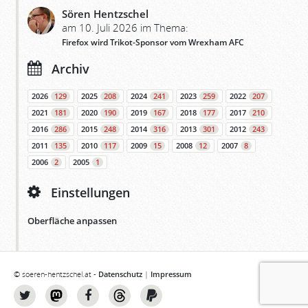
Sören Hentzschel
am 10. Juli 2026 im Thema:
Firefox wird Trikot-Sponsor vom Wrexham AFC
Archiv
2026
129
2025
208
2024
241
2023
259
2022
207
2021
181
2020
190
2019
167
2018
177
2017
210
2016
286
2015
248
2014
316
2013
301
2012
243
2011
135
2010
117
2009
15
2008
12
2007
8
2006
2
2005
1
Einstellungen
Oberfläche anpassen
© soeren-hentzschel.at -
Datenschutz
|
Impressum