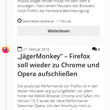
mozilla.widget.render-mode mit dem Wert 6
anzulegen. Nach einem Neustart des Browsers
nutzt Firefox die Hardware-Beschleunigung.
Geschätzte Lesedauer:
< 1 Minute
Weiterlesen
27. Februar 2010
0
„JägerMonkey“ – Firefox
soll wieder zu Chrome und
Opera aufschließen
Die JavaScript-Performance von Firefox ist in den
letzten Monaten arg zurückgefallen, vor allem
hinter die Webkit-Browser Chrome und Safari, mit
Version 10.5 lautet der neue Performance-
Gewinner Opera. Um den Anschluss nicht zu