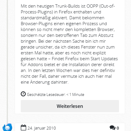
Mit den heutigen Trunk-Builds ist OOPP (Out-of-
Process-Plugins) in Firefox enthalten und
standardmäßig aktiviert. Damit bekommen
Browser-Plugins einen eigenen Prozess und
können so nicht mehr den kompletten Browser,
sondern nur den betroffenen Tab zum Absturz
bringen. Bei der nächsten Sache bin ich mir
gerade unsicher, da ich dieses Fenster nun zum
ersten Mal hatte, aber es noch nicht explizit
gelesen hatte – Findet Firefox beim Start Updates
für Addons bietet er die Installation derer direkt
an. In den letzten Wochen war dies hier definitiv
nicht der Fall, daher vermute ich auch hier mal
eine Änderung dahinter.
Geschätzte Lesedauer:
< 1 Minute
Weiterlesen
24. Januar 2010
0