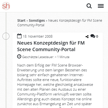
Suche
Menü
Start
»
Sonstiges
»
Neues Konzeptdesign für FM Scene
Community-Portal
18. November 2008
0
Neues Konzeptdesign für FM
Scene Community-Portal
Geschätzte Lesedauer:
< 1 Minute
Nach dem Erfolg der FM Scene Browser-
Erweiterung und dem langen Bestehen des
bislang sehr einfach gehaltenen Internet-
Auftrittes sollte eine neue, funktionalere
Homepage her, welche gleichzeitig ansatzweise
mit den alten Plänen des Ausbaus zu einer
Community-Plattform verknüpft werden sollte.
Allerdings ging auch dieses Konzept nie online
zunächst aus Ermangelung an Zeit und später