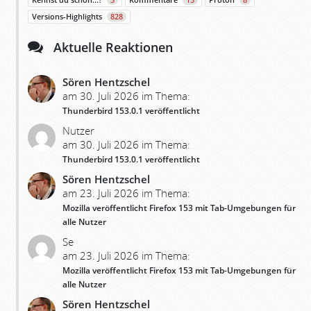
Kennst du schon…?
3
Kommentare
15
Proton
8
Versions-Highlights
828
Aktuelle Reaktionen
Sören Hentzschel
am 30. Juli 2026 im Thema:
Thunderbird 153.0.1 veröffentlicht
Nutzer
am 30. Juli 2026 im Thema:
Thunderbird 153.0.1 veröffentlicht
Sören Hentzschel
am 23. Juli 2026 im Thema:
Mozilla veröffentlicht Firefox 153 mit Tab-Umgebungen für
alle Nutzer
Se
am 23. Juli 2026 im Thema:
Mozilla veröffentlicht Firefox 153 mit Tab-Umgebungen für
alle Nutzer
Sören Hentzschel