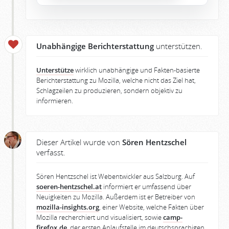
Unabhängige Berichterstattung
unterstützen.
Unterstütze
wirklich unabhängige und Fakten-basierte
Berichterstattung zu Mozilla, welche nicht das Ziel hat,
Schlagzeilen zu produzieren, sondern objektiv zu
informieren.
Dieser Artikel wurde von
Sören Hentzschel
verfasst.
Sören Hentzschel ist Webentwickler aus Salzburg. Auf
soeren-hentzschel.at
informiert er umfassend über
Neuigkeiten zu Mozilla. Außerdem ist er Betreiber von
mozilla-insights.org
, einer Website, welche Fakten über
Mozilla recherchiert und visualisiert, sowie
camp-
firefox.de
, der ersten Anlaufstelle im deutschsprachigen