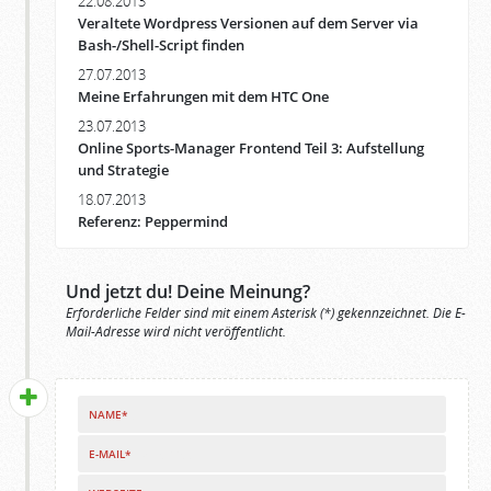
22.08.2013
Veraltete Wordpress Versionen auf dem Server via
Bash-/Shell-Script finden
27.07.2013
Meine Erfahrungen mit dem HTC One
23.07.2013
Online Sports-Manager Frontend Teil 3: Aufstellung
und Strategie
18.07.2013
Referenz: Peppermind
Und jetzt du! Deine Meinung?
Erforderliche Felder sind mit einem Asterisk (*) gekennzeichnet. Die E-
Mail-Adresse wird nicht veröffentlicht.
NAME*
E-MAIL*