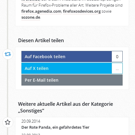
Raum für Firefox-Probleme aller Art. Weitere Projekte sind
firefox.agenedia.com
,
firefoxosdevices.org
sowie
sozone.de
.
Diesen Artikel teilen
Auf Facebook teilen
0
Auf X teilen
…
Per E-Mail teilen
Weitere aktuelle Artikel aus der Kategorie
„
Sonstiges
“
20.09.2014
Der Rote Panda, ein gefährdetes Tier