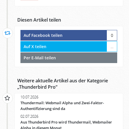
Diesen Artikel teilen
Auf Facebook teilen
0
Auf X teilen
…
Per E-Mail teilen
Weitere aktuelle Artikel aus der Kategorie
„
Thunderbird Pro
“
10.07.2026
Thundermail: Webmail Alpha und Zwei-Faktor-
Authentifizierung sind da
02.07.2026
Aus Thunderbird Pro wird Thundermail, Webmailer
Alpha in diesem Monat