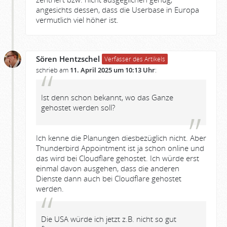
angesichts dessen, dass die Userbase in Europa
vermutlich viel höher ist.
Sören Hentzschel
Verfasser des Artikels
schrieb am
11. April 2025 um 10:13 Uhr
:
Ist denn schon bekannt, wo das Ganze
gehostet werden soll?
Ich kenne die Planungen diesbezüglich nicht. Aber
Thunderbird Appointment ist ja schon online und
das wird bei Cloudflare gehostet. Ich würde erst
einmal davon ausgehen, dass die anderen
Dienste dann auch bei Cloudflare gehostet
werden.
Die USA würde ich jetzt z.B. nicht so gut