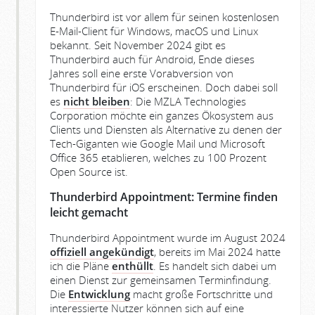
Thunderbird ist vor allem für seinen kostenlosen
E-Mail-Client für Windows, macOS und Linux
bekannt. Seit November 2024 gibt es
Thunderbird auch für Android, Ende dieses
Jahres soll eine erste Vorabversion von
Thunderbird für iOS erscheinen. Doch dabei soll
es
nicht bleiben
: Die MZLA Technologies
Corporation möchte ein ganzes Ökosystem aus
Clients und Diensten als Alternative zu denen der
Tech-Giganten wie Google Mail und Microsoft
Office 365 etablieren, welches zu 100 Prozent
Open Source ist.
Thunderbird Appointment: Termine finden
leicht gemacht
Thunderbird Appointment wurde im August 2024
offiziell angekündigt
, bereits im Mai 2024 hatte
ich die Pläne
enthüllt
. Es handelt sich dabei um
einen Dienst zur gemeinsamen Terminfindung.
Die
Entwicklung
macht große Fortschritte und
interessierte Nutzer können sich auf eine