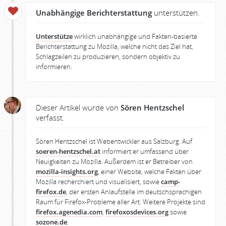
Unabhängige Berichterstattung
unterstützen.
Unterstütze
wirklich unabhängige und Fakten-basierte
Berichterstattung zu Mozilla, welche nicht das Ziel hat,
Schlagzeilen zu produzieren, sondern objektiv zu
informieren.
Dieser Artikel wurde von
Sören Hentzschel
verfasst.
Sören Hentzschel ist Webentwickler aus Salzburg. Auf
soeren-hentzschel.at
informiert er umfassend über
Neuigkeiten zu Mozilla. Außerdem ist er Betreiber von
mozilla-insights.org
, einer Website, welche Fakten über
Mozilla recherchiert und visualisiert, sowie
camp-
firefox.de
, der ersten Anlaufstelle im deutschsprachigen
Raum für Firefox-Probleme aller Art. Weitere Projekte sind
firefox.agenedia.com
,
firefoxosdevices.org
sowie
sozone.de
.