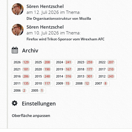
Sören Hentzschel
am 12. Juli 2026 im Thema:
Die Organisationsstruktur von Mozilla
Sören Hentzschel
am 10. Juli 2026 im Thema:
Firefox wird Trikot-Sponsor vom Wrexham AFC
Archiv
2026
129
2025
208
2024
241
2023
259
2022
207
2021
181
2020
190
2019
167
2018
177
2017
210
2016
286
2015
248
2014
316
2013
301
2012
243
2011
135
2010
117
2009
15
2008
12
2007
8
2006
2
2005
1
Einstellungen
Oberfläche anpassen