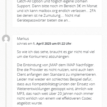
Catch-All Option und folglich eigene Domain
Support. Dann bitte noch im Bereich 3€ im Monat
und ich kann mailbox.org endlich verlassen… 2FA
bei denen ist ne Zumutung…. Nicht mal
Gerätepasswörter bieten die an…
Markus
schrieb am
1. April 2025 um 01:22 Uhr
:
So wie ich das sehe, braucht es gar nicht mal viel
um die Konkurrenz abzuhängen:
Die Einbindung von JMAP dem IMAP Nachfolger.
Ehe die Provider es nicht nutzen, wird auch kein
Client anfangen den Standard zu implementieren.
Leider mal wieder ein schlechtes Beispiel dafür,
dass aus Kompatibilitätsgründen der Einsatz von
Weiterentwicklungen gestoppt wird, ähnlich wie
MP3, das nach weit über 20 Jahren noch immer
nicht wirklich von einem viel effektiveren Codec
abgelöst wurde.