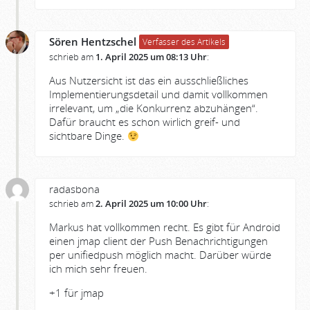
Sören Hentzschel
Verfasser des Artikels
schrieb am
1. April 2025 um 08:13 Uhr
:
Aus Nutzersicht ist das ein ausschließliches
Implementierungsdetail und damit vollkommen
irrelevant, um „die Konkurrenz abzuhängen“.
Dafür braucht es schon wirlich greif- und
sichtbare Dinge.
radasbona
schrieb am
2. April 2025 um 10:00 Uhr
:
Markus hat vollkommen recht. Es gibt für Android
einen jmap client der Push Benachrichtigungen
per unifiedpush möglich macht. Darüber würde
ich mich sehr freuen.
+1 für jmap