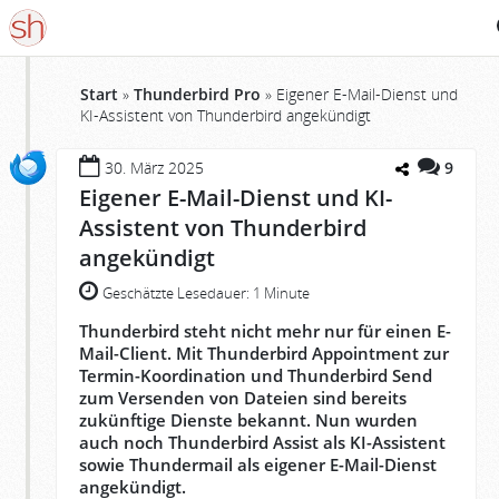
S
Start
»
Thunderbird Pro
»
Eigener E-Mail-Dienst und
KI-Assistent von Thunderbird angekündigt
30. März 2025
9
Eigener E-Mail-Dienst und KI-
Assistent von Thunderbird
angekündigt
Geschätzte Lesedauer:
1 Minute
Thunderbird steht nicht mehr nur für einen E-
Mail-Client. Mit Thunderbird Appointment zur
Termin-Koordination und Thunderbird Send
zum Versenden von Dateien sind bereits
zukünftige Dienste bekannt. Nun wurden
auch noch Thunderbird Assist als KI-Assistent
sowie Thundermail als eigener E-Mail-Dienst
angekündigt.