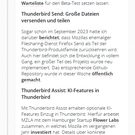
Warteliste
für den Beta-Test setzen lassen.
Thunderbird Send: Große Dateien
versenden und teilen
Sogar schon im September 2023 hatte ich
darüber
berichtet
, dass Mozillas ehemaliger
Filesharing-Dienst Firefox Send als Teil der
Thunderbird-Produktfamilie zurückkehren wird.
Auch hier befindet sich die Entwicklung in vollem
Gang, ein großer Teil des Projekts wurde neu
implementiert. Das entsprechende Github-
Repository wurde in dieser Woche
öffentlich
gemacht
.
Thunderbird Assist: KI-Features in
Thunderbird
Mit Thunderbird Assist erhalten optionale KI-
Features Einzug in Thunderbird. Hierfür arbeitet
MZLA mit dem Hamburger Startup
Flower Labs
zusammen, in welches Mozilla im vergangenen
Jahr
investiert
hat. Details über konkrete