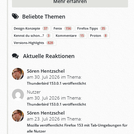
Mehr erfahren
Beliebte Themen
Design-Konzepte
37
Fenix
156
Firefox-Tipps
35
Kennst du schon…?
3
Kommentare
15
Proton
8
Versions-Highlights
828
Aktuelle Reaktionen
Sören Hentzschel
am 30. Juli 2026 im Thema:
Thunderbird 153.0.1 veröffentlicht
Nutzer
am 30. Juli 2026 im Thema:
Thunderbird 153.0.1 veröffentlicht
Sören Hentzschel
am 23. Juli 2026 im Thema:
Mozilla veröffentlicht Firefox 153 mit Tab-Umgebungen für
alle Nutzer