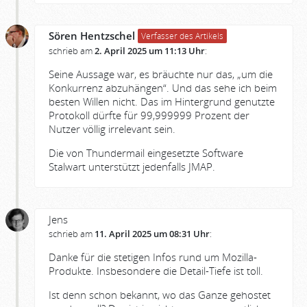
Sören Hentzschel
Verfasser des Artikels
schrieb am
2. April 2025 um 11:13 Uhr
:
Seine Aussage war, es bräuchte nur das, „um die
Konkurrenz abzuhängen“. Und das sehe ich beim
besten Willen nicht. Das im Hintergrund genutzte
Protokoll dürfte für 99,999999 Prozent der
Nutzer völlig irrelevant sein.
Die von Thundermail eingesetzte Software
Stalwart unterstützt jedenfalls JMAP.
Jens
schrieb am
11. April 2025 um 08:31 Uhr
:
Danke für die stetigen Infos rund um Mozilla-
Produkte. Insbesondere die Detail-Tiefe ist toll.
Ist denn schon bekannt, wo das Ganze gehostet