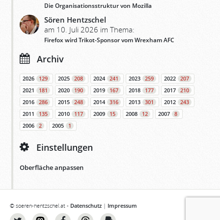
Die Organisationsstruktur von Mozilla
Sören Hentzschel
am 10. Juli 2026 im Thema:
Firefox wird Trikot-Sponsor vom Wrexham AFC
Archiv
2026
129
2025
208
2024
241
2023
259
2022
207
2021
181
2020
190
2019
167
2018
177
2017
210
2016
286
2015
248
2014
316
2013
301
2012
243
2011
135
2010
117
2009
15
2008
12
2007
8
2006
2
2005
1
Einstellungen
Oberfläche anpassen
© soeren-hentzschel.at -
Datenschutz
|
Impressum