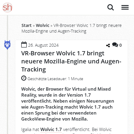
Suche
Menü
Start
»
Wolvic
»
VR-Browser Wolvic 1.7 bringt neuere
Mozilla-Engine und Augen-Tracking
26. August 2024
0
VR-Browser Wolvic 1.7 bringt
neuere Mozilla-Engine und Augen-
Tracking
Geschätzte Lesedauer:
1 Minute
Wolvic, der Browser für Virtual und Mixed
Reality, wurde in der Version 1.7
veröffentlicht. Neben einigen Neuerungen
wie Augen-Tracking macht Wolvic 1.7 auch
einen Sprung bei der verwendeten
GeckoView-Engine von Mozilla.
Igalia hat
Wolvic 1.7
veröffentlicht. Bei Wolvic