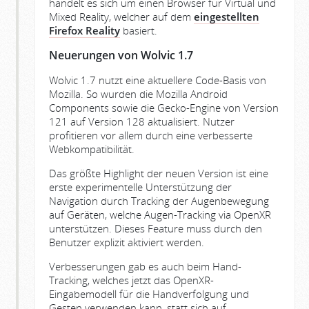
handelt es sich um einen Browser für Virtual und
Mixed Reality, welcher auf dem
eingestellten
Firefox Reality
basiert.
Neuerungen von Wolvic 1.7
Wolvic 1.7 nutzt eine aktuellere Code-Basis von
Mozilla. So wurden die Mozilla Android
Components sowie die Gecko-Engine von Version
121 auf Version 128 aktualisiert. Nutzer
profitieren vor allem durch eine verbesserte
Webkompatibilität.
Das größte Highlight der neuen Version ist eine
erste experimentelle Unterstützung der
Navigation durch Tracking der Augenbewegung
auf Geräten, welche Augen-Tracking via OpenXR
unterstützen. Dieses Feature muss durch den
Benutzer explizit aktiviert werden.
Verbesserungen gab es auch beim Hand-
Tracking, welches jetzt das OpenXR-
Eingabemodell für die Handverfolgung und
Gesten verwenden kann, statt sich auf