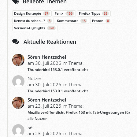
Beliebte Themen
Design-Konzepte
37
Fenix
156
Firefox-Tipps
35
Kennst du schon…?
3
Kommentare
15
Proton
8
Versions-Highlights
828
Aktuelle Reaktionen
Sören Hentzschel
am 30. Juli 2026 im Thema:
Thunderbird 153.0.1 veröffentlicht
Nutzer
am 30. Juli 2026 im Thema:
Thunderbird 153.0.1 veröffentlicht
Sören Hentzschel
am 23. Juli 2026 im Thema:
Mozilla veröffentlicht Firefox 153 mit Tab-Umgebungen für
alle Nutzer
Se
am 23. Juli 2026 im Thema: