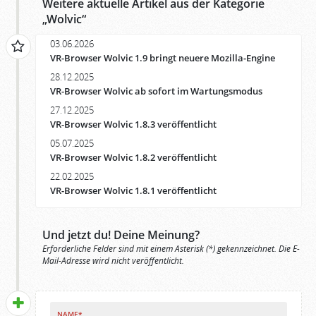
Weitere aktuelle Artikel aus der Kategorie
„
Wolvic
“
03.06.2026
VR-Browser Wolvic 1.9 bringt neuere Mozilla-Engine
28.12.2025
VR-Browser Wolvic ab sofort im Wartungsmodus
27.12.2025
VR-Browser Wolvic 1.8.3 veröffentlicht
05.07.2025
VR-Browser Wolvic 1.8.2 veröffentlicht
22.02.2025
VR-Browser Wolvic 1.8.1 veröffentlicht
Und jetzt du! Deine Meinung?
Erforderliche Felder sind mit einem Asterisk (*) gekennzeichnet. Die E-
Mail-Adresse wird nicht veröffentlicht.
NAME*