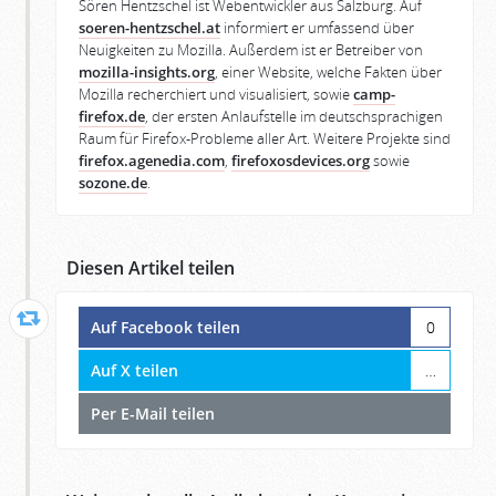
Sören Hentzschel ist Webentwickler aus Salzburg. Auf
soeren-hentzschel.at
informiert er umfassend über
Neuigkeiten zu Mozilla. Außerdem ist er Betreiber von
mozilla-insights.org
, einer Website, welche Fakten über
Mozilla recherchiert und visualisiert, sowie
camp-
firefox.de
, der ersten Anlaufstelle im deutschsprachigen
Raum für Firefox-Probleme aller Art. Weitere Projekte sind
firefox.agenedia.com
,
firefoxosdevices.org
sowie
sozone.de
.
Diesen Artikel teilen
Auf Facebook teilen
0
Auf X teilen
…
Per E-Mail teilen