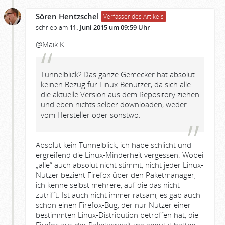
Sören Hentzschel
Verfasser des Artikels
schrieb am
11. Juni 2015 um 09:59 Uhr
:
@Maik K:
Tunnelblick? Das ganze Gemecker hat absolut
keinen Bezug für Linux-Benutzer, da sich alle
die aktuelle Version aus dem Repository ziehen
und eben nichts selber downloaden, weder
vom Hersteller oder sonstwo.
Absolut kein Tunnelblick, ich habe schlicht und
ergreifend die Linux-Minderheit vergessen. Wobei
„alle“ auch absolut nicht stimmt, nicht jeder Linux-
Nutzer bezieht Firefox über den Paketmanager,
ich kenne selbst mehrere, auf die das nicht
zutrifft. Ist auch nicht immer ratsam, es gab auch
schon einen Firefox-Bug, der nur Nutzer einer
bestimmten Linux-Distribution betroffen hat, die