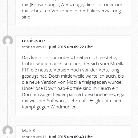
mir (Entwicklungs-)Werkzeuge, die nicht oder nur
mit sehr alten Versionen in der Paketverwaltung
sind.
reraiseace
schrieb am
11. Juni 2015 um 09:22 Uhr
:
Das kann ich nur unterschreiben. Ich gestehe,
früher war ich auch so einer, der sich vom Mozilla
FTP die neuste Version noch vor der Verteilung
gesaugt hat. Doch mittlerweile warte ich auch, bis
die neue Version von Mozilla freigegeben wurde.
Unseriöse Download-Portale sind mir auch ein
Dorn im Auge. Leider passiert beschriebenes, egal
mit welcher Software, viel zu oft. Es gleicht einem
Kampf gegen Windmühlen.
Maik K.
schrieb am
11. Juni 2015 um 09:40 Uhr
: