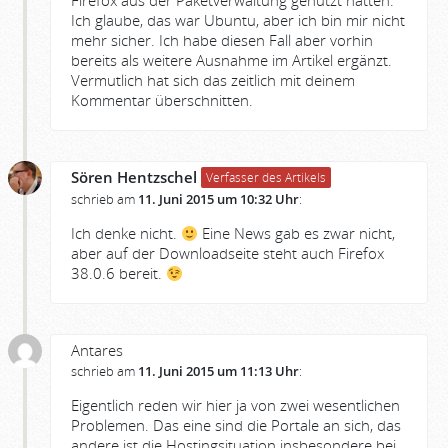
Firefox aus der Paketverwaltung genutzt hatten.
Ich glaube, das war Ubuntu, aber ich bin mir nicht
mehr sicher. Ich habe diesen Fall aber vorhin
bereits als weitere Ausnahme im Artikel ergänzt.
Vermutlich hat sich das zeitlich mit deinem
Kommentar überschnitten.
Sören Hentzschel
Verfasser des Artikels
schrieb am
11. Juni 2015 um 10:32 Uhr
:
Ich denke nicht.
Eine News gab es zwar nicht,
aber auf der Downloadseite steht auch Firefox
38.0.6 bereit.
Antares
schrieb am
11. Juni 2015 um 11:13 Uhr
:
Eigentlich reden wir hier ja von zwei wesentlichen
Problemen. Das eine sind die Portale an sich, das
andere ist die Hostingsituation insbesondere bei