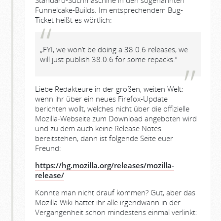
Standard-Suchmaschine in den sogenannten
Funnelcake-Builds. Im entsprechendem Bug-
Ticket heißt es wörtlich:
„FYI, we won’t be doing a 38.0.6 releases, we
will just publish 38.0.6 for some repacks.”
Liebe Redakteure in der großen, weiten Welt:
wenn ihr über ein neues Firefox-Update
berichten wollt, welches nicht über die offizielle
Mozilla-Webseite zum Download angeboten wird
und zu dem auch keine Release Notes
bereitstehen, dann ist folgende Seite euer
Freund:
https://hg.mozilla.org/releases/mozilla-
release/
Konnte man nicht drauf kommen? Gut, aber das
Mozilla Wiki hattet ihr alle irgendwann in der
Vergangenheit schon mindestens einmal verlinkt: