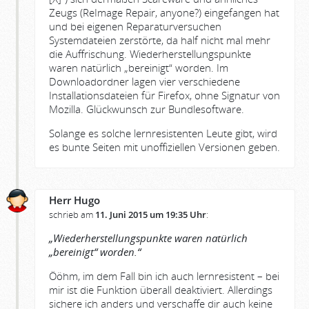
Zeugs (ReImage Repair, anyone?) eingefangen hat
und bei eigenen Reparaturversuchen
Systemdateien zerstörte, da half nicht mal mehr
die Auffrischung. Wiederherstellungspunkte
waren natürlich „bereinigt“ worden. Im
Downloadordner lagen vier verschiedene
Installationsdateien für Firefox, ohne Signatur von
Mozilla. Glückwunsch zur Bundlesoftware.
Solange es solche lernresistenten Leute gibt, wird
es bunte Seiten mit unoffiziellen Versionen geben.
Herr Hugo
schrieb am
11. Juni 2015 um 19:35 Uhr
:
„Wiederherstellungspunkte waren natürlich
„bereinigt“ worden.“
Ööhm, im dem Fall bin ich auch lernresistent – bei
mir ist die Funktion überall deaktiviert. Allerdings
sichere ich anders und verschaffe dir auch keine