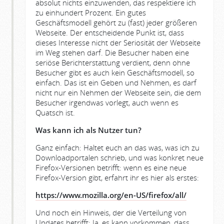
absolut nichts einzuwenden, das respektiere ich
zu einhundert Prozent. Ein gutes
Geschäftsmodell gehört zu (fast) jeder größeren
Webseite. Der entscheidende Punkt ist, dass
dieses Interesse nicht der Seriosität der Webseite
im Weg stehen darf. Die Besucher haben eine
seriöse Berichterstattung verdient, denn ohne
Besucher gibt es auch kein Geschäftsmodell, so
einfach. Das ist ein Geben und Nehmen, es darf
nicht nur ein Nehmen der Webseite sein, die dem
Besucher irgendwas vorlegt, auch wenn es
Quatsch ist.
Was kann ich als Nutzer tun?
Ganz einfach: Haltet euch an das was, was ich zu
Downloadportalen schrieb, und was konkret neue
Firefox-Versionen betrifft: wenn es eine neue
Firefox-Version gibt, erfahrt ihr es hier als erstes:
https://www.mozilla.org/en-US/firefox/all/
Und noch ein Hinweis, der die Verteilung von
Updates betrifft: Ja, es kann vorkommen, dass