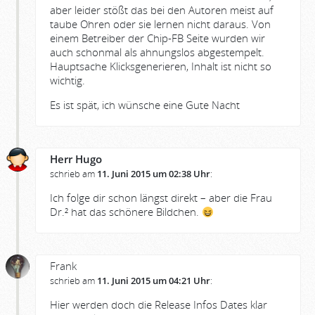
aber leider stößt das bei den Autoren meist auf
taube Ohren oder sie lernen nicht daraus. Von
einem Betreiber der Chip-FB Seite wurden wir
auch schonmal als ahnungslos abgestempelt.
Hauptsache Klicksgenerieren, Inhalt ist nicht so
wichtig.
Es ist spät, ich wünsche eine Gute Nacht
Herr Hugo
schrieb am
11. Juni 2015 um 02:38 Uhr
:
Ich folge dir schon längst direkt – aber die Frau
Dr.² hat das schönere Bildchen.
Frank
schrieb am
11. Juni 2015 um 04:21 Uhr
:
Hier werden doch die Release Infos Dates klar