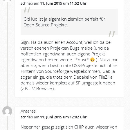
schrieb am
11. Juni 2015 um 11:52 Uhr
:
GitHub ist ja eigentlich ziemlich perfekt für
Open-Source-Projekte.
Sign. Ha da auch einen Account, weil ich da bei
verschiedenen Projekten Bugs melde (und da
hoffentlich irgendwann auch eigene Projekt
irgendwann hosten werde.. *hust*
). Nützt mir
aber nix, wenn bestimmte OSS-Projekte nicht ihre
Hintern von Sourceforge wegbekommen. Gab ja
sogar einige, die trotz dem Debakel von FileZilla
damals wieder komplett auf SF umgestellt haben
(z.B. TV-Browser).
Antares
schrieb am
11. Juni 2015 um 12:02 Uhr
:
Nebenher gesagt zeigt sich CHIP auch wieder von