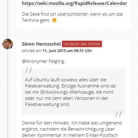
https://wiki.mozilla.org/RapidRelease/Calendar
Die Seite find ich übersichtlicher, wenn es um die
Termine geht.
Sören Hentzschel
Verfasser des Artikels
schrieb am
11. Juni 2015 um 09:51 Uhr
:
@Anonymer Feigling:
Auf Ubuntu läuft sowieso alles über die
Paketverwaltung. Einzige Ausnahme sind da
bei mir (Entwicklungs-)Werkzeuge, die nicht
oder nur mit sehr alten Versionen in der
Paketverwaltung sind.
Danke für den Hinweis. Ich hatte das umgehend
ergänzt, nachdem die Benachrichtigung über
deinen Kommentar in meinem E-Mail-Postfach