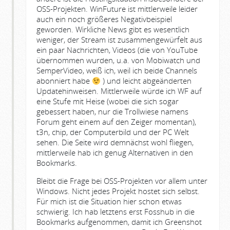
OSS-Projekten. WinFuture ist mittlerweile leider
auch ein noch größeres Negativbeispiel
geworden. Wirkliche News gibt es wesentlich
weniger, der Stream ist zusammengewürfelt aus
ein paar Nachrichten, Videos (die von YouTube
übernommen wurden, u.a. von Mobiwatch und
SemperVideo, weiß ich, weil ich beide Channels
abonniert habe
) und leicht abgeänderten
Updatehinweisen. Mittlerweile würde ich WF auf
eine Stufe mit Heise (wobei die sich sogar
gebessert haben, nur die Trollwiese namens
Forum geht einem auf den Zeiger momentan),
t3n, chip, der Computerbild und der PC Welt
sehen. Die Seite wird demnächst wohl fliegen,
mittlerweile hab ich genug Alternativen in den
Bookmarks.
Bleibt die Frage bei OSS-Projekten vor allem unter
Windows. Nicht jedes Projekt hostet sich selbst.
Für mich ist die Situation hier schon etwas
schwierig. Ich hab letztens erst Fosshub in die
Bookmarks aufgenommen, damit ich Greenshot