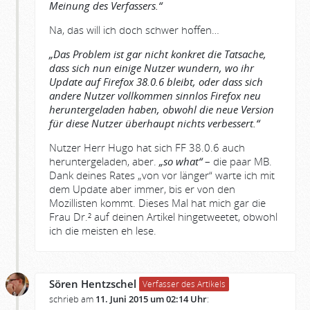
Meinung des Verfassers.“
Na, das will ich doch schwer hoffen…
„Das Problem ist gar nicht konkret die Tatsache,
dass sich nun einige Nutzer wundern, wo ihr
Update auf Firefox 38.0.6 bleibt, oder dass sich
andere Nutzer vollkommen sinnlos Firefox neu
heruntergeladen haben, obwohl die neue Version
für diese Nutzer überhaupt nichts verbessert.“
Nutzer Herr Hugo hat sich FF 38.0.6 auch
heruntergeladen, aber.
„so what“
– die paar MB.
Dank deines Rates „von vor länger“ warte ich mit
dem Update aber immer, bis er von den
Mozillisten kommt. Dieses Mal hat mich gar die
Frau Dr.² auf deinen Artikel hingetweetet, obwohl
ich die meisten eh lese.
Sören Hentzschel
Verfasser des Artikels
schrieb am
11. Juni 2015 um 02:14 Uhr
: