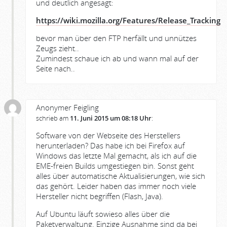
und deutlich angesagt:
https://wiki.mozilla.org/Features/Release_Tracking
bevor man über den FTP herfällt und unnützes
Zeugs zieht..
Zumindest schaue ich ab und wann mal auf der
Seite nach..
Anonymer Feigling
schrieb am
11. Juni 2015 um 08:18 Uhr
:
Software von der Webseite des Herstellers
herunterladen? Das habe ich bei Firefox auf
Windows das letzte Mal gemacht, als ich auf die
EME-freien Builds umgestiegen bin. Sonst geht
alles über automatische Aktualisierungen, wie sich
das gehört. Leider haben das immer noch viele
Hersteller nicht begriffen (Flash, Java).
Auf Ubuntu läuft sowieso alles über die
Paketverwaltung. Einzige Ausnahme sind da bei