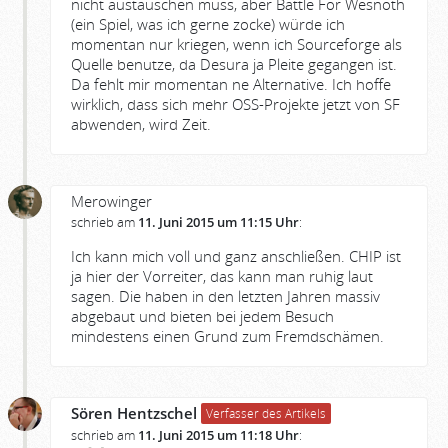
nicht austauschen muss, aber Battle For Wesnoth
(ein Spiel, was ich gerne zocke) würde ich
momentan nur kriegen, wenn ich Sourceforge als
Quelle benutze, da Desura ja Pleite gegangen ist.
Da fehlt mir momentan ne Alternative. Ich hoffe
wirklich, dass sich mehr OSS-Projekte jetzt von SF
abwenden, wird Zeit.
Merowinger
schrieb am
11. Juni 2015 um 11:15 Uhr
:
Ich kann mich voll und ganz anschließen. CHIP ist
ja hier der Vorreiter, das kann man ruhig laut
sagen. Die haben in den letzten Jahren massiv
abgebaut und bieten bei jedem Besuch
mindestens einen Grund zum Fremdschämen.
Sören Hentzschel
Verfasser des Artikels
schrieb am
11. Juni 2015 um 11:18 Uhr
: