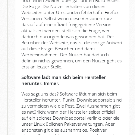
noch einen zweiten oder gar dritten Build erstellt.
Die Folge: Die Nutzer erhalten von diesen
Webseiten unter Umständen fehlerhafte Firefox-
Versionen. Selbst wenn diese Versionen kurz
darauf auf eine offiziell freigegebene Version
aktualisiert werden, stellt sich die Frage, wer
dadurch nun irgendetwas gewonnen hat. Der
Betreiber der Webseite, das ist die einzige Antwort
auf diese Frage. Besucher und damit
Werbeeinnahmen. Der Nutzer hat dadurch
definitiv nichts gewonnen, um den Nutzer geht es
erst an letzter Stelle.
Software lädt man sich beim Hersteller
herunter. Immer.
Was sagt uns das? Software lädt man sich beim
Hersteller herunter. Punkt. Downloadportale sind
zu vermeiden wie die Pest. Zwei Ausnahmen gibt
es natürlich: wenn der Hersteller selbst offiziell
auf ein solches Downloadportal verlinkt oder die
unter Linux üblichen Paketverwaltungen. Aber
ansonsten gilt dies ausnahmslos. Positiver