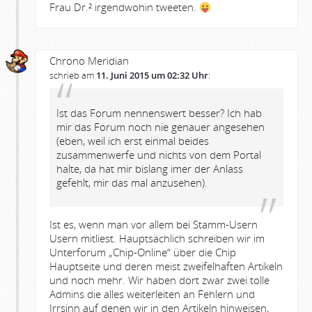
Frau Dr.² irgendwohin tweeten.
Chrono Meridian
schrieb am
11. Juni 2015 um 02:32 Uhr
:
Ist das Forum nennenswert besser? Ich hab
mir das Forum noch nie genauer angesehen
(eben, weil ich erst einmal beides
zusammenwerfe und nichts von dem Portal
halte, da hat mir bislang imer der Anlass
gefehlt, mir das mal anzusehen).
Ist es, wenn man vor allem bei Stamm-Usern
Usern mitliest. Hauptsächlich schreiben wir im
Unterforum „Chip-Online“ über die Chip
Hauptseite und deren meist zweifelhaften Artikeln
und noch mehr. Wir haben dort zwar zwei tolle
Admins die alles weiterleiten an Fehlern und
Irrsinn auf denen wir in den Artikeln hinweisen,