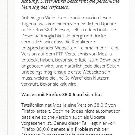
Achtung: Dieser Artikel beschreibt die persönliche
Meinung des Verfassers.
Auf einigen Webseiten konnte man in diesen
Tagen etwas von einem vermeintlichen Update
auf Firefox 38.0.6 lesen, selbstredend inklusive
Downloadmöglichkeit. Hintergrund dürfte
vermutlich sein, dass die Redakteure
entsprechender Webseiten – einmal mehr – eine
Version auf dem FTP-Verzeichnis von Mozilla
entdeckt haben, bevor sie offiziell zum Download
angeboten wird, und natürlich jede dieser Seiten
unbedingt möglichst die erste Webseite sein
muss, welche die „heiße Ware“ den Nutzern
verkauft, bevor sie kalt wird.
Was es mit Firefox 38.0.6 auf sich hat
Tatsächlich hat Mozilla eine Version 38.0.6 von
Firefox erstellt. Doch heißt das nicht automatisch,
dass eine solche Version auch als Update
vorgesehen ist. Genau dieser Fall liegt hier vor.
Firefox 38.0.6 behebt
ein Problem
mit der