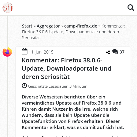
Such
Start
»
Aggregator
»
camp-firefox.de
»
Kommentar:
Firefox 38.0.6-Update, Downloadportale und deren
Seriosität
11. Juni 2015
37
Kommentar: Firefox 38.0.6-
Update, Downloadportale und
deren Seriosität
Geschätzte Lesedauer:
3 Minuten
Diverse Webseiten berichten über ein
vermeintliches Update auf Firefox 38.0.6 und
führen damit Nutzer in die Irre, welche sich
wundern, dass sie kein Update über die
Updatefunktion von Firefox erhalten. Dieser
Kommentar erklärt, was es damit auf sich hat.