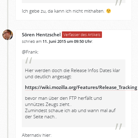
Ich gebe zu, da kann ich nicht mithalten.
Sören Hentzschel
Verfasser des Artikels
schrieb am
11. Juni 2015 um 09:50 Uhr
:
@Frank:
Hier werden doch die Release Infos Dates klar
und deutlich angesagt:
https://wiki.mozilla.org/Features/Release_Tracking
bevor man über den FTP herfällt und
unnützes Zeugs zieht..
Zumindest schaue ich ab und wann mal auf
der Seite nach..
Alternativ hier: