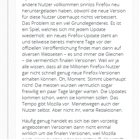
andere Nutzer vollkommen sinnlos Firefox neu
heruntergeladen haben, obwohl die neue Version
für diese Nutzer überhaupt nichts verbessert.
Das Problem ist ein viel Grundlegenderes. Es ist
ein Spiel, welches sich mit jedem Update
wiederholt: ein neues Firefox-Update steht an
und teilweise bereits mehrere Tage vor der
offiziellen Veröffentlichung findet man dann auf
diversen Webseiten – es sind immer die Gleichen
– die vermeintlich finalen Versionen. Weil wir ja
alle wissen, dass all die Millionen Firefox-Nutzer
gar nicht schnell genug neue Firefox-Versionen
erhalten können. Oh, Moment: Stimmt überhaupt
nicht! Die meisten würden vermutlich sogar
freiwillig ein paar Tage länger warten. Die Updates
kommen schon, wenn sie kommen sollen. Das
Tempo gibt Mozilla vor. Meinetwegen auch der
Nutzer selbst. Aber nicht ihr, werte Redaktionen.
Häufig genug handelt es sich bei den vorzeitig
angebotenen Versionen dann nicht einmal
wirklich um die finalen Versionen, weil Mozilla