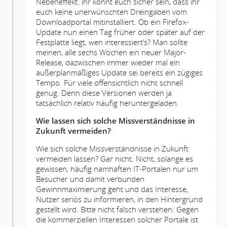
Nebeneffekt: ihr könnt euch sicher sein, dass ihr
euch keine unerwünschten Dreingaben vom
Downloadportal mitinstalliert. Ob ein Firefox-
Update nun einen Tag früher oder später auf der
Festplatte liegt, wen interessiert’s? Man sollte
meinen, alle sechs Wochen ein neuer Major-
Release, dazwischen immer wieder mal ein
außerplanmäßiges Update sei bereits ein zügiges
Tempo. Für viele offensichtlich nicht schnell
genug. Denn diese Versionen werden ja
tatsächlich relativ häufig heruntergeladen.
Wie lassen sich solche Missverständnisse in
Zukunft vermeiden?
Wie sich solche Missverständnisse in Zukunft
vermeiden lassen? Gar nicht. Nicht, solange es
gewissen, häufig namhaften IT-Portalen nur um
Besucher und damit verbunden
Gewinnmaximierung geht und das Interesse,
Nutzer seriös zu informieren, in den Hintergrund
gestellt wird. Bitte nicht falsch verstehen: Gegen
die kommerziellen Interessen solcher Portale ist