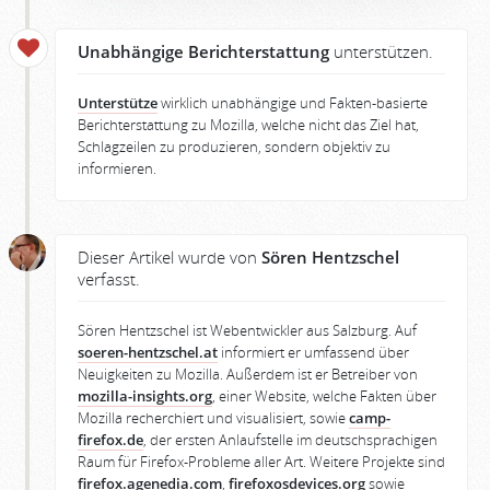
Unabhängige Berichterstattung
unterstützen.
Unterstütze
wirklich unabhängige und Fakten-basierte
Berichterstattung zu Mozilla, welche nicht das Ziel hat,
Schlagzeilen zu produzieren, sondern objektiv zu
informieren.
Dieser Artikel wurde von
Sören Hentzschel
verfasst.
Sören Hentzschel ist Webentwickler aus Salzburg. Auf
soeren-hentzschel.at
informiert er umfassend über
Neuigkeiten zu Mozilla. Außerdem ist er Betreiber von
mozilla-insights.org
, einer Website, welche Fakten über
Mozilla recherchiert und visualisiert, sowie
camp-
firefox.de
, der ersten Anlaufstelle im deutschsprachigen
Raum für Firefox-Probleme aller Art. Weitere Projekte sind
firefox.agenedia.com
,
firefoxosdevices.org
sowie