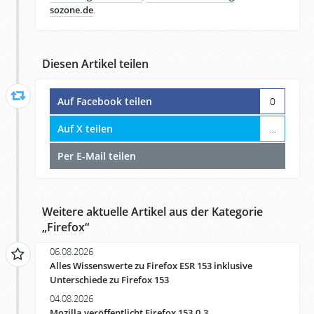
sozone.de
.
Diesen Artikel teilen
Auf Facebook teilen
0
Auf X teilen
…
Per E-Mail teilen
Weitere aktuelle Artikel aus der Kategorie
„
Firefox
“
06.08.2026
Alles Wissenswerte zu Firefox ESR 153 inklusive
Unterschiede zu Firefox 153
04.08.2026
Mozilla veröffentlicht Firefox 153.0.3