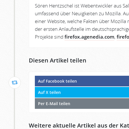
Sören Hentzschel ist Webentwickler aus Sa
umfassend über Neuigkeiten zu Mozilla. Au
einer Website, welche Fakten über Mozilla r
der ersten Anlaufstelle im deutschsprachig
Projekte sind
firefox.agenedia.com
,
firef
Diesen Artikel teilen
Auf Facebook teilen
Auf X teilen
Per E-Mail teilen
Weitere aktuelle Artikel aus der Kat