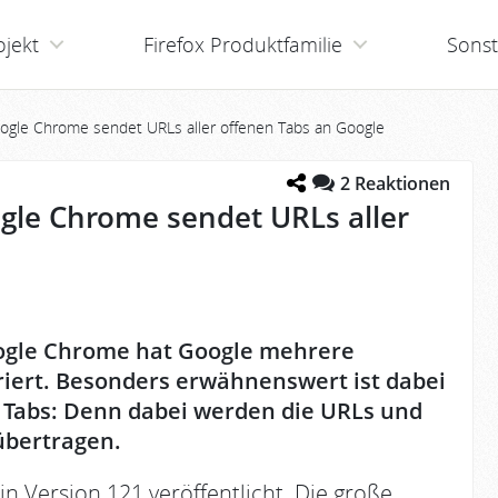
ojekt
Firefox Produktfamilie
Sonst
ogle Chrome sendet URLs aller offenen Tabs an Google
2
Reaktionen
gle Chrome sendet URLs aller
ogle Chrome hat Google mehrere
riert. Besonders erwähnenswert ist dabei
 Tabs: Denn dabei werden die URLs und
übertragen.
 Version 121 veröffentlicht. Die große