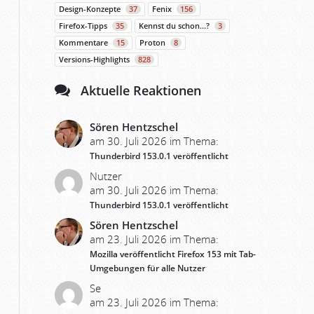
Design-Konzepte
37
Fenix
156
Firefox-Tipps
35
Kennst du schon…?
3
Kommentare
15
Proton
8
Versions-Highlights
828
Aktuelle Reaktionen
Sören Hentzschel
am 30. Juli 2026 im Thema:
Thunderbird 153.0.1 veröffentlicht
Nutzer
am 30. Juli 2026 im Thema:
Thunderbird 153.0.1 veröffentlicht
Sören Hentzschel
am 23. Juli 2026 im Thema:
Mozilla veröffentlicht Firefox 153 mit Tab-
Umgebungen für alle Nutzer
Se
am 23. Juli 2026 im Thema: