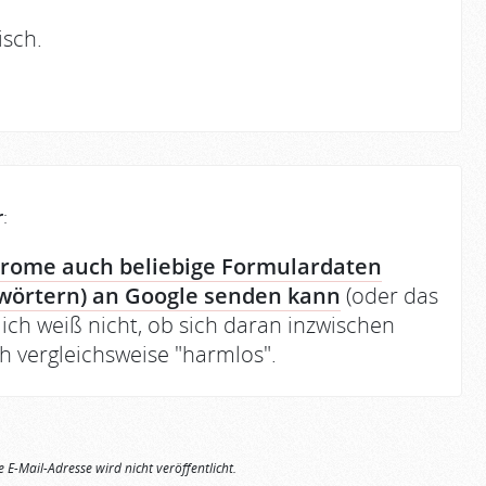
isch.
r
:
rome auch beliebige Formulardaten
wörtern) an Google senden kann
(oder das
 ich weiß nicht, ob sich daran inzwischen
ch vergleichsweise "harmlos".
e E-Mail-Adresse wird nicht veröffentlicht.