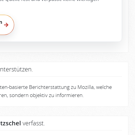
n
→
nterstützen.
en-basierte Berichterstattung zu Mozilla, welche
eren, sondern objektiv zu informieren.
tzschel
verfasst.