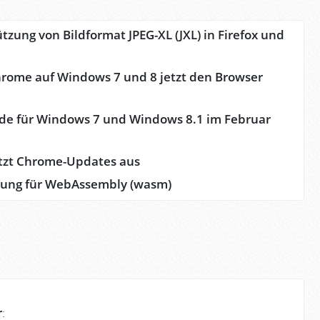
zung von Bildformat JPEG-XL (JXL) in Firefox und
hrome auf Windows 7 und 8 jetzt den Browser
de für Windows 7 und Windows 8.1 im Februar
tzt Chrome-Updates aus
tzung für WebAssembly (wasm)
r
: