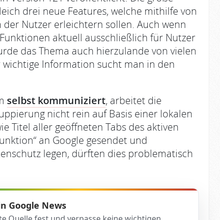
leich drei neue Features, welche mithilfe von
en der Nutzer erleichtern sollen. Auch wenn
Funktionen aktuell ausschließlich für Nutzer
urde das Thema auch hierzulande von vielen
r wichtige Information sucht man in den
rm
selbst kommuniziert
, arbeitet die
pierung nicht rein auf Basis einer lokalen
e Titel aller geöffneten Tabs des aktiven
Funktion“ an Google gesendet und
tenschutz legen, dürften dies problematisch
 in Google News
te Quelle fest und verpasse keine wichtigen