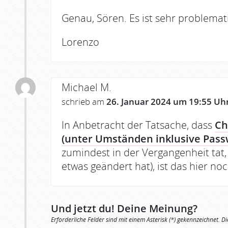
Genau, Sören. Es ist sehr problemat
Lorenzo
Michael M.
schrieb am
26. Januar 2024 um 19:55 Uh
In Anbetracht der Tatsache, dass
Ch
(unter Umständen inklusive Pass
zumindest in der Vergangenheit tat,
etwas geändert hat), ist das hier no
Und jetzt du! Deine Meinung?
Erforderliche Felder sind mit einem Asterisk (*) gekennzeichnet. Di