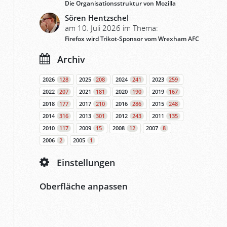
Die Organisationsstruktur von Mozilla
Sören Hentzschel
am 10. Juli 2026 im Thema:
Firefox wird Trikot-Sponsor vom Wrexham AFC
Archiv
2026
128
2025
208
2024
241
2023
259
2022
207
2021
181
2020
190
2019
167
2018
177
2017
210
2016
286
2015
248
2014
316
2013
301
2012
243
2011
135
2010
117
2009
15
2008
12
2007
8
2006
2
2005
1
Einstellungen
Oberfläche anpassen