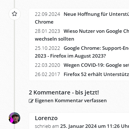
22.09.2024
Neue Hoffnung für Unterstüt
Chrome
28.01.2023
Wieso Nutzer von Google C
wechseln sollten
25.10.2022
Google Chrome: Support-En
2023 - Firefox im August 2023?
22.03.2020
Wegen COVID-19: Google se
26.02.2017
Firefox 52 erhält Unterstü
2
Kommentare - bis jetzt!
Eigenen Kommentar verfassen
Lorenzo
schrieb am
25. Januar 2024 um 11:26 Uh