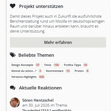
Projekt unterstützen
Damit dieses Projekt auch in Zukunft die ausführlichste
Berichterstattung rund um Mozilla im deutschsprachigen
Raum und darüber hinaus anbieten kann, braucht es
deine Unterstützung.
Mehr erfahren
Beliebte Themen
Design-Konzepte
37
Fenix
156
Firefox-Tipps
35
Kennst du schon…?
3
Kommentare
15
Proton
8
Versions-Highlights
828
Aktuelle Reaktionen
Sören Hentzschel
am 30. Juli 2026 im Thema:
Thunderbird 153.0.1 veröffentlicht