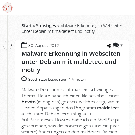
Start
»
Sonstiges
»
Malware Erkennung in Webseiten
unter Debian mit maldetect und inotify
30. August 2012
7
Malware Erkennung in Webseiten
unter Debian mit maldetect und
inotify
Geschätzte Lesedauer:
4 Minuten
Malware Detection ist oftmals ein schwieriges
Thema. Heute habe ich einen kleines aber feines
Howto
(in englisch) gelesen, welches zeigt, wie mit
kleinen Anpassungen das Programm
maldetect
auch unter Debian vernünftig läuft.
Auf Basis dieses Howtos habe ich ein Shell Skript
geschrieben, was die notwendigen (und ein paar
weitere) Änderungen an den maldetect Dateien