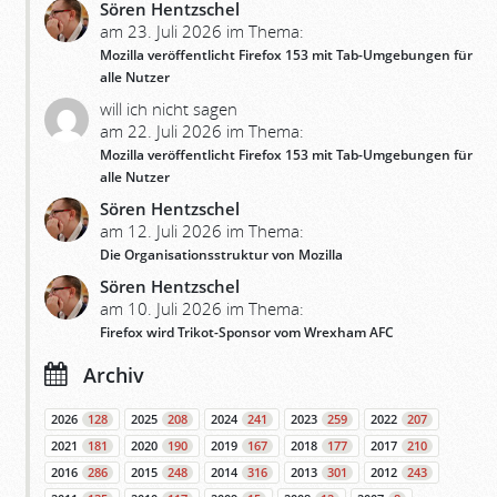
Sören Hentzschel
am 23. Juli 2026 im Thema:
Mozilla veröffentlicht Firefox 153 mit Tab-Umgebungen für
alle Nutzer
will ich nicht sagen
am 22. Juli 2026 im Thema:
Mozilla veröffentlicht Firefox 153 mit Tab-Umgebungen für
alle Nutzer
Sören Hentzschel
am 12. Juli 2026 im Thema:
Die Organisationsstruktur von Mozilla
Sören Hentzschel
am 10. Juli 2026 im Thema:
Firefox wird Trikot-Sponsor vom Wrexham AFC
Archiv
2026
128
2025
208
2024
241
2023
259
2022
207
2021
181
2020
190
2019
167
2018
177
2017
210
2016
286
2015
248
2014
316
2013
301
2012
243