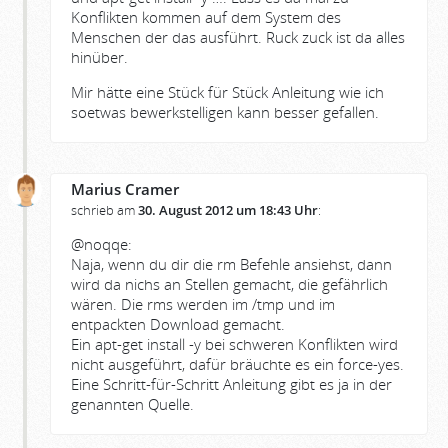
Konflikten kommen auf dem System des
Menschen der das ausführt. Ruck zuck ist da alles
hinüber.
Mir hätte eine Stück für Stück Anleitung wie ich
soetwas bewerkstelligen kann besser gefallen.
Marius Cramer
schrieb am
30. August 2012 um 18:43 Uhr
:
@noqqe:
Naja, wenn du dir die rm Befehle ansiehst, dann
wird da nichs an Stellen gemacht, die gefährlich
wären. Die rms werden im /tmp und im
entpackten Download gemacht.
Ein apt-get install -y bei schweren Konflikten wird
nicht ausgeführt, dafür bräuchte es ein force-yes.
Eine Schritt-für-Schritt Anleitung gibt es ja in der
genannten Quelle.