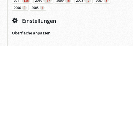
2011
135
2010
117
2009
15
2008
12
2007
8
2006
2
2005
1
Einstellungen
Oberfläche anpassen