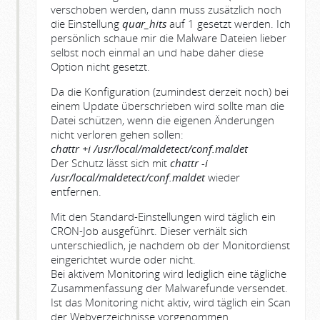
verschoben werden, dann muss zusätzlich noch
die Einstellung
quar_hits
auf 1 gesetzt werden. Ich
persönlich schaue mir die Malware Dateien lieber
selbst noch einmal an und habe daher diese
Option nicht gesetzt.
Da die Konfiguration (zumindest derzeit noch) bei
einem Update überschrieben wird sollte man die
Datei schützen, wenn die eigenen Änderungen
nicht verloren gehen sollen:
chattr +i /usr/local/maldetect/conf.maldet
Der Schutz lässt sich mit
chattr -i
/usr/local/maldetect/conf.maldet
wieder
entfernen.
Mit den Standard-Einstellungen wird täglich ein
CRON-Job ausgeführt. Dieser verhält sich
unterschiedlich, je nachdem ob der Monitordienst
eingerichtet wurde oder nicht.
Bei aktivem Monitoring wird lediglich eine tägliche
Zusammenfassung der Malwarefunde versendet.
Ist das Monitoring nicht aktiv, wird täglich ein Scan
der Webverzeichnisse vorgenommen.