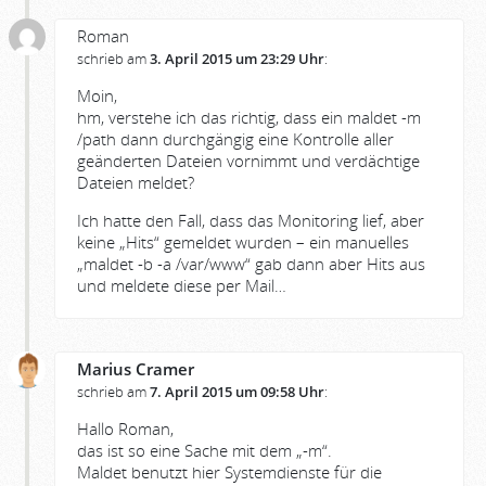
Roman
schrieb am
3. April 2015 um 23:29 Uhr
:
Moin,
hm, verstehe ich das richtig, dass ein maldet -m
/path dann durchgängig eine Kontrolle aller
geänderten Dateien vornimmt und verdächtige
Dateien meldet?
Ich hatte den Fall, dass das Monitoring lief, aber
keine „Hits“ gemeldet wurden – ein manuelles
„maldet -b -a /var/www“ gab dann aber Hits aus
und meldete diese per Mail…
Marius Cramer
schrieb am
7. April 2015 um 09:58 Uhr
:
Hallo Roman,
das ist so eine Sache mit dem „-m“.
Maldet benutzt hier Systemdienste für die