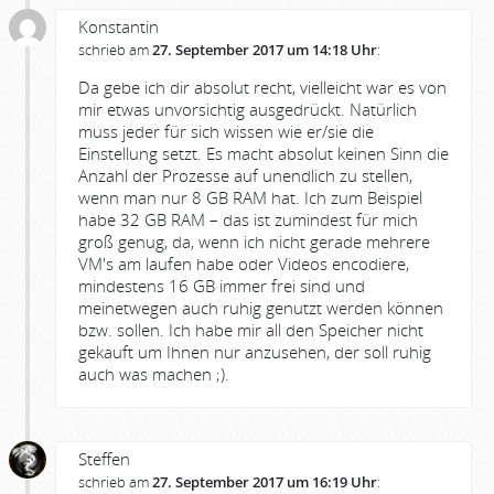
Konstantin
schrieb am
27. September 2017 um 14:18 Uhr
:
Da gebe ich dir absolut recht, vielleicht war es von
mir etwas unvorsichtig ausgedrückt. Natürlich
muss jeder für sich wissen wie er/sie die
Einstellung setzt. Es macht absolut keinen Sinn die
Anzahl der Prozesse auf unendlich zu stellen,
wenn man nur 8 GB RAM hat. Ich zum Beispiel
habe 32 GB RAM – das ist zumindest für mich
groß genug, da, wenn ich nicht gerade mehrere
VM's am laufen habe oder Videos encodiere,
mindestens 16 GB immer frei sind und
meinetwegen auch ruhig genutzt werden können
bzw. sollen. Ich habe mir all den Speicher nicht
gekauft um Ihnen nur anzusehen, der soll ruhig
auch was machen ;).
Steffen
schrieb am
27. September 2017 um 16:19 Uhr
: