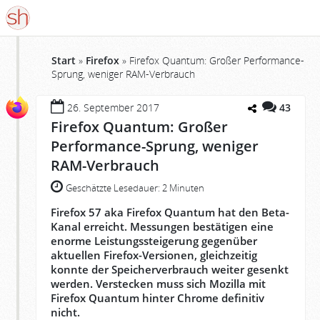
Start
»
Firefox
»
Firefox Quantum: Großer Performance-
Sprung, weniger RAM-Verbrauch
26. September 2017
43
Firefox Quantum: Großer
Performance-Sprung, weniger
RAM-Verbrauch
Geschätzte Lesedauer:
2 Minuten
Firefox 57 aka Firefox Quantum hat den Beta-
Kanal erreicht. Messungen bestätigen eine
enorme Leistungssteigerung gegenüber
aktuellen Firefox-Versionen, gleichzeitig
konnte der Speicherverbrauch weiter gesenkt
werden. Verstecken muss sich Mozilla mit
Firefox Quantum hinter Chrome definitiv
nicht.