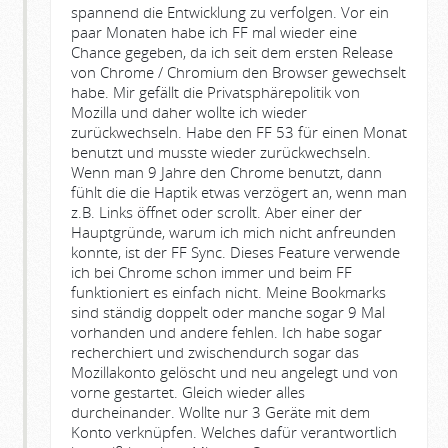
spannend die Entwicklung zu verfolgen. Vor ein
paar Monaten habe ich FF mal wieder eine
Chance gegeben, da ich seit dem ersten Release
von Chrome / Chromium den Browser gewechselt
habe. Mir gefällt die Privatsphärepolitik von
Mozilla und daher wollte ich wieder
zurückwechseln. Habe den FF 53 für einen Monat
benutzt und musste wieder zurückwechseln.
Wenn man 9 Jahre den Chrome benutzt, dann
fühlt die die Haptik etwas verzögert an, wenn man
z.B. Links öffnet oder scrollt. Aber einer der
Hauptgründe, warum ich mich nicht anfreunden
konnte, ist der FF Sync. Dieses Feature verwende
ich bei Chrome schon immer und beim FF
funktioniert es einfach nicht. Meine Bookmarks
sind ständig doppelt oder manche sogar 9 Mal
vorhanden und andere fehlen. Ich habe sogar
recherchiert und zwischendurch sogar das
Mozillakonto gelöscht und neu angelegt und von
vorne gestartet. Gleich wieder alles
durcheinander. Wollte nur 3 Geräte mit dem
Konto verknüpfen. Welches dafür verantwortlich