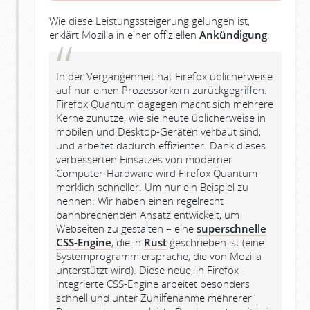
Wie diese Leistungssteigerung gelungen ist,
erklärt Mozilla in einer offiziellen
Ankündigung
:
In der Vergangenheit hat Firefox üblicherweise
auf nur einen Prozessorkern zurückgegriffen.
Firefox Quantum dagegen macht sich mehrere
Kerne zunutze, wie sie heute üblicherweise in
mobilen und Desktop-Geräten verbaut sind,
und arbeitet dadurch effizienter. Dank dieses
verbesserten Einsatzes von moderner
Computer-Hardware wird Firefox Quantum
merklich schneller. Um nur ein Beispiel zu
nennen: Wir haben einen regelrecht
bahnbrechenden Ansatz entwickelt, um
Webseiten zu gestalten – eine
superschnelle
CSS-Engine
, die in
Rust
geschrieben ist (eine
Systemprogrammiersprache, die von Mozilla
unterstützt wird). Diese neue, in Firefox
integrierte CSS-Engine arbeitet besonders
schnell und unter Zuhilfenahme mehrerer