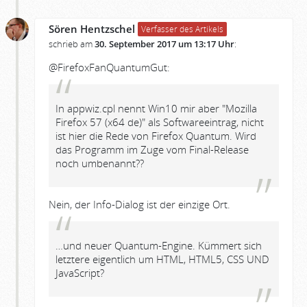
Sören Hentzschel
Verfasser des Artikels
schrieb am
30. September 2017 um 13:17 Uhr
:
@FirefoxFanQuantumGut:
In appwiz.cpl nennt Win10 mir aber "Mozilla
Firefox 57 (x64 de)" als Softwareeintrag, nicht
ist hier die Rede von Firefox Quantum. Wird
das Programm im Zuge vom Final-Release
noch umbenannt??
Nein, der Info-Dialog ist der einzige Ort.
…und neuer Quantum-Engine. Kümmert sich
letztere eigentlich um HTML, HTML5, CSS UND
JavaScript?