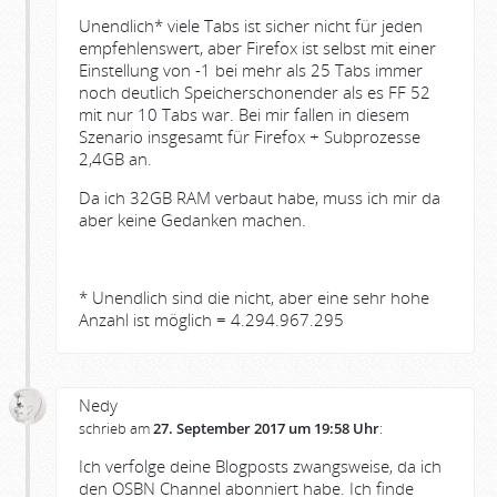
Unendlich* viele Tabs ist sicher nicht für jeden
empfehlenswert, aber Firefox ist selbst mit einer
Einstellung von -1 bei mehr als 25 Tabs immer
noch deutlich Speicherschonender als es FF 52
mit nur 10 Tabs war. Bei mir fallen in diesem
Szenario insgesamt für Firefox + Subprozesse
2,4GB an.
Da ich 32GB RAM verbaut habe, muss ich mir da
aber keine Gedanken machen.
* Unendlich sind die nicht, aber eine sehr hohe
Anzahl ist möglich = 4.294.967.295
Nedy
schrieb am
27. September 2017 um 19:58 Uhr
:
Ich verfolge deine Blogposts zwangsweise, da ich
den OSBN Channel abonniert habe. Ich finde