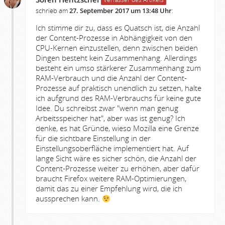
schrieb am
27. September 2017 um 13:48 Uhr
:
Ich stimme dir zu, dass es Quatsch ist, die Anzahl
der Content-Prozesse in Abhängigkeit von den
CPU-Kernen einzustellen, denn zwischen beiden
Dingen besteht kein Zusammenhang. Allerdings
besteht ein umso stärkerer Zusammenhang zum
RAM-Verbrauch und die Anzahl der Content-
Prozesse auf praktisch unendlich zu setzen, halte
ich aufgrund des RAM-Verbrauchs für keine gute
Idee. Du schreibst zwar "wenn man genug
Arbeitsspeicher hat", aber was ist genug? Ich
denke, es hat Gründe, wieso Mozilla eine Grenze
für die sichtbare Einstellung in der
Einstellungsoberfläche implementiert hat. Auf
lange Sicht wäre es sicher schön, die Anzahl der
Content-Prozesse weiter zu erhöhen, aber dafür
braucht Firefox weitere RAM-Optimierungen,
damit das zu einer Empfehlung wird, die ich
aussprechen kann.