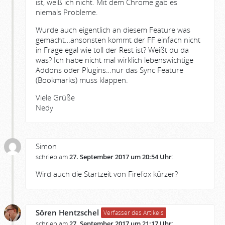
ist, weiß ich nicht. Mit dem Chrome gab es
niemals Probleme.
Wurde auch eigentlich an diesem Feature was
gemacht…ansonsten kommt der FF einfach nicht
in Frage egal wie toll der Rest ist? Weißt du da
was? Ich habe nicht mal wirklich lebenswichtige
Addons oder Plugins…nur das Sync Feature
(Bookmarks) muss klappen.
Viele Grüße
Nedy
Simon
schrieb am
27. September 2017 um 20:54 Uhr
:
Wird auch die Startzeit von Firefox kürzer?
Sören Hentzschel
Verfasser des Artikels
schrieb am
27. September 2017 um 21:17 Uhr
: