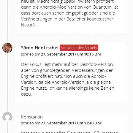
neu ist. Macht richtig Spaß! Inwiefern profitiert
denn die Android-Mobilversion von Quantum, ist
dass dort auch schon eingepflegt oder sind die
Veränderungen in der Beta eher kosmetischer
Natur?
Sören Hentzschel
Verfasser des Artikels
schrieb am
27. September 2017 um 10:15 Uhr
:
Der Fokus liegt mehr auf der Desktop-Version,
aber von grundlegenden Verbesserungen der
Engine profitiert natürlich auch die Adroid-
Version, da die Android-Version ja die gleiche
Engine nutzt. Ich kenne allerdings keine Zahlen
dazu.
Konstantin
schrieb am
27. September 2017 um 13:40 Uhr
: