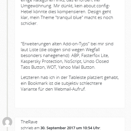
Umgewöhnung. Mir dünkt, kein about:config-
Hebel könnte dies kompensieren. Design geht
klar, mein Theme "tranquil blue" macht es noch
schicker.
"Erweiterungen alten Add-on-Typs" bei mir sind
laut Liste (die obigen sind wegen Wegfall
besonders nahegehend): ABP, Fasterfox Lite,
Kaspersky Protection, NoScript, Undo Closed
Tabs Button, WOT, Yahoo Mail Button.
Letzteren hab ich in der Tableiste platziert gehabt,
ein Bookmark ist die subjektiv schlechtere
Variante für den Webmail-Aufruf.
TheRave
schrieb am
30. September 2017 um 10:54 Uhr
: