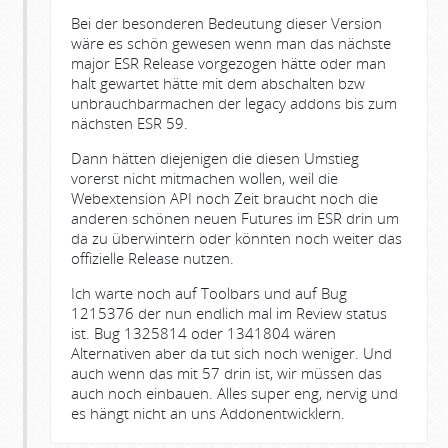
Bei der besonderen Bedeutung dieser Version
wäre es schön gewesen wenn man das nächste
major ESR Release vorgezogen hätte oder man
halt gewartet hätte mit dem abschalten bzw
unbrauchbarmachen der legacy addons bis zum
nächsten ESR 59.
Dann hätten diejenigen die diesen Umstieg
vorerst nicht mitmachen wollen, weil die
Webextension API noch Zeit braucht noch die
anderen schönen neuen Futures im ESR drin um
da zu überwintern oder könnten noch weiter das
offizielle Release nutzen.
Ich warte noch auf Toolbars und auf Bug
1215376 der nun endlich mal im Review status
ist. Bug 1325814 oder 1341804 wären
Alternativen aber da tut sich noch weniger. Und
auch wenn das mit 57 drin ist, wir müssen das
auch noch einbauen. Alles super eng, nervig und
es hängt nicht an uns Addonentwicklern.