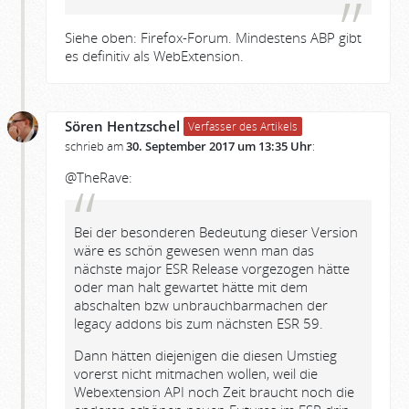
Siehe oben: Firefox-Forum. Mindestens ABP gibt
es definitiv als WebExtension.
Sören Hentzschel
Verfasser des Artikels
schrieb am
30. September 2017 um 13:35 Uhr
:
@TheRave:
Bei der besonderen Bedeutung dieser Version
wäre es schön gewesen wenn man das
nächste major ESR Release vorgezogen hätte
oder man halt gewartet hätte mit dem
abschalten bzw unbrauchbarmachen der
legacy addons bis zum nächsten ESR 59.
Dann hätten diejenigen die diesen Umstieg
vorerst nicht mitmachen wollen, weil die
Webextension API noch Zeit braucht noch die