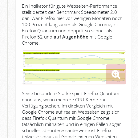
Ein Indikator für gute Webseiten-Performance
stellt derzeit der Benchmark Speedometer 2.0
dar. War Firefox hier vor wenigen Monaten noch
100 Prozent langsamer als Google Chrome, ist
Firefox Quantum nun doppelt so schnell als
Firefox 52 und
auf Augenhöhe
mit Google
Chrome.
Seine besondere Stärke spielt Firefox Quantum
dann aus, wenn mehrere CPU-Kerne zur
Verfügung stehen. Im direkten Vergleich mit
Google Chrome auf realen Webseiten zeigt sich,
dass Firefox Quantum mit Google Chrome
tatsächlich mithalten und in einigen Fällen sogar
schneller ist – interessanterweise ist Firefox
teilweise sogar auf Google-eigenen Webseiten