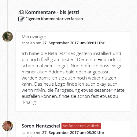
43
Kommentare - bis jetzt!
Eigenen Kommentar verfassen
Merowinger
schrieb am
27. September 2017 um 08:01 Uhr
:
Ich habe die Beta jetzt seit gestern installiert und
bin noch fleißig am testen. Der erste Eindruck ist
schon mal ziemlich gut. Nun hoffe ich dass einige
meiner alten Addons bald noch angepasst
werden damit ich sie auch noch weiter nutzen
kann. Das neue Logo finde ich auch okay auch
wenn mMn. die Farbgebung etwas dezenter hätte
ausfallen können, finde sie schon fast etwas zu
"knallig".
Sören Hentzschel
Verfasser des Artikels
schrieb am
27. September 2017 um 08:30 Uhr
: