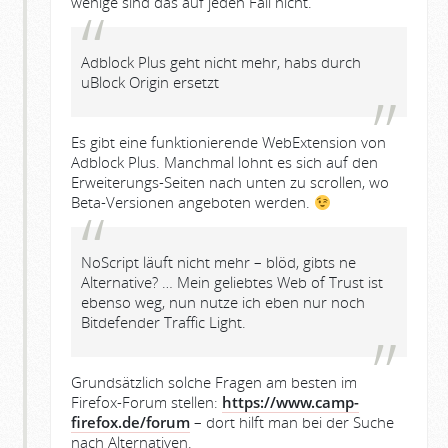
wenige sind das auf jeden Fall nicht.
Adblock Plus geht nicht mehr, habs durch
uBlock Origin ersetzt
Es gibt eine funktionierende WebExtension von
Adblock Plus. Manchmal lohnt es sich auf den
Erweiterungs-Seiten nach unten zu scrollen, wo
Beta-Versionen angeboten werden.
NoScript läuft nicht mehr – blöd, gibts ne
Alternative? … Mein geliebtes Web of Trust ist
ebenso weg, nun nutze ich eben nur noch
Bitdefender Traffic Light.
Grundsätzlich solche Fragen am besten im
Firefox-Forum stellen:
https://www.camp-
firefox.de/forum
– dort hilft man bei der Suche
nach Alternativen.