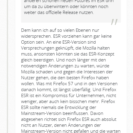
anderen schönen neuen Futures im ESR drin
um da zu überwintern oder könnten noch
weiter das offizielle Release nutzen.
Dem kann ich auf so vielen Ebenen nur
widersprechen. ESR vorziehen kann gar keine
Option sein. An eine ESR-Version sind
Versprechungen geknüpft, die Mozilla halten
muss, ansonsten könnten sie das ESR-Konzept
gleich beerdigen. Und noch länger mit den
notwendigen Änderungen zu warten, würde
Mozilla schaden und gegen die Interessen der
Nutzer gehen, die den besten Firefox haben
wollen. Was mit Firefox 57 und in den Versionen
danach kommt, ist längst überfällig. Und Firefox
ESR ist ein Kompromiss für Unternehmen, nicht
weniger, aber auch kein bisschen mehr. Firefox
ESR sollte niemals die Entwicklung der
Mainstream-Version beeinflussen. Davon
abgesehen richtet sich Firefox ESR auch absolut
nicht an Nutzer, denen Änderungen der
Mainstream-Version nicht gefallen und die warten