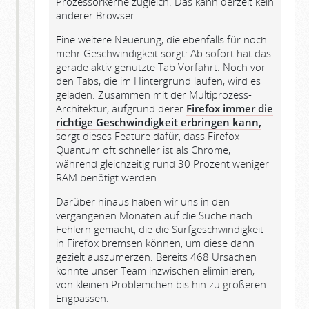
Prozessorkerne zugleich. Das kann derzeit kein
anderer Browser.
Eine weitere Neuerung, die ebenfalls für noch
mehr Geschwindigkeit sorgt: Ab sofort hat das
gerade aktiv genutzte Tab Vorfahrt. Noch vor
den Tabs, die im Hintergrund laufen, wird es
geladen. Zusammen mit der Multiprozess-
Architektur, aufgrund derer
Firefox immer die
richtige Geschwindigkeit erbringen kann,
sorgt dieses Feature dafür, dass Firefox
Quantum oft schneller ist als Chrome,
während gleichzeitig rund 30 Prozent weniger
RAM benötigt werden.
Darüber hinaus haben wir uns in den
vergangenen Monaten auf die Suche nach
Fehlern gemacht, die die Surfgeschwindigkeit
in Firefox bremsen können, um diese dann
gezielt auszumerzen. Bereits 468 Ursachen
konnte unser Team inzwischen eliminieren,
von kleinen Problemchen bis hin zu größeren
Engpässen.