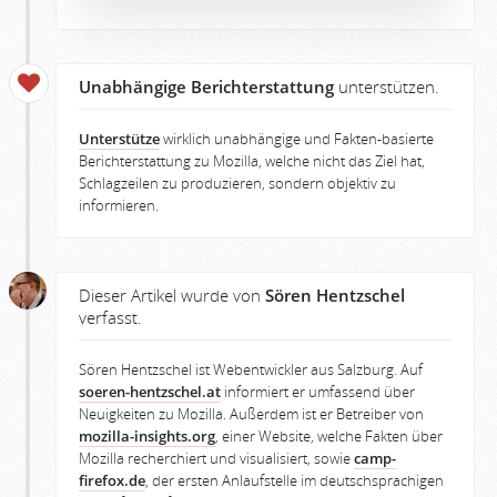
Unabhängige Berichterstattung
unterstützen.
Unterstütze
wirklich unabhängige und Fakten-basierte
Berichterstattung zu Mozilla, welche nicht das Ziel hat,
Schlagzeilen zu produzieren, sondern objektiv zu
informieren.
Dieser Artikel wurde von
Sören Hentzschel
verfasst.
Sören Hentzschel ist Webentwickler aus Salzburg. Auf
soeren-hentzschel.at
informiert er umfassend über
Neuigkeiten zu Mozilla. Außerdem ist er Betreiber von
mozilla-insights.org
, einer Website, welche Fakten über
Mozilla recherchiert und visualisiert, sowie
camp-
firefox.de
, der ersten Anlaufstelle im deutschsprachigen