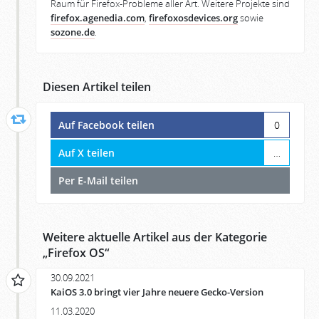
Raum für Firefox-Probleme aller Art. Weitere Projekte sind
firefox.agenedia.com
,
firefoxosdevices.org
sowie
sozone.de
.
Diesen Artikel teilen
Auf Facebook teilen
0
Auf X teilen
…
Per E-Mail teilen
Weitere aktuelle Artikel aus der Kategorie
„
Firefox OS
“
30.09.2021
KaiOS 3.0 bringt vier Jahre neuere Gecko-Version
11.03.2020