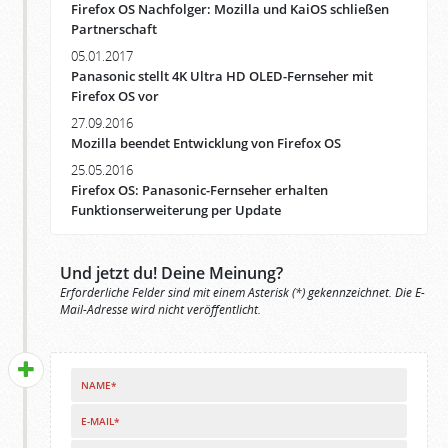
Firefox OS Nachfolger: Mozilla und KaiOS schließen
Partnerschaft
05.01.2017
Panasonic stellt 4K Ultra HD OLED-Fernseher mit
Firefox OS vor
27.09.2016
Mozilla beendet Entwicklung von Firefox OS
25.05.2016
Firefox OS: Panasonic-Fernseher erhalten
Funktionserweiterung per Update
Und jetzt du! Deine Meinung?
Erforderliche Felder sind mit einem Asterisk (*) gekennzeichnet. Die E-
Mail-Adresse wird nicht veröffentlicht.
NAME*
E-MAIL*