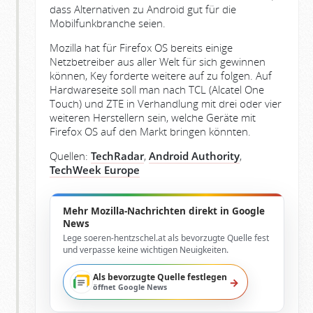
dass Alternativen zu Android gut für die
Mobilfunkbranche seien.
Mozilla hat für Firefox OS bereits einige
Netzbetreiber aus aller Welt für sich gewinnen
können, Key forderte weitere auf zu folgen. Auf
Hardwareseite soll man nach TCL (Alcatel One
Touch) und ZTE in Verhandlung mit drei oder vier
weiteren Herstellern sein, welche Geräte mit
Firefox OS auf den Markt bringen könnten.
Quellen:
TechRadar
,
Android Authority
,
TechWeek Europe
Mehr Mozilla-Nachrichten direkt in Google
News
Lege soeren-hentzschel.at als bevorzugte Quelle fest
und verpasse keine wichtigen Neuigkeiten.
Als bevorzugte Quelle festlegen
→
öffnet Google News