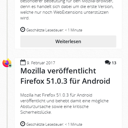
besonderer Bedeutung für den Mozilla-Browser,
denn es handelt sich dabei um die erste Version,
welche nur noch WebExtensions unterstützen
wird.
Geschätzte Lesedauer:
< 1 Minute
Weiterlesen
9. Februar 2017
13
Mozilla veröffentlicht
Firefox 51.0.3 für Android
Mozilla hat Firefox 51.0.3 für Android
veröffentlicht und behebt damit eine mögliche
Absturzursache sowie eine kritische
Sicherheitslücke.
Geschätzte Lesedauer:
< 1 Minute