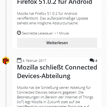
Firefox 51.0.2 für Android
Mozilla hat Firefox 51.0.2 für Android
veröffentlicht. Das außerplanmäßige Update
behebt eine mögliche Absturzursache.
Geschätzte Lesedauer:
< 1 Minute
Weiterlesen
4. Februar 2017
4
Mozilla schließt Connected
Devices-Abteilung
Mozilla hat die Schließung seiner Abteilung für
Connected Devices bekannt gegeben. Die
Bestrebungen im Bereich der Internet of Things
(IoT) legt Mozilla in Zukunft statt auf die
Veröffentlichung kommerzieller Produkte auf