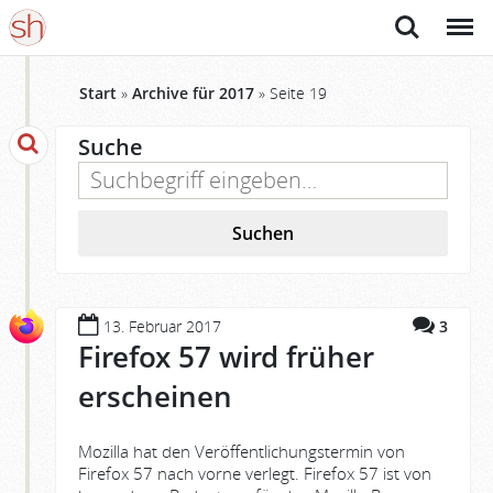
Suche
Menü
Start
»
Archive für 2017
»
Seite 19
Suche
Suchen
13. Februar 2017
3
Firefox 57 wird früher
erscheinen
Mozilla hat den Veröffentlichungstermin von
Firefox 57 nach vorne verlegt. Firefox 57 ist von