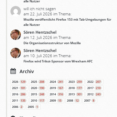
alle Nutzer
will ich nicht sagen
am 22. Juli 2026 im Thema:
Mozilla veröffentlicht Firefox 153 mit Tab-Umgebungen für
alle Nutzer
Sören Hentzschel
am 12. Juli 2026 im Thema:
Die Organisationsstruktur von Mozilla
Sören Hentzschel
am 10. Juli 2026 im Thema:
Firefox wird Trikot-Sponsor vom Wrexham AFC
Archiv
2026
129
2025
208
2024
241
2023
259
2022
207
2021
181
2020
190
2019
167
2018
177
2017
210
2016
286
2015
248
2014
316
2013
301
2012
243
2011
135
2010
117
2009
15
2008
12
2007
8
2006
2
2005
1