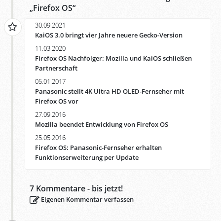
„
Firefox OS
“
30.09.2021
KaiOS 3.0 bringt vier Jahre neuere Gecko-Version
11.03.2020
Firefox OS Nachfolger: Mozilla und KaiOS schließen
Partnerschaft
05.01.2017
Panasonic stellt 4K Ultra HD OLED-Fernseher mit
Firefox OS vor
27.09.2016
Mozilla beendet Entwicklung von Firefox OS
25.05.2016
Firefox OS: Panasonic-Fernseher erhalten
Funktionserweiterung per Update
7
Kommentare - bis jetzt!
Eigenen Kommentar verfassen