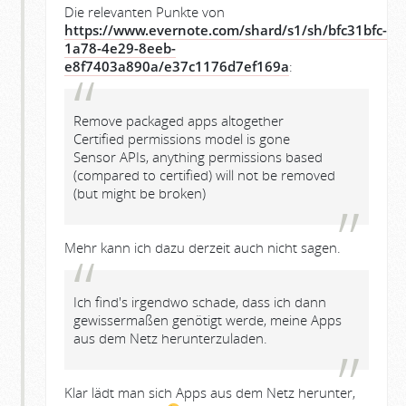
Die relevanten Punkte von
https://www.evernote.com/shard/s1/sh/bfc31bfc-
1a78-4e29-8eeb-
e8f7403a890a/e37c1176d7ef169a
:
Remove packaged apps altogether
Certified permissions model is gone
Sensor APIs, anything permissions based
(compared to certified) will not be removed
(but might be broken)
Mehr kann ich dazu derzeit auch nicht sagen.
Ich find's irgendwo schade, dass ich dann
gewissermaßen genötigt werde, meine Apps
aus dem Netz herunterzuladen.
Klar lädt man sich Apps aus dem Netz herunter,