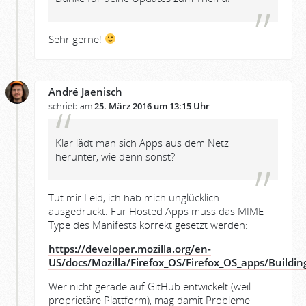
Sehr gerne!
André Jaenisch
schrieb am
25. März 2016 um 13:15 Uhr
:
Klar lädt man sich Apps aus dem Netz
herunter, wie denn sonst?
Tut mir Leid, ich hab mich unglücklich
ausgedrückt. Für Hosted Apps muss das MIME-
Type des Manifests korrekt gesetzt werden:
https://developer.mozilla.org/en-
US/docs/Mozilla/Firefox_OS/Firefox_OS_apps/Buildin
Wer nicht gerade auf GitHub entwickelt (weil
proprietäre Plattform), mag damit Probleme