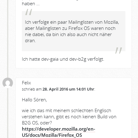
haben …
Ich verfolge ein paar Mailinglisten von Mozilla,
aber Mailinglisten zu Firefox OS waren noch
nie dabei, da bin ich also auch nicht näher
dran.
Ich hatte dev-gaia und dev-b2g verfolgt.
Felix
schrieb am
28. April 2016 um 14:01 Uhr
:
Hallo Sören,
wie ich das mit meinem schlechten Englisch
verstehen kann, gibt es noch keinen Build von
B2G OS, oder?
https://developer.mozilla.org/en-
US/docs/Mozilla/Firefox_OS