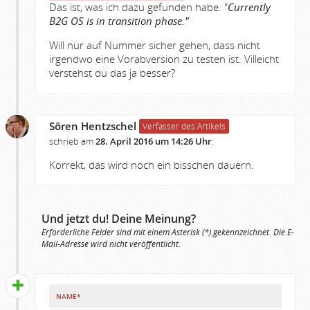
Das ist, was ich dazu gefunden habe. "
Currently
B2G OS is in transition phase."
Will nur auf Nummer sicher gehen, dass nicht
irgendwo eine Vorabversion zu testen ist. Villeicht
verstehst du das ja besser?
Sören Hentzschel
Verfasser des Artikels
schrieb am
28. April 2016 um 14:26 Uhr
:
Korrekt, das wird noch ein bisschen dauern.
Und jetzt du! Deine Meinung?
Erforderliche Felder sind mit einem Asterisk (*) gekennzeichnet. Die E-
Mail-Adresse wird nicht veröffentlicht.
NAME*