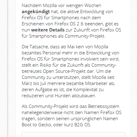
Nachdem Mozilla vor wenigen Wochen
angekündigt
hat, die aktive Entwicklung von
Firefox OS für Smartphones nach dem
Erscheinen von Firefox OS 2.6 beenden, gibt es
nun
weitere Details
zur Zukunft von Firefox OS
für Smartphones als Community-Projekt.
Die Tatsache, dass ab Mai kein von Mozilla
bezahltes Personal mehr in die Entwicklung von
Firefox OS für Smartphones involviert sein wird,
stellt ein Risiko für die Zukunft als Community-
betreutes Open Source-Projekt dar. Um die
Community zu unterstützen, stellt Mozilla seit
März bis Juli mehrere bezahlte Mitarbeiter ab,
deren Aufgabe es ist, die Komplexität zu
reduzieren und Hürden abzubauen.
Als Community-Projekt wird das Betriebssystem
naheliegenderweise nicht den Namen Firefox OS
tragen, sondern seinen ursprünglichen Namen
Boot to Gecko, oder kurz B2G OS.