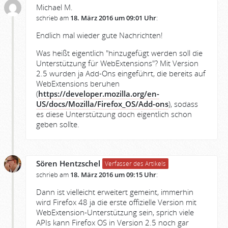
Michael M.
schrieb am
18. März 2016 um 09:01 Uhr
:
Endlich mal wieder gute Nachrichten!
Was heißt eigentlich "hinzugefügt werden soll die
Unterstützung für WebExtensions"? Mit Version
2.5 wurden ja Add-Ons eingeführt, die bereits auf
WebExtensions beruhen
(
https://developer.mozilla.org/en-
US/docs/Mozilla/Firefox_OS/Add-ons
), sodass
es diese Unterstützung doch eigentlich schon
geben sollte.
Sören Hentzschel
Verfasser des Artikels
schrieb am
18. März 2016 um 09:15 Uhr
:
Dann ist vielleicht erweitert gemeint, immerhin
wird Firefox 48 ja die erste offizielle Version mit
WebExtension-Unterstützung sein, sprich viele
APIs kann Firefox OS in Version 2.5 noch gar