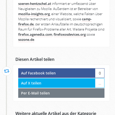
soeren-hentzschel.at
informiert er umfassend über
Neuigkeiten zu Mozilla. Außerdem ist er Betreiber von
mozilla-insights.org
, einer Website, welche Fakten über
Mozilla recherchiert und visualisiert, sowie
camp-
firefox.de
, der ersten Anlaufstelle im deutschsprachigen
Raum für Firefox-Probleme aller Art. Weitere Projekte sind
firefox.agenedia.com
,
firefoxosdevices.org
sowie
sozone.de
.
Diesen Artikel teilen
Auf Facebook teilen
0
Auf X teilen
…
Per E-Mail teilen
Weitere aktuelle Artikel aus der Kategorie