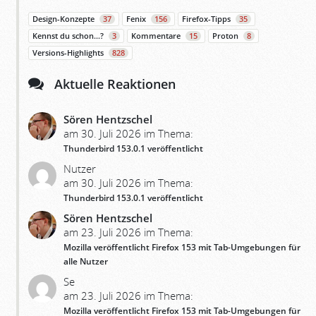
Design-Konzepte
37
Fenix
156
Firefox-Tipps
35
Kennst du schon…?
3
Kommentare
15
Proton
8
Versions-Highlights
828
Aktuelle Reaktionen
Sören Hentzschel
am 30. Juli 2026 im Thema:
Thunderbird 153.0.1 veröffentlicht
Nutzer
am 30. Juli 2026 im Thema:
Thunderbird 153.0.1 veröffentlicht
Sören Hentzschel
am 23. Juli 2026 im Thema:
Mozilla veröffentlicht Firefox 153 mit Tab-Umgebungen für
alle Nutzer
Se
am 23. Juli 2026 im Thema:
Mozilla veröffentlicht Firefox 153 mit Tab-Umgebungen für