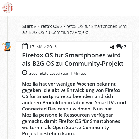
Start
»
Firefox OS
»
Firefox OS für Smartphones wird
als B2G OS zu Community-Projekt
17. März 2016
7
Firefox OS für Smartphones wird
als B2G OS zu Community-Projekt
Geschätzte Lesedauer:
1 Minute
Mozilla hat vor wenigen Wochen bekannt
gegeben, die aktive Entwicklung von Firefox
OS für Smartphone zu beenden und sich
anderen Produktprioritäten wie SmartTVs und
Connected Devices zu widmen. Nun hat
Mozilla personelle Ressourcen verfügbar
gemacht, damit Firefox OS für Smartphones
weiterhin als Open Source Community-
Projekt bestehen kann.