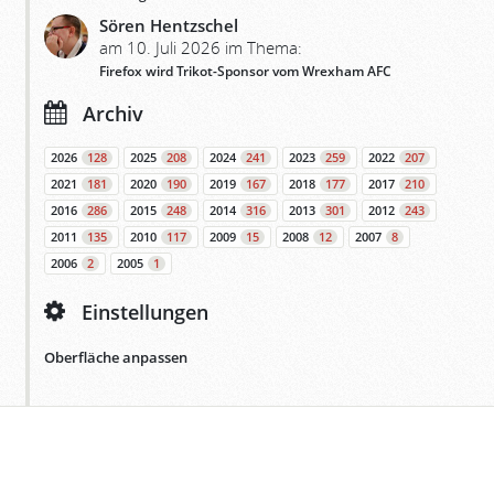
Sören Hentzschel
am 10. Juli 2026 im Thema:
Firefox wird Trikot-Sponsor vom Wrexham AFC
Archiv
2026
128
2025
208
2024
241
2023
259
2022
207
2021
181
2020
190
2019
167
2018
177
2017
210
2016
286
2015
248
2014
316
2013
301
2012
243
2011
135
2010
117
2009
15
2008
12
2007
8
2006
2
2005
1
Einstellungen
Oberfläche anpassen