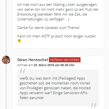
Ich hab mich aus den Mailing Listen ausgetragen,
von daher bin ich nicht mehr ganz so am Puls der
Entwicklung (daneben fehlt mir die Zeit, die
Unterhaltungen zu verfolgen …).
Danke für deine Updates zum Thema!
Kann ich mein AOTF ja doch noch länger nutzen
Sören Hentzschel
Verfasser des Artikels
schrieb am
25. März 2016 um 00:36 Uhr
:
weißt du, was dann mit (Packaged) Apps
geschehen soll, die momentan noch Vorteil
von Privilegien genossen haben, die Hosted
Apps verwehrt war? Einige Sensoren-APIs
fielen darunter.