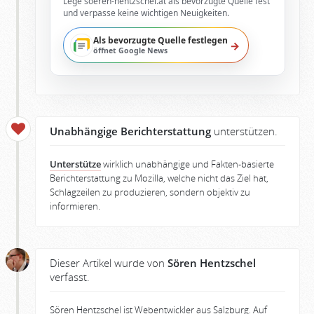
Lege soeren-hentzschel.at als bevorzugte Quelle fest
und verpasse keine wichtigen Neuigkeiten.
Als bevorzugte Quelle festlegen
→
öffnet Google News
Unabhängige Berichterstattung
unterstützen.
Unterstütze
wirklich unabhängige und Fakten-basierte
Berichterstattung zu Mozilla, welche nicht das Ziel hat,
Schlagzeilen zu produzieren, sondern objektiv zu
informieren.
Dieser Artikel wurde von
Sören Hentzschel
verfasst.
Sören Hentzschel ist Webentwickler aus Salzburg. Auf