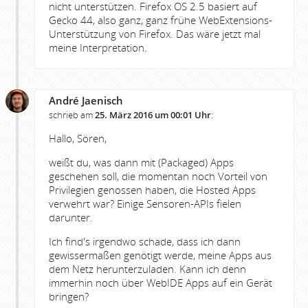
nicht unterstützen. Firefox OS 2.5 basiert auf
Gecko 44, also ganz, ganz frühe WebExtensions-
Unterstützung von Firefox. Das wäre jetzt mal
meine Interpretation.
André Jaenisch
schrieb am
25. März 2016 um 00:01 Uhr
:
Hallo, Sören,
weißt du, was dann mit (Packaged) Apps
geschehen soll, die momentan noch Vorteil von
Privilegien genossen haben, die Hosted Apps
verwehrt war? Einige Sensoren-APIs fielen
darunter.
Ich find's irgendwo schade, dass ich dann
gewissermaßen genötigt werde, meine Apps aus
dem Netz herunterzuladen. Kann ich denn
immerhin noch über WebIDE Apps auf ein Gerät
bringen?