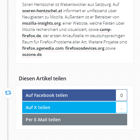
Sören Hentzschel ist Webentwickler aus Salzburg. Auf
soeren-hentzschel.at
informiert er umfassend über
Neuigkeiten zu Mozilla. Außerdem ist er Betreiber von
mozilla-insights.org
, einer Website, welche Fakten über
Mozilla recherchiert und visualisiert, sowie
camp-
firefox.de
, der ersten Anlaufstelle im deutschsprachigen
Raum für Firefox-Probleme aller Art. Weitere Projekte sind
firefox.agenedia.com
,
firefoxosdevices.org
sowie
sozone.de
.
Diesen Artikel teilen
Auf Facebook teilen
0
Auf X teilen
…
Per E-Mail teilen