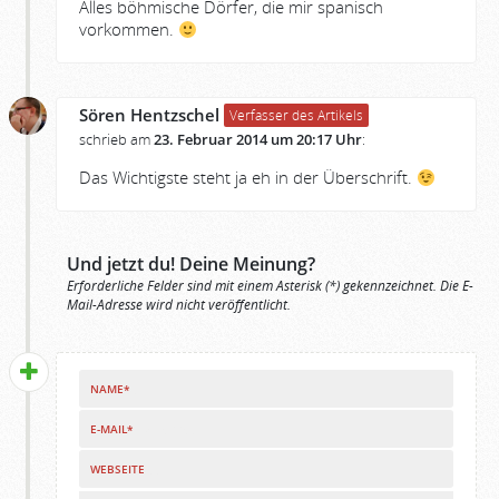
Alles böhmische Dörfer, die mir spanisch
vorkommen.
Sören Hentzschel
Verfasser des Artikels
schrieb am
23. Februar 2014 um 20:17 Uhr
:
Das Wichtigste steht ja eh in der Überschrift.
Und jetzt du! Deine Meinung?
Erforderliche Felder sind mit einem Asterisk (*) gekennzeichnet. Die E-
Mail-Adresse wird nicht veröffentlicht.
NAME*
E-MAIL*
WEBSEITE