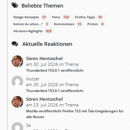
Beliebte Themen
Design-Konzepte
37
Fenix
156
Firefox-Tipps
35
Kennst du schon…?
3
Kommentare
15
Proton
8
Versions-Highlights
828
Aktuelle Reaktionen
Sören Hentzschel
am 30. Juli 2026 im Thema:
Thunderbird 153.0.1 veröffentlicht
Nutzer
am 30. Juli 2026 im Thema:
Thunderbird 153.0.1 veröffentlicht
Sören Hentzschel
am 23. Juli 2026 im Thema:
Mozilla veröffentlicht Firefox 153 mit Tab-Umgebungen für
alle Nutzer
Se