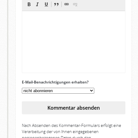
E-Mail-Benachrichtigungen erhalten?
Kommentar absenden
Nach Absenden des Kommentar-Formulars erfolgt eine
Verarbeitung der von Ihnen eingegebenen
personenbezogenen Daten durch den