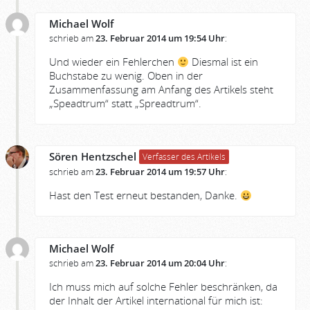
Michael Wolf
schrieb am
23. Februar 2014 um 19:54 Uhr
:
Und wieder ein Fehlerchen
Diesmal ist ein
Buchstabe zu wenig. Oben in der
Zusammenfassung am Anfang des Artikels steht
„Speadtrum“ statt „Spreadtrum“.
Sören Hentzschel
Verfasser des Artikels
schrieb am
23. Februar 2014 um 19:57 Uhr
:
Hast den Test erneut bestanden, Danke.
Michael Wolf
schrieb am
23. Februar 2014 um 20:04 Uhr
:
Ich muss mich auf solche Fehler beschränken, da
der Inhalt der Artikel international für mich ist: