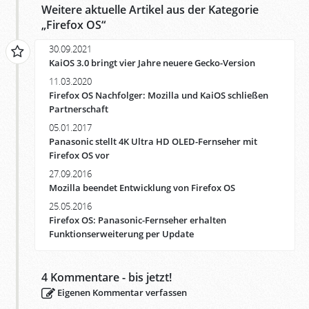
Weitere aktuelle Artikel aus der Kategorie
„
Firefox OS
“
30.09.2021
KaiOS 3.0 bringt vier Jahre neuere Gecko-Version
11.03.2020
Firefox OS Nachfolger: Mozilla und KaiOS schließen
Partnerschaft
05.01.2017
Panasonic stellt 4K Ultra HD OLED-Fernseher mit
Firefox OS vor
27.09.2016
Mozilla beendet Entwicklung von Firefox OS
25.05.2016
Firefox OS: Panasonic-Fernseher erhalten
Funktionserweiterung per Update
4
Kommentare - bis jetzt!
Eigenen Kommentar verfassen