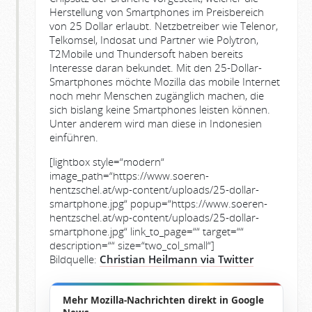
Herstellung von Smartphones im Preisbereich
von 25 Dollar erlaubt. Netzbetreiber wie Telenor,
Telkomsel, Indosat und Partner wie Polytron,
T2Mobile und Thundersoft haben bereits
Interesse daran bekundet. Mit den 25-Dollar-
Smartphones möchte Mozilla das mobile Internet
noch mehr Menschen zugänglich machen, die
sich bislang keine Smartphones leisten können.
Unter anderem wird man diese in Indonesien
einführen.
[lightbox style=“modern“
image_path=“https://www.soeren-
hentzschel.at/wp-content/uploads/25-dollar-
smartphone.jpg“ popup=“https://www.soeren-
hentzschel.at/wp-content/uploads/25-dollar-
smartphone.jpg“ link_to_page=““ target=““
description=““ size=“two_col_small“]
Bildquelle:
Christian Heilmann via Twitter
Mehr Mozilla-Nachrichten direkt in Google