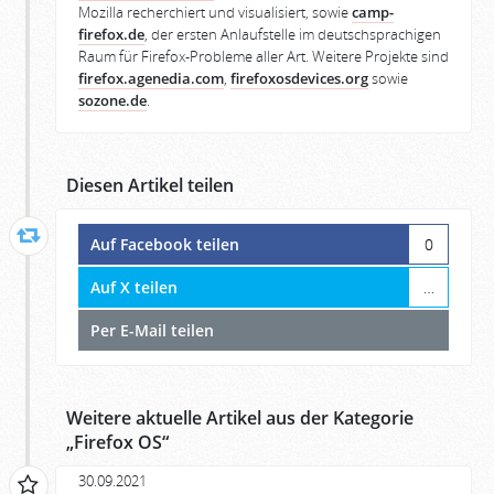
Mozilla recherchiert und visualisiert, sowie
camp-
firefox.de
, der ersten Anlaufstelle im deutschsprachigen
Raum für Firefox-Probleme aller Art. Weitere Projekte sind
firefox.agenedia.com
,
firefoxosdevices.org
sowie
sozone.de
.
Diesen Artikel teilen
Auf Facebook teilen
0
Auf X teilen
…
Per E-Mail teilen
Weitere aktuelle Artikel aus der Kategorie
„
Firefox OS
“
30.09.2021