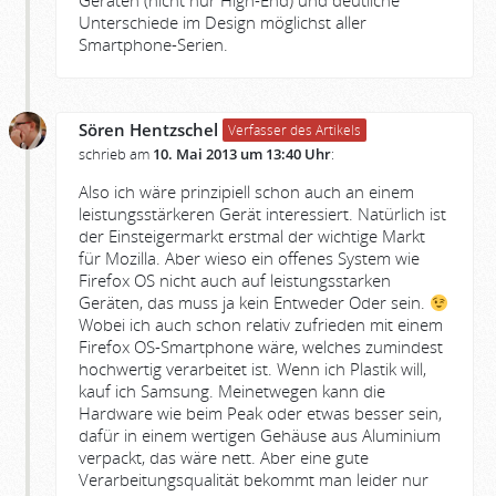
Geräten (nicht nur High-End) und deutliche
Unterschiede im Design möglichst aller
Smartphone-Serien.
Sören Hentzschel
Verfasser des Artikels
schrieb am
10. Mai 2013 um 13:40 Uhr
:
Also ich wäre prinzipiell schon auch an einem
leistungsstärkeren Gerät interessiert. Natürlich ist
der Einsteigermarkt erstmal der wichtige Markt
für Mozilla. Aber wieso ein offenes System wie
Firefox OS nicht auch auf leistungsstarken
Geräten, das muss ja kein Entweder Oder sein.
Wobei ich auch schon relativ zufrieden mit einem
Firefox OS-Smartphone wäre, welches zumindest
hochwertig verarbeitet ist. Wenn ich Plastik will,
kauf ich Samsung. Meinetwegen kann die
Hardware wie beim Peak oder etwas besser sein,
dafür in einem wertigen Gehäuse aus Aluminium
verpackt, das wäre nett. Aber eine gute
Verarbeitungsqualität bekommt man leider nur