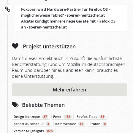
Foxconn wird Hardware-Partner für Firefox OS –
möglicherweise Tablet? - soeren-hentzschel.at
Alcatel kündigt mehrere neue Geräte mit Firefox OS
an - soeren-hentzschel.at
Projekt unterstützen
Damit dieses Projekt auch in Zukunft die ausführlichste
Berichterstattung rund um Mozilla im deutschsprachigen
Raum und darüber hinaus anbieten kann, braucht es
deine Unterstützung.
Mehr erfahren
Beliebte Themen
Design-Konzepte
37
Fenix
156
Firefox-Tipps
35
Kennst du schon…?
3
Kommentare
15
Proton
8
Versions-Highlights
828