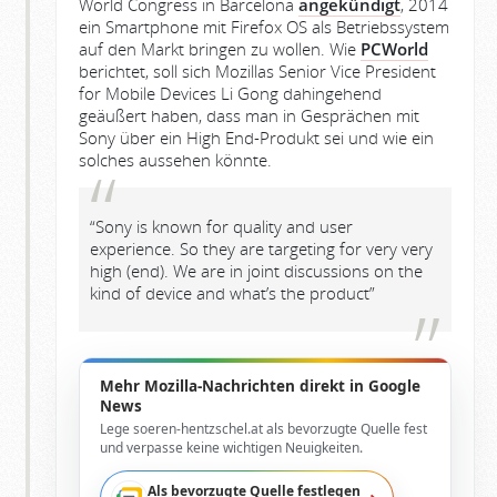
World Congress in Barcelona
angekündigt
, 2014
ein Smartphone mit Firefox OS als Betriebssystem
auf den Markt bringen zu wollen. Wie
PCWorld
berichtet, soll sich Mozillas Senior Vice President
for Mobile Devices Li Gong dahingehend
geäußert haben, dass man in Gesprächen mit
Sony über ein High End-Produkt sei und wie ein
solches aussehen könnte.
“Sony is known for quality and user
experience. So they are targeting for very very
high (end). We are in joint discussions on the
kind of device and what’s the product”
Mehr Mozilla-Nachrichten direkt in Google
News
Lege soeren-hentzschel.at als bevorzugte Quelle fest
und verpasse keine wichtigen Neuigkeiten.
Als bevorzugte Quelle festlegen