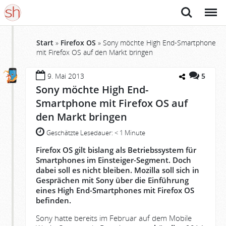
Suche
Menü
Start
»
Firefox OS
»
Sony möchte High End-Smartphone
mit Firefox OS auf den Markt bringen
9. Mai 2013
5
Sony möchte High End-
Smartphone mit Firefox OS auf
den Markt bringen
Geschätzte Lesedauer:
< 1 Minute
Firefox OS gilt bislang als Betriebssystem für
Smartphones im Einsteiger-Segment. Doch
dabei soll es nicht bleiben. Mozilla soll sich in
Gesprächen mit Sony über die Einführung
eines High End-Smartphones mit Firefox OS
befinden.
Sony hatte bereits im Februar auf dem Mobile