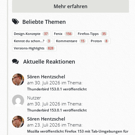
Mehr erfahren
Beliebte Themen
Design-Konzepte
37
Fenix
156
Firefox-Tipps
35
Kennst du schon…?
3
Kommentare
15
Proton
8
Versions-Highlights
828
Aktuelle Reaktionen
Sören Hentzschel
am 30. Juli 2026 im Thema:
Thunderbird 153.0.1 veröffentlicht
Nutzer
am 30. Juli 2026 im Thema:
Thunderbird 153.0.1 veröffentlicht
Sören Hentzschel
am 23. Juli 2026 im Thema:
Mozilla veröffentlicht Firefox 153 mit Tab-Umgebungen für