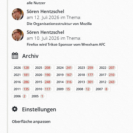
alle Nutzer
Sören Hentzschel
am 12. Juli 2026 im Thema:
Die Organisationsstruktur von Mozilla
Sören Hentzschel
am 10. Juli 2026 im Thema:
Firefox wird Trikot-Sponsor vom Wrexham AFC
Archiv
2026
128
2025
208
2024
241
2023
259
2022
207
2021
181
2020
190
2019
167
2018
177
2017
210
2016
286
2015
248
2014
316
2013
301
2012
243
2011
135
2010
117
2009
15
2008
12
2007
8
2006
2
2005
1
Einstellungen
Oberfläche anpassen