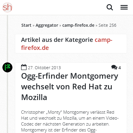
Suche
Menü
Start
»
Aggregator
»
camp-firefox.de
»
Seite 256
Artikel aus der Kategorie
camp-
firefox.de
27. Oktober 2013
4
Ogg-Erfinder Montgomery
wechselt von Red Hat zu
Mozilla
Christopher „Monty“ Montgomery verlässt Red
Hat und wechselt zu Mozilla, um an einem Video-
Codec der nächsten Generation zu arbeiten.
Montgomery ist der Erfinder des Ogg-